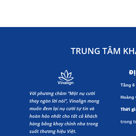
TRUNG TÂM KH
Đ
Tầng 6
Với phương châm “Một nụ cười
Hoàng 
thay ngàn lời nói”, Vinalign mong
muốn đem lại nụ cười tự tin và
Thời gi
hoàn hảo nhất cho tất cả khách
trong t
hàng bằng khay chỉnh nha trong
suốt thương hiệu Việt.