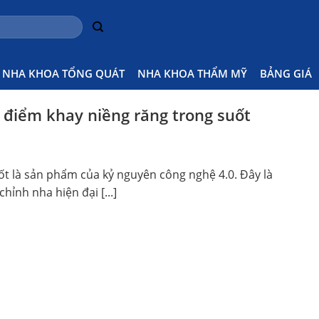
NHA KHOA TỔNG QUÁT
NHA KHOA THẨM MỸ
BẢNG GIÁ
điểm khay niềng răng trong suốt
ốt là sản phẩm của kỷ nguyên công nghệ 4.0. Đây là
ỉnh nha hiện đại [...]