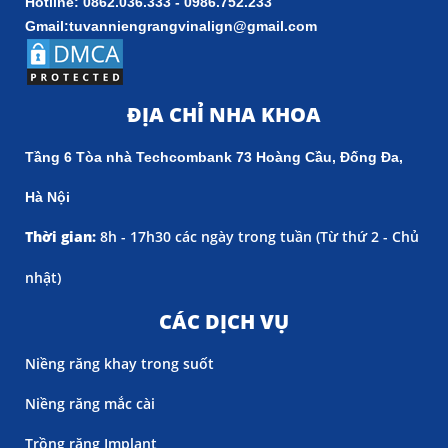
Hotline: 0862.036.333 - 0986.752.233
Gmail:tuvanniengrangvinalign@gmail.com
ĐỊA CHỈ NHA KHOA
Tầng 6 Tòa nhà Techcombank 73 Hoàng Cầu, Đống Đa,
Hà Nội
Thời gian:
8h - 17h30 các ngày trong tuần (
Từ thứ 2 - Chủ
nhật)
CÁC DỊCH VỤ
Niềng răng khay trong suốt
Niềng răng mắc cài
Trồng răng Implant