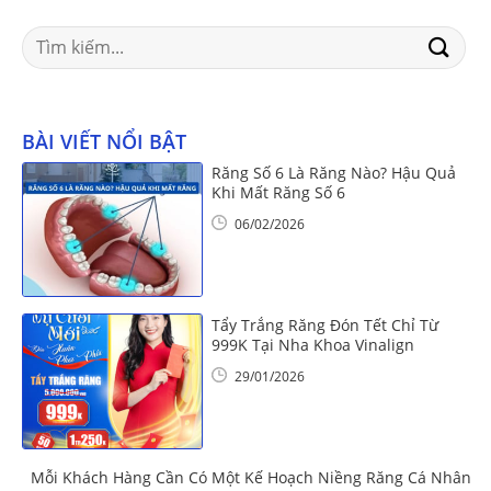
Search
for:
BÀI VIẾT NỔI BẬT
Răng Số 6 Là Răng Nào? Hậu Quả
Khi Mất Răng Số 6
06/02/2026
Tẩy Trắng Răng Đón Tết Chỉ Từ
999K Tại Nha Khoa Vinalign
29/01/2026
Mỗi Khách Hàng Cần Có Một Kế Hoạch Niềng Răng Cá Nhân