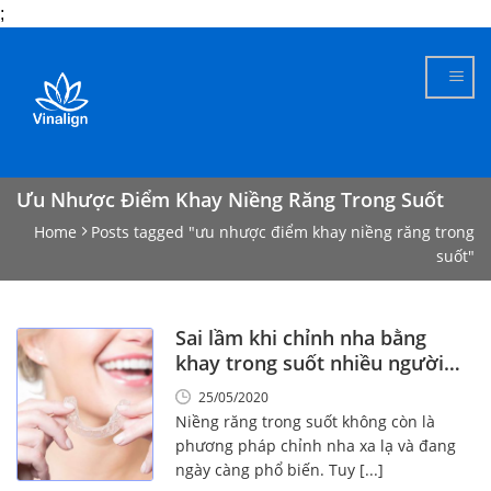
;
Skip
to
content
Ưu Nhược Điểm Khay Niềng Răng Trong Suốt
Home
Posts tagged "ưu nhược điểm khay niềng răng trong
suốt"
Sai lầm khi chỉnh nha bằng
khay trong suốt nhiều người
gặp phải
25/05/2020
Niềng răng trong suốt không còn là
phương pháp chỉnh nha xa lạ và đang
ngày càng phổ biến. Tuy [...]