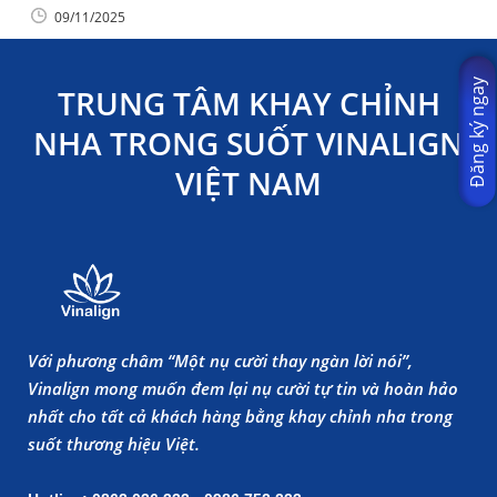
09/11/2025
Đăng ký ngay
TRUNG TÂM KHAY CHỈNH
NHA TRONG SUỐT VINALIGN
VIỆT NAM
Với phương châm “Một nụ cười thay ngàn lời nói”,
Vinalign mong muốn đem lại nụ cười tự tin và hoàn hảo
nhất cho tất cả khách hàng bằng khay chỉnh nha trong
suốt thương hiệu Việt.