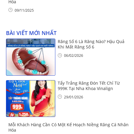
Hóa
09/11/2025
BÀI VIẾT MỚI NHẤT
Răng Số 6 Là Răng Nào? Hậu Quả
Khi Mất Răng Số 6
06/02/2026
Tẩy Trắng Răng Đón Tết Chỉ Từ
999K Tại Nha Khoa Vinalign
29/01/2026
Mỗi Khách Hàng Cần Có Một Kế Hoạch Niềng Răng Cá Nhân
Hóa