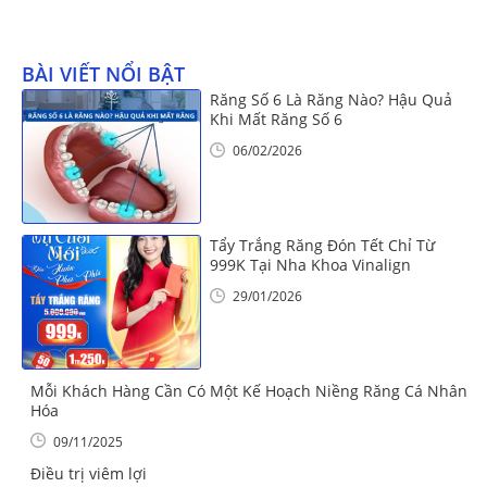
BÀI VIẾT NỔI BẬT
Răng Số 6 Là Răng Nào? Hậu Quả
Khi Mất Răng Số 6
06/02/2026
Tẩy Trắng Răng Đón Tết Chỉ Từ
999K Tại Nha Khoa Vinalign
29/01/2026
Mỗi Khách Hàng Cần Có Một Kế Hoạch Niềng Răng Cá Nhân
Hóa
09/11/2025
Điều trị viêm lợi