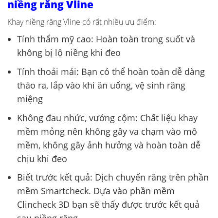
niềng răng Vline
Khay niềng răng Vline có rất nhiều ưu điểm:
Tính thẩm mỹ cao: Hoàn toàn trong suốt và
không bị lộ niềng khi đeo
Tính thoải mái: Bạn có thể hoàn toàn dễ dàng
tháo ra, lắp vào khi ăn uống, vệ sinh răng
miệng
Không đau nhức, vướng cộm: Chất liệu khay
mềm mỏng nên không gây va chạm vào mô
mềm, không gây ảnh hưởng và hoàn toàn dễ
chịu khi đeo
Biết trước kết quả: Dịch chuyển răng trên phần
mềm Smartcheck. Dựa vào phần mềm
Clincheck 3D bạn sẽ thấy được trước kết quả