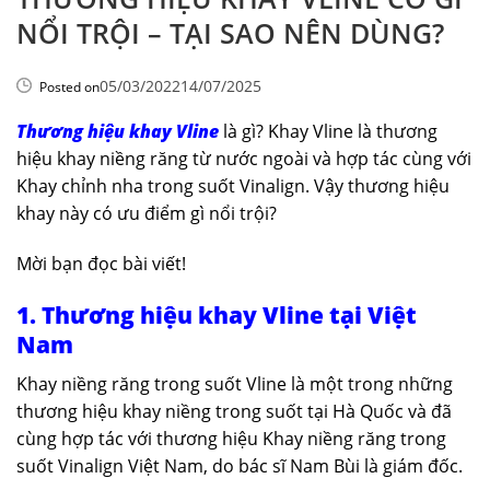
NỔI TRỘI – TẠI SAO NÊN DÙNG?
05/03/2022
14/07/2025
Posted on
Thương hiệu khay Vline
là gì? Khay Vline là thương
hiệu khay niềng răng từ nước ngoài và hợp tác cùng với
Khay chỉnh nha trong suốt Vinalign. Vậy thương hiệu
khay này có ưu điểm gì nổi trội?
Mời bạn đọc bài viết!
1. Thương hiệu khay Vline tại Việt
Nam
Khay niềng răng trong suốt Vline là một trong những
thương hiệu khay niềng trong suốt tại Hà Quốc và đã
cùng hợp tác với thương hiệu Khay niềng răng trong
suốt Vinalign Việt Nam, do bác sĩ Nam Bùi là giám đốc.