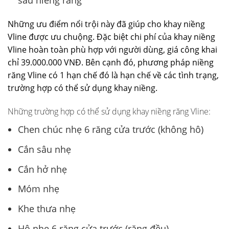
sau niềng răng
Những ưu điểm nổi trội này đã giúp cho khay niềng
Vline được ưu chuộng. Đặc biệt chi phí của khay niềng
Vline hoàn toàn phù hợp với người dùng, giá công khai
chỉ 39.000.000 VNĐ. Bên cạnh đó, phương pháp niềng
răng Vline có 1 hạn chế đó là hạn chế về các tình trạng,
trường hợp có thể sử dụng khay niềng.
Những trường hợp có thể sử dụng khay niềng răng Vline:
Chen chúc nhẹ 6 răng cửa trước (không hô)
Cắn sâu nhẹ
Cắn hở nhẹ
Móm nhẹ
Khe thưa nhẹ
Hô nhẹ 6 răng cửa trước (răng đều)