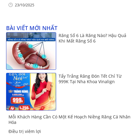
23/10/2025
BÀI VIẾT MỚI NHẤT
Răng Số 6 Là Răng Nào? Hậu Quả
Khi Mất Răng Số 6
Tẩy Trắng Răng Đón Tết Chỉ Từ
999K Tại Nha Khoa Vinalign
Mỗi Khách Hàng Cần Có Một Kế Hoạch Niềng Răng Cá Nhân
Hóa
Điều trị viêm lợi