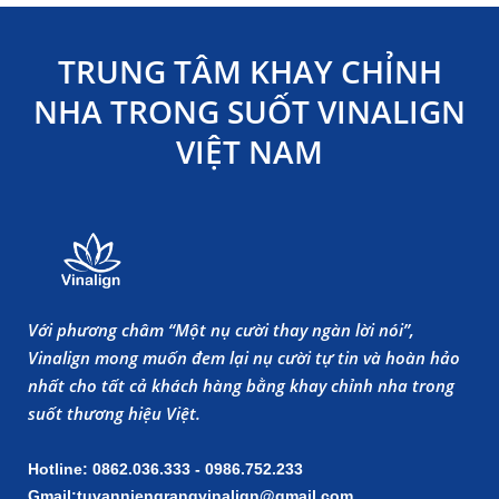
TRUNG TÂM KHAY CHỈNH
NHA TRONG SUỐT VINALIGN
VIỆT NAM
Với phương châm “Một nụ cười thay ngàn lời nói”,
Vinalign mong muốn đem lại nụ cười tự tin và hoàn hảo
nhất cho tất cả khách hàng bằng khay chỉnh nha trong
suốt thương hiệu Việt.
Hotline: 0862.036.333 - 0986.752.233
Gmail:tuvanniengrangvinalign@gmail.com