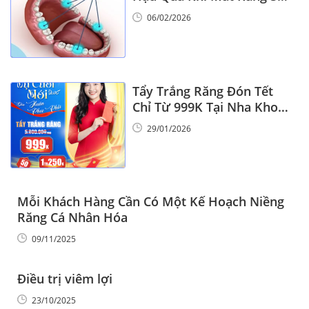
6
06/02/2026
Tẩy Trắng Răng Đón Tết
Chỉ Từ 999K Tại Nha Khoa
Vinalign
29/01/2026
Mỗi Khách Hàng Cần Có Một Kế Hoạch Niềng
Răng Cá Nhân Hóa
09/11/2025
Điều trị viêm lợi
23/10/2025