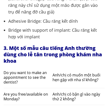
răng này chỉ sử dụng một mão được gắn vào
trụ để nâng đỡ cầu giả)
Adhesive Bridge: Cầu răng kết dính
Bridge with support of implant: Cầu răng kết
hợp với implant
3. Một số mẫu câu tiếng Anh thường
dùng cho lễ tân trong phòng khám nha
khoa
Do you want to make an
Anh/chị có muốn một buổi
appointment to see the
hẹn gặp với nha sĩ không?
dentist?
Are you free/available on
Anh/chị có bận gì vào ngày
Monday?
thứ 2 không?