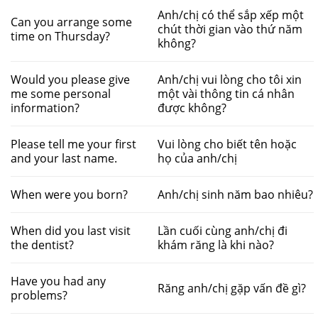
Anh/chị có thể sắp xếp một
Can you arrange some
chút thời gian vào thứ năm
time on Thursday?
không?
Would you please give
Anh/chị vui lòng cho tôi xin
me some personal
một vài thông tin cá nhân
information?
được không?
Please tell me your first
Vui lòng cho biết tên hoặc
and your last name.
họ của anh/chị
When were you born?
Anh/chị sinh năm bao nhiêu?
When did you last visit
Lần cuối cùng anh/chị đi
the dentist?
khám răng là khi nào?
Have you had any
Răng anh/chị gặp vấn đề gì?
problems?