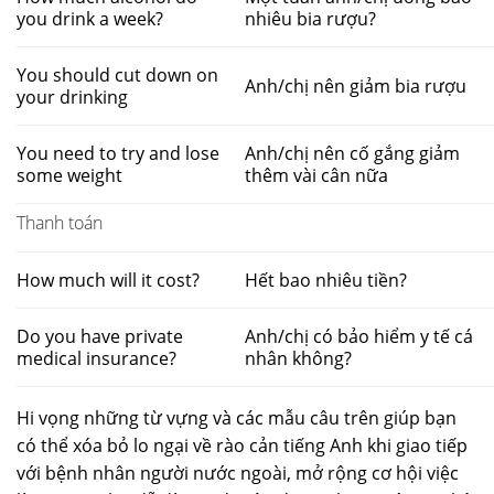
you drink a week?
nhiêu bia rượu?
You should cut down on
Anh/chị nên giảm bia rượu
your drinking
You need to try and lose
Anh/chị nên cố gắng giảm
some weight
thêm vài cân nữa
Thanh toán
How much will it cost?
Hết bao nhiêu tiền?
Do you have private
Anh/chị có bảo hiểm y tế cá
medical insurance?
nhân không?
Hi vọng những từ vựng và các mẫu câu trên giúp bạn
có thể xóa bỏ lo ngại về rào cản tiếng Anh khi giao tiếp
với bệnh nhân người nước ngoài, mở rộng cơ hội việc