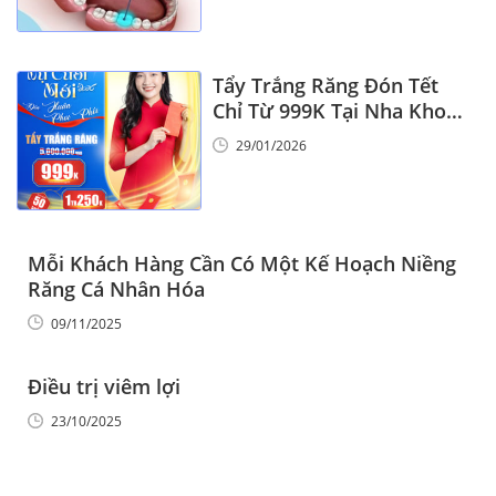
Tẩy Trắng Răng Đón Tết
Chỉ Từ 999K Tại Nha Khoa
Vinalign
29/01/2026
Mỗi Khách Hàng Cần Có Một Kế Hoạch Niềng
Răng Cá Nhân Hóa
09/11/2025
Điều trị viêm lợi
23/10/2025