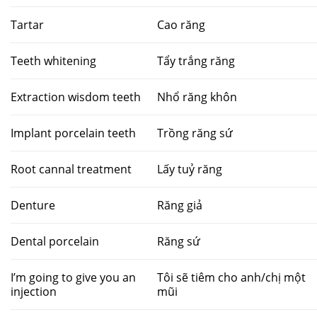
Tartar
Cao răng
Teeth whitening
Tẩy trắng răng
Extraction wisdom teeth
Nhổ răng khôn
Implant porcelain teeth
Trồng răng sứ
Root cannal treatment
Lấy tuỷ răng
Denture
Răng giả
Dental porcelain
Răng sứ
I’m going to give you an
Tôi sẽ tiêm cho anh/chị một
injection
mũi