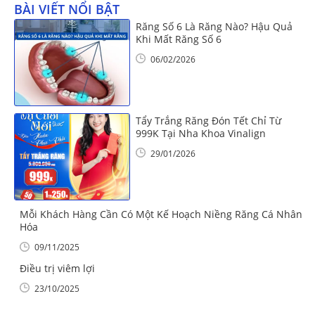
BÀI VIẾT NỔI BẬT
Răng Số 6 Là Răng Nào? Hậu Quả
Khi Mất Răng Số 6
06/02/2026
Tẩy Trắng Răng Đón Tết Chỉ Từ
999K Tại Nha Khoa Vinalign
29/01/2026
Mỗi Khách Hàng Cần Có Một Kế Hoạch Niềng Răng Cá Nhân
Hóa
09/11/2025
Điều trị viêm lợi
23/10/2025