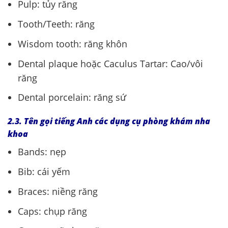
Pulp: tủy răng
Tooth/Teeth: răng
Wisdom tooth: răng khôn
Dental plaque hoặc Caculus Tartar: Cao/vôi
răng
Dental porcelain: răng sứ
2.3. Tên gọi tiếng Anh các dụng cụ phòng khám nha
khoa
Bands: nẹp
Bib: cái yếm
Braces: niềng răng
Caps: chụp răng