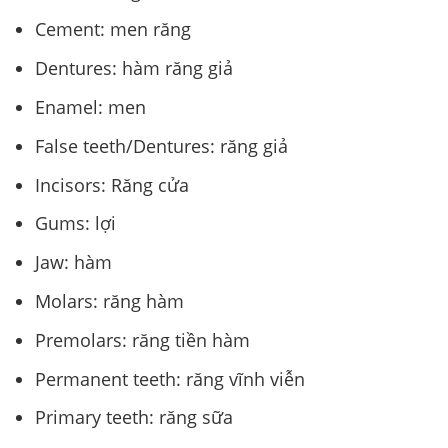
Cement: men răng
Dentures: hàm răng giả
Enamel: men
False teeth/Dentures: răng giả
Incisors: Răng cửa
Gums: lợi
Jaw: hàm
Molars: răng hàm
Premolars: răng tiền hàm
Permanent teeth: răng vĩnh viễn
Primary teeth: răng sữa