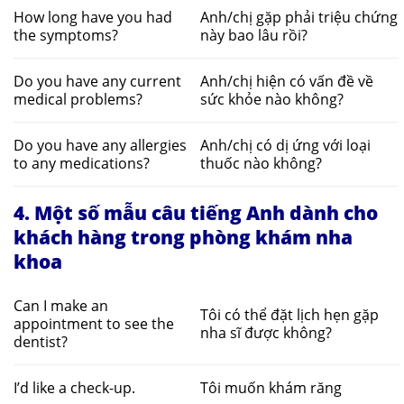
How long have you had
Anh/chị gặp phải triệu chứng
the symptoms?
này bao lâu rồi?
Do you have any current
Anh/chị hiện có vấn đề về
medical problems?
sức khỏe nào không?
Do you have any allergies
Anh/chị có dị ứng với loại
to any medications?
thuốc nào không?
4. Một số mẫu câu tiếng Anh dành cho
khách hàng trong phòng khám nha
khoa
Can I make an
Tôi có thể đặt lịch hẹn gặp
appointment to see the
nha sĩ được không?
dentist?
I’d like a check-up.
Tôi muốn khám răng