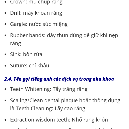
Crown: mũ chụp răng
Drill: máy khoan răng
Gargle: nước súc miệng
Rubber bands: dây thun dùng để giữ khi nẹp
răng
Sink: bồn rửa
Suture: chỉ khâu
2.4. Tên gọi tiếng anh các dịch vụ trong nha khoa
Teeth Whitening: Tẩy trắng răng
Scaling/Clean dental plaque hoặc thông dụng
là Teeth Cleaning: Lấy cao răng
Extraction wisdom teeth: Nhổ răng khôn