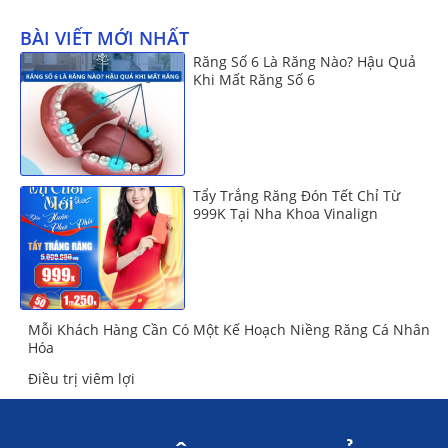
BÀI VIẾT MỚI NHẤT
Răng Số 6 Là Răng Nào? Hậu Quả
Khi Mất Răng Số 6
Tẩy Trắng Răng Đón Tết Chỉ Từ
999K Tại Nha Khoa Vinalign
Mỗi Khách Hàng Cần Có Một Kế Hoạch Niềng Răng Cá Nhân
Hóa
Điều trị viêm lợi