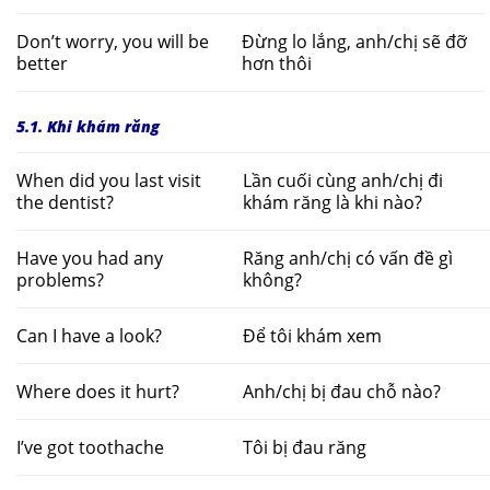
Don’t worry, you will be
Đừng lo lắng, anh/chị sẽ đỡ
better
hơn thôi
5.1. Khi khám răng
When did you last visit
Lần cuối cùng anh/chị đi
the dentist?
khám răng là khi nào?
Have you had any
Răng anh/chị có vấn đề gì
problems?
không?
Can I have a look?
Để tôi khám xem
Where does it hurt?
Anh/chị bị đau chỗ nào?
I’ve got toothache
Tôi bị đau răng