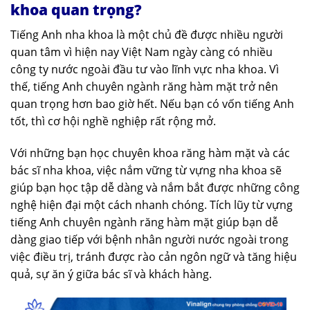
khoa quan trọng?
Tiếng Anh nha khoa là một chủ đề được nhiều người
quan tâm vì hiện nay Việt Nam ngày càng có nhiều
công ty nước ngoài đầu tư vào lĩnh vực nha khoa. Vì
thế, tiếng Anh chuyên ngành răng hàm mặt trở nên
quan trọng hơn bao giờ hết. Nếu bạn có vốn tiếng Anh
tốt, thì cơ hội nghề nghiệp rất rộng mở.
Với những bạn học chuyên khoa răng hàm mặt và các
bác sĩ nha khoa, việc nắm vững từ vựng nha khoa sẽ
giúp bạn học tập dễ dàng và nắm bắt được những công
nghệ hiện đại một cách nhanh chóng. Tích lũy từ vựng
tiếng Anh chuyên ngành răng hàm mặt giúp bạn dễ
dàng giao tiếp với bệnh nhân người nước ngoài trong
việc điều trị, tránh được rào cản ngôn ngữ và tăng hiệu
quả, sự ăn ý giữa bác sĩ và khách hàng.