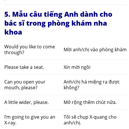
5. Mẫu câu tiếng Anh dành cho
bác sĩ trong phòng khám nha
khoa
Would you like to come
Mời anh/chị vào phòng khám
through?
Please take a seat.
Xin mời ngồi
Can you open your
Anh/chị há miệng ra được
mouth, please?
không?
A little wider, please.
Mở rộng thêm chút nữa.
I’m going to give you an
Tôi sẽ chụp X-quang cho
X-ray.
anh/chị.