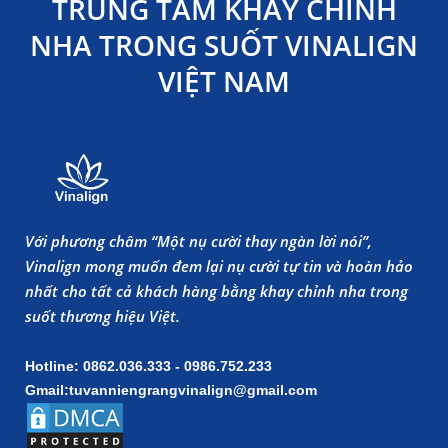
TRUNG TÂM KHAY CHỈNH
NHA TRONG SUỐT VINALIGN
VIỆT NAM
Với phương châm “Một nụ cười thay ngàn lời nói”,
Vinalign mong muốn đem lại nụ cười tự tin và hoàn hảo
nhất cho tất cả khách hàng bằng khay chỉnh nha trong
suốt thương hiệu Việt.
Hotline: 0862.036.333 - 0986.752.233
Gmail:tuvanniengrangvinalign@gmail.com