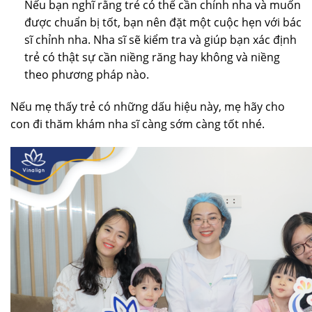
Nếu bạn nghĩ rằng trẻ có thể cần chỉnh nha và muốn
được chuẩn bị tốt, bạn nên đặt một cuộc hẹn với bác
sĩ chỉnh nha. Nha sĩ sẽ kiểm tra và giúp bạn xác định
trẻ có thật sự cần niềng răng hay không và niềng
theo phương pháp nào.
Nếu mẹ thấy trẻ có những dấu hiệu này, mẹ hãy cho
con đi thăm khám nha sĩ càng sớm càng tốt nhé.