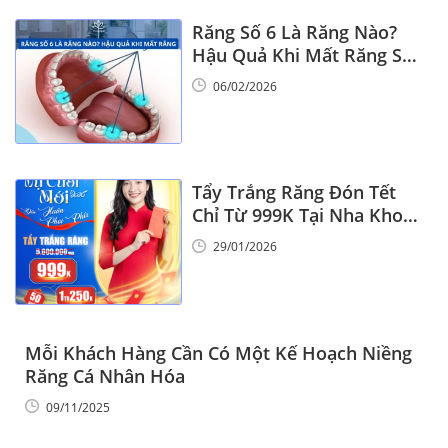
Răng Số 6 Là Răng Nào?
Hậu Quả Khi Mất Răng Số
6
06/02/2026
Tẩy Trắng Răng Đón Tết
Chỉ Từ 999K Tại Nha Khoa
Vinalign
29/01/2026
Mỗi Khách Hàng Cần Có Một Kế Hoạch Niềng
Răng Cá Nhân Hóa
09/11/2025