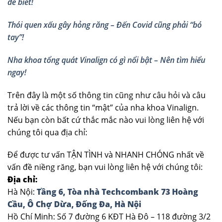
để biết!
Thói quen xấu gây hỏng răng – Đến Covid cũng phải “bó
tay”!
Nha khoa tổng quát Vinalign có gì nổi bật – Nên tìm hiểu
ngay!
Trên đây là một số thông tin cũng như câu hỏi và câu
trả lời về các thông tin “mật” của nha khoa Vinalign.
Nếu bạn còn bất cứ thắc mắc nào vui lòng liên hệ với
chúng tôi qua địa chỉ:
Để được tư vấn TẬN TÌNH và NHANH CHÓNG nhất về
vấn đề niềng răng, bạn vui lòng liên hệ với chúng tôi:
Địa chỉ:
Hà Nội:
Tầng 6, Tòa nhà Techcombank 73 Hoàng
Cầu, Ô Chợ Dừa, Đống Đa, Hà Nội
Hồ Chí Minh: Số 7 đường 6 KĐT Hà Đô – 118 đường 3/2