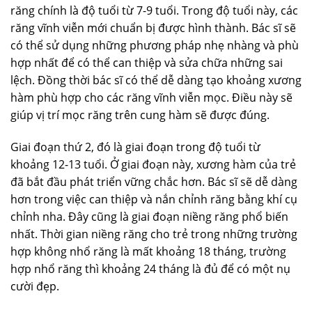
răng chính là độ tuổi từ 7-9 tuổi. Trong độ tuổi này, các
răng vĩnh viễn mới chuẩn bị được hình thành. Bác sĩ sẽ
có thể sử dụng những phương pháp nhẹ nhàng và phù
hợp nhất để có thể can thiệp và sửa chữa những sai
lệch. Đồng thời bác sĩ có thể dễ dàng tạo khoảng xương
hàm phù hợp cho các răng vĩnh viễn mọc. Điều này sẽ
giúp vị trí mọc răng trên cung hàm sẽ được đúng.
Giai đoạn thứ 2, đó là giai đoạn trong độ tuổi từ
khoảng 12-13 tuổi. Ở giai đoạn này, xương hàm của trẻ
đã bắt đầu phát triển vững chắc hơn. Bác sĩ sẽ dễ dàng
hơn trong việc can thiệp và nắn chỉnh răng bằng khí cụ
chỉnh nha. Đây cũng là giai đoạn niềng răng phổ biến
nhất. Thời gian niềng răng cho trẻ trong những trường
hợp không nhổ răng là mất khoảng 18 tháng, trường
hợp nhổ răng thì khoảng 24 tháng là đủ để có một nụ
cười đẹp.