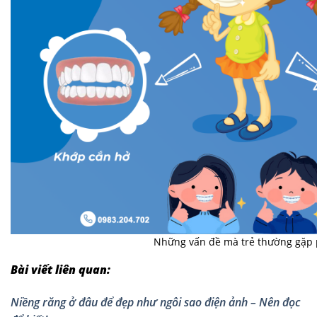
Những vấn đề mà trẻ thường gặp 
Bài viết liên quan:
Niềng răng ở đâu để đẹp như ngôi sao điện ảnh – Nên đọc