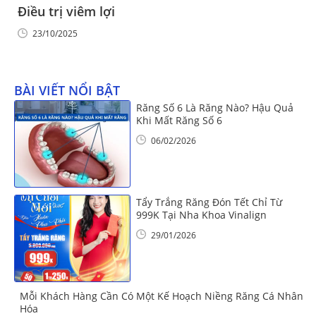
Điều trị viêm lợi
23/10/2025
BÀI VIẾT NỔI BẬT
Răng Số 6 Là Răng Nào? Hậu Quả
Khi Mất Răng Số 6
06/02/2026
Tẩy Trắng Răng Đón Tết Chỉ Từ
999K Tại Nha Khoa Vinalign
29/01/2026
Mỗi Khách Hàng Cần Có Một Kế Hoạch Niềng Răng Cá Nhân
Hóa