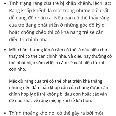
Tình trạng răng của trẻ bị khấp khểnh, lệch lạc:
Răng khấp khểnh là một trong những điều rất
dễ dàng để nhận ra. Nếu bạn có thể thấy răng
của trẻ đang phát triển ở những góc đồ kỳ dị
hoặc chống chéo thì có khả năng trẻ sẽ cần
điều trị chỉnh nha.
Một chấn thương lớn ở cằm có thể là dấu hiệu cho
thấy trẻ có thể cần chỉnh nha. Và điều này thường có
thể phát hiện sớm vì lệch cằm sẽ xuất hiện từ khi
còn nhỏ.
Mặc dù răng của trẻ có thể phát triển khá thẳng
nhưng nên đảm bảo khớp cắn của chúng được căn
chỉnh hợp lý để trẻ không bị đau đớn hoặc các vấn
đề nào khác về răng miệng khi trẻ lớn hơn.
Thỉnh thoảng khó nói có thể gây ra bởi một