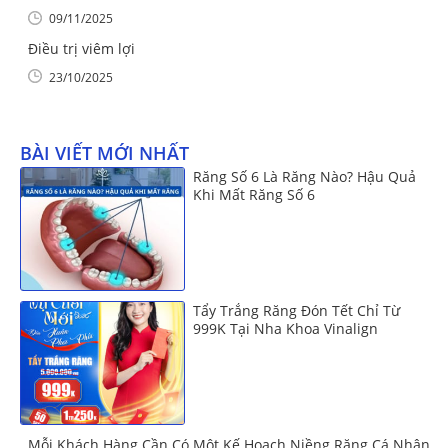
09/11/2025
Điều trị viêm lợi
23/10/2025
BÀI VIẾT MỚI NHẤT
Răng Số 6 Là Răng Nào? Hậu Quả
Khi Mất Răng Số 6
Tẩy Trắng Răng Đón Tết Chỉ Từ
999K Tại Nha Khoa Vinalign
Mỗi Khách Hàng Cần Có Một Kế Hoạch Niềng Răng Cá Nhân