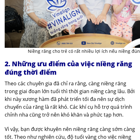
Niềng răng cho trẻ có rất nhiều lợi ích nếu niềng đú
2. Những ưu điểm của việc niềng răng
đúng thời điểm
Theo các chuyên gia đã chỉ ra rằng, càng niềng răng
trong giai đoạn lớn tuổi thì thời gian niềng càng lâu. Bởi
khi này xương hàm đã phát triển tối đa nên sự dịch
chuyển của răng là rất khó. Các khí cụ hỗ trợ quá trình
chỉnh nha cũng trở nên khó khăn và phức tạp hơn.
Vì vậy, bạn được khuyên nên niềng răng càng sớm càng
tốt. Theo như nghiên cứu, độ tuổi vàng cho việc niềng