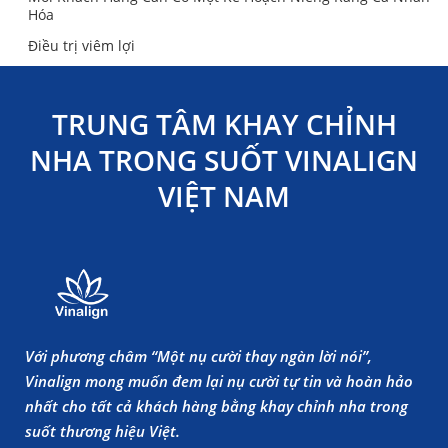
Hóa
Điều trị viêm lợi
TRUNG TÂM KHAY CHỈNH
NHA TRONG SUỐT VINALIGN
VIỆT NAM
Với phương châm “Một nụ cười thay ngàn lời nói”,
Vinalign mong muốn đem lại nụ cười tự tin và hoàn hảo
nhất cho tất cả khách hàng bằng khay chỉnh nha trong
suốt thương hiệu Việt.