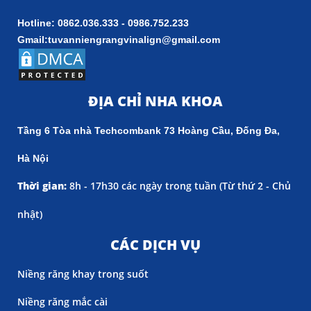
Hotline: 0862.036.333 - 0986.752.233
Gmail:tuvanniengrangvinalign@gmail.com
ĐỊA CHỈ NHA KHOA
Tầng 6 Tòa nhà Techcombank 73 Hoàng Cầu, Đống Đa,
Hà Nội
Thời gian:
8h - 17h30 các ngày trong tuần (
Từ thứ 2 - Chủ
nhật)
CÁC DỊCH VỤ
Niềng răng khay trong suốt
Niềng răng mắc cài