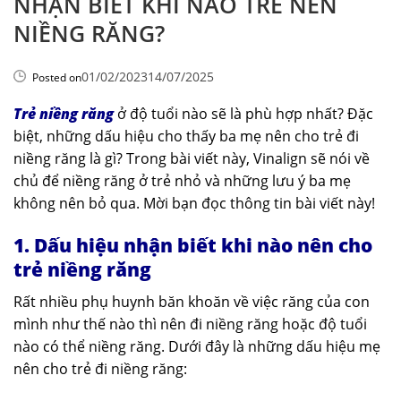
NHẬN BIẾT KHI NÀO TRẺ NÊN
NIỀNG RĂNG?
01/02/2023
14/07/2025
Posted on
Trẻ niềng răng
ở độ tuổi nào sẽ là phù hợp nhất? Đặc
biệt, những dấu hiệu cho thấy ba mẹ nên cho trẻ đi
niềng răng là gì? Trong bài viết này, Vinalign sẽ nói về
chủ để niềng răng ở trẻ nhỏ và những lưu ý ba mẹ
không nên bỏ qua. Mời bạn đọc thông tin bài viết này!
1. Dấu hiệu nhận biết khi nào nên cho
trẻ niềng răng
Rất nhiều phụ huynh băn khoăn về việc răng của con
mình như thế nào thì nên đi niềng răng hoặc độ tuổi
nào có thể niềng răng. Dưới đây là những dấu hiệu mẹ
nên cho trẻ đi niềng răng: