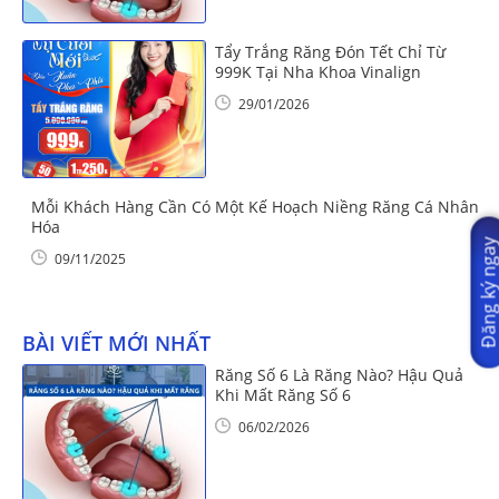
Tẩy Trắng Răng Đón Tết Chỉ Từ
999K Tại Nha Khoa Vinalign
29/01/2026
Mỗi Khách Hàng Cần Có Một Kế Hoạch Niềng Răng Cá Nhân
Hóa
Đăng ký nga
09/11/2025
BÀI VIẾT MỚI NHẤT
Răng Số 6 Là Răng Nào? Hậu Quả
Khi Mất Răng Số 6
06/02/2026