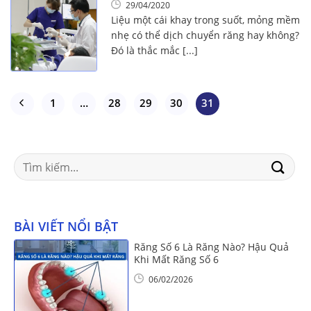
29/04/2020
Liệu một cái khay trong suốt, mỏng mềm
nhẹ có thể dịch chuyển răng hay không?
Đó là thắc mắc [...]
1
…
28
29
30
31
Search
for:
BÀI VIẾT NỔI BẬT
Răng Số 6 Là Răng Nào? Hậu Quả
Khi Mất Răng Số 6
06/02/2026