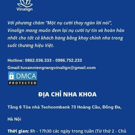
Với phương châm “Một nụ cười thay ngàn lời nói”,
Vinalign mong muốn đem lại nụ cười tự tin và hoàn hảo
nhất cho tất cả khách hàng bằng khay chỉnh nha trong
suốt thương hiệu Việt.
Hotline: 0862.036.333 - 0986.752.233
Gmail:tuvanniengrangvinalign@gmail.com
ĐỊA CHỈ NHA KHOA
Tầng 6 Tòa nhà Techcombank 73 Hoàng Cầu, Đống Đa,
Hà Nội
Thời gian:
8h - 17h30 các ngày trong tuần (
Từ thứ 2 - Chủ