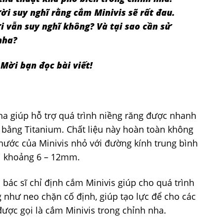
ời suy nghĩ rằng cắm Minivis sẽ rất đau.
 vẫn suy nghĩ không? Và tại sao cần sử
nha?
 Mời bạn đọc bài viết!
 nha giúp hỗ trợ quá trình niềng răng được nhanh
 bằng Titanium. Chất liệu này hoàn toàn không
 thước của Minivis nhỏ với đường kính trung bình
ài khoảng 6 – 12mm.
ác sĩ chỉ định cắm Minivis giúp cho quá trình
 như neo chặn cố định, giúp tạo lực để cho các
 được gọi là cắm Minivis trong chỉnh nha.