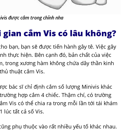
ivis được cắm trong chỉnh nha
ời gian cắm Vis có lâu không?
cho bạn, bạn sẽ được tiến hành gây tê. Việc gây
ình thực hiện. Bên cạnh đó, bản chất của việc
àm, trong xương hàm không chứa dây thần kinh
thủ thuật cắm Vis.
ợc bác sĩ chỉ định cắm số lượng Minivis khác
trường hợp cắm 4 chiếc. Thậm chí, có trường
ắm Vis có thể chia ra trong mỗi lần tới tái khám
lúc tất cả số Vis.
 cũng phụ thuộc vào rất nhiều yếu tố khác nhau.