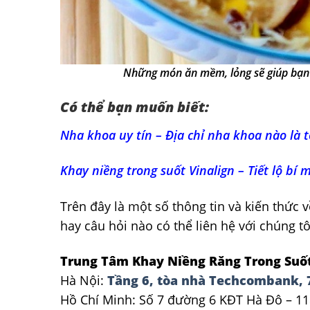
Những món ăn mềm, lỏng sẽ giúp bạn 
Có thể bạn muốn biết:
Nha khoa uy tín – Địa chỉ nha khoa nào là t
Khay niềng trong suốt Vinalign – Tiết lộ bí
Trên đây là một số thông tin và kiến thức 
hay câu hỏi nào có thể liên hệ với chúng tô
Trung Tâm Khay Niềng Răng Trong Suốt
Hà Nội:
Tầng 6, tòa nhà Techcombank, 
Hồ Chí Minh: Số 7 đường 6 KĐT Hà Đô – 11