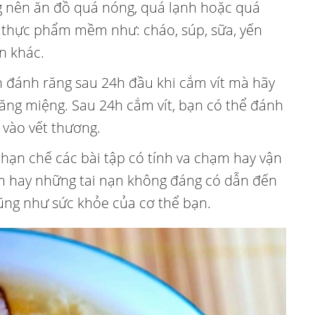
 nên ăn đồ quá nóng, quá lạnh hoặc quá
 thực phẩm mềm như: cháo, súp, sữa, yến
n khác.
n đánh răng sau 24h đầu khi cắm vít mà hãy
ăng miệng. Sau 24h cắm vít, bạn có thể đánh
vào vết thương.
 hạn chế các bài tập có tính va chạm hay vận
 hay những tai nạn không đáng có dẫn đến
ũng như sức khỏe của cơ thể bạn.