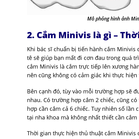
Mô phỏng hình ảnh Min
2. Cắm Minivis là gì – Th
Khi bác sĩ chuẩn bị tiến hành cắm Minivis 
tê sẽ giúp bạn mất đi cơn đau trong quá tr
cắm Minivis là cắm trực tiếp lên xương h
nên cũng không có cảm giác khi thực hiện 
Bên cạnh đó, tùy vào mỗi trường hợp sẽ đư
nhau. Có trường hợp cắm 2 chiếc, cũng có 
hợp cần cắm cả 6 chiếc. Tuy nhiên số lần c
tại nha khoa mà không nhất thiết cần cắm 1 
Thời gian thực hiện thủ thuật cắm Minivis