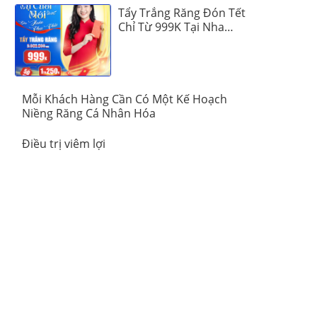
Tẩy Trắng Răng Đón Tết
Chỉ Từ 999K Tại Nha
Khoa Vinalign
Mỗi Khách Hàng Cần Có Một Kế Hoạch
Niềng Răng Cá Nhân Hóa
Điều trị viêm lợi