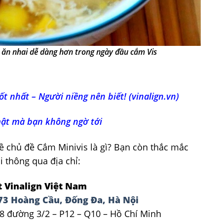
ăn nhai dễ dàng hơn trong ngày đầu cắm Vis
ốt nhất – Người niềng nên biết! (vinalign.vn)
 mật mà bạn không ngờ tới
về chủ đề Cắm Minivis là gì? Bạn còn thắc mắc
i thông qua địa chỉ:
 Vinalign Việt Nam
73 Hoàng Cầu, Đống Đa, Hà Nội
8 đường 3/2 – P12 – Q10 – Hồ Chí Minh