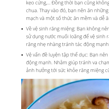
kẹo cứng,… Đồng thời bạn cũng không
chua. Thay vào đó, bạn nên ăn những
mạch và một số thức ăn mềm và dễ ă
Về vệ sinh răng miệng: Bạn không nê
sử dụng nước muối loãng để vệ sinh r
răng nhẹ nhàng tránh tác động mạnh 
Vệ vấn đề luyện tập thể dục: Bạn nên
động mạnh. Nhằm giúp tránh va chạm
ảnh hưởng tới sức khỏe răng miệng c