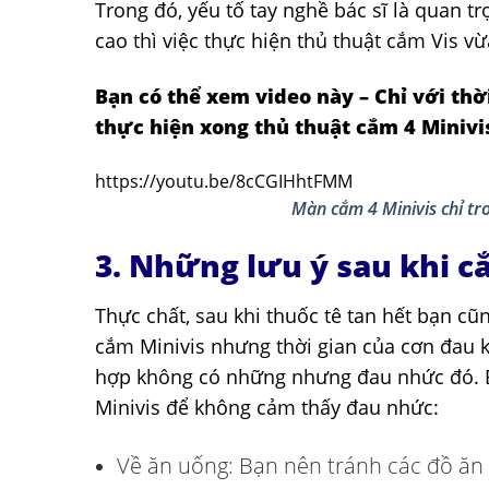
Trong đó, yếu tố tay nghề bác sĩ là quan t
cao thì việc thực hiện thủ thuật cắm Vis 
Bạn có thể xem video này – Chỉ với th
thực hiện xong thủ thuật cắm 4 Minivi
https://youtu.be/8cCGIHhtFMM
Màn cắm 4 Minivis chỉ tr
3. Những lưu ý sau khi c
Thực chất, sau khi thuốc tê tan hết bạn c
cắm Minivis nhưng thời gian của cơn đau 
hợp không có những nhưng đau nhức đó. B
Minivis để không cảm thấy đau nhức:
Về ăn uống: Bạn nên tránh các đồ ăn c