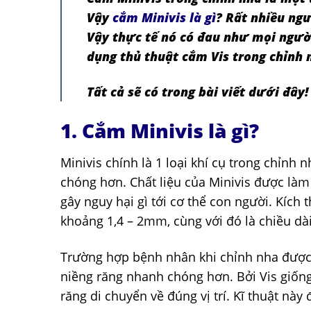
Vậy
cắm Minivis là gì
? Rất nhiều ngư
Vậy thực tế nó có đau như mọi người
dụng thủ thuật cắm Vis trong chỉnh 
Tất cả sẽ có trong bài viết dưới đây!
1. Cắm Minivis là gì?
Minivis chính là 1 loại khí cụ trong chỉnh
chóng hơn. Chất liệu của Minivis được làm
gây nguy hại gì tới cơ thể con người. Kích
khoảng 1,4 – 2mm, cùng với đó là chiều d
Trường hợp bệnh nhân khi chỉnh nha được b
niềng răng nhanh chóng hơn. Bởi Vis giống
răng di chuyển về đúng vị trí. Kĩ thuật này