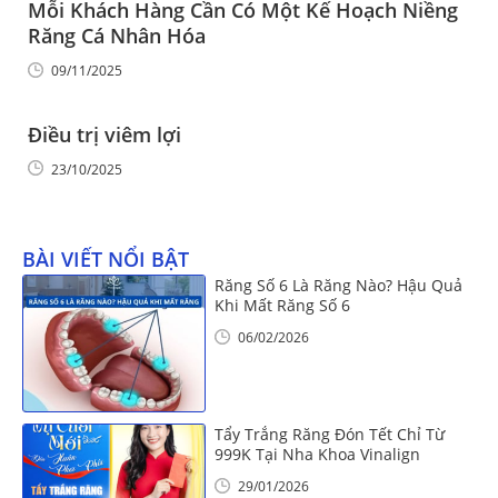
Mỗi Khách Hàng Cần Có Một Kế Hoạch Niềng
Răng Cá Nhân Hóa
09/11/2025
Điều trị viêm lợi
23/10/2025
BÀI VIẾT NỔI BẬT
Răng Số 6 Là Răng Nào? Hậu Quả
Khi Mất Răng Số 6
06/02/2026
Tẩy Trắng Răng Đón Tết Chỉ Từ
999K Tại Nha Khoa Vinalign
29/01/2026