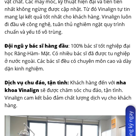
vật chất. Các máy móc, kỹ thuật hiện đại và tiên tiến
nhất không ngừng được cập nhật. Từ đó Vinalign tự tin
mang lại kết quả tốt nhất cho khách hàng. Vinalign luôn
đi đầu về công nghệ, tuân thủ nghiêm ngặt quy trình
chuẩn và yếu tố vô trùng.
Đội ngũ y bác sĩ hàng đầu
: 100% bác sĩ tốt nghiệp đại
học Răng-Hàm- Mặt. Có nhiều bác sĩ đã được tu nghiệp
ở nước ngoài. Các bác sĩ đều có chuyên môn cao và dày
dặn kinh nghiệm.
Dịch vụ chu đáo, tận tình:
Khách hàng đến với
nha
khoa Vinalign
sẽ được chăm sóc chu đáo, tận tình.
Vinalign cam kết bảo đảm chất lượng dịch vụ cho khách
hàng.
Đăng ký ngay