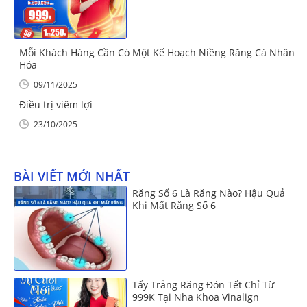
Mỗi Khách Hàng Cần Có Một Kế Hoạch Niềng Răng Cá Nhân
Hóa
09/11/2025
Điều trị viêm lợi
23/10/2025
BÀI VIẾT MỚI NHẤT
Răng Số 6 Là Răng Nào? Hậu Quả
Khi Mất Răng Số 6
Tẩy Trắng Răng Đón Tết Chỉ Từ
999K Tại Nha Khoa Vinalign