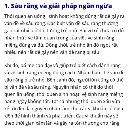
1. Sâu răng và giải pháp ngăn ngừa
Thói quen ăn uống , sinh hoạt không đúng rất dễ gây ra
vấn đề về sâu răng. Đặc biệt vấn đề sâu răng thường
gặp rất nhiều ở đối tượng trẻ nhỏ. Bởi vì trẻ chưa có đủ
nhận thức về tầm quan trọng của việc vệ sinh răng
miệng đúng và đủ. Đồng thời, trẻ nhỏ ăn đồ ngọt rất
nhiều nên rất dễ gây nên vấn đề răng bị sâu.
Khi đó, bố mẹ cần dạy và giúp trẻ biết cách đánh răng
và vệ sinh răng miệng đúng cách. Nhằm hạn chế vấn đề
sâu răng ở trẻ nhỏ. Bên cạnh đó, người lớn cũng có thể
bị vấn đề về sâu răng. Nguyên nhân có thể do thói
quen ăn uống, thói quen sinh hoạt, vệ sinh răng miệng
hàng ngày không tốt. Tất cả những thói quen xấu vừa
kể tới đều là nguyên nhân làm cho các vi khuẩn có điều
kiện để hình thành và phát triển. Các vi khuẩn này sẽ
theo thời gian xâm lấn và gây ra tổn thương cho răng.