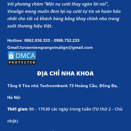
Với phương châm “Một nụ cười thay ngàn lời nói”,
Vinalign mong muốn đem lại nụ cười tự tin và hoàn hảo
nhất cho tất cả khách hàng bằng khay chỉnh nha trong
suốt thương hiệu Việt.
Hotline: 0862.036.333 - 0986.752.233
Gmail:tuvanniengrangvinalign@gmail.com
ĐỊA CHỈ NHA KHOA
Tầng 6 Tòa nhà Techcombank 73 Hoàng Cầu, Đống Đa,
Hà Nội
Thời gian:
8h - 17h30 các ngày trong tuần (
Từ thứ 2 - Chủ
nhật)