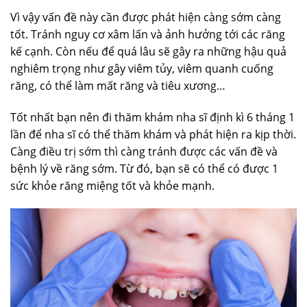
Vì vậy vấn đề này cần được phát hiện càng sớm càng
tốt. Tránh nguy cơ xâm lấn và ảnh hưởng tới các răng
kế cạnh. Còn nếu để quá lâu sẽ gây ra những hậu quả
nghiêm trọng như gây viêm tủy, viêm quanh cuống
răng, có thể làm mất răng và tiêu xương…
Tốt nhất bạn nên đi thăm khám nha sĩ định kì 6 tháng 1
lần để nha sĩ có thể thăm khám và phát hiện ra kịp thời.
Càng điều trị sớm thì càng tránh được các vấn đề và
bệnh lý về răng sớm. Từ đó, bạn sẽ có thể có được 1
sức khỏe răng miệng tốt và khỏe mạnh.