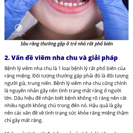
Sâu răng thường gặp ở trẻ nhỏ rất phổ biến
2. Vấn đề viêm nha chu và giải pháp
Bệnh lý viêm nha chu là 1 loại bệnh lý rất phổ biến của
răng miệng. Đối tượng thường gặp phải đó là đối tượng
người già, trung niên. Bệnh lý viêm nha chu cũng chính
là nguyên nhân gây nên tình trạng mất răng ở người
lớn. Dấu hiệu để nhận biết bệnh không rõ ràng nên rất
nhiều người không chú trong đến nó. Hậu quả là gây
nên các vấn đề về tình trạng sức khỏe răng miệng thậm
chí gây mất răng.