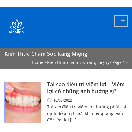
;
Skip
to
content
Kiến Thức Chăm Sóc Răng Miệng
Home
Kiến thức chăm sóc răng miệng
Page 10
Tại sao điều trị viêm lợi – Viêm
lợi có những ảnh hưởng gì?
10/08/2022
Tại sao điều trị viêm lợi thường phải chỉ
định điều trị trước khi niềng răng. Vấn
đề viêm lợi [...]