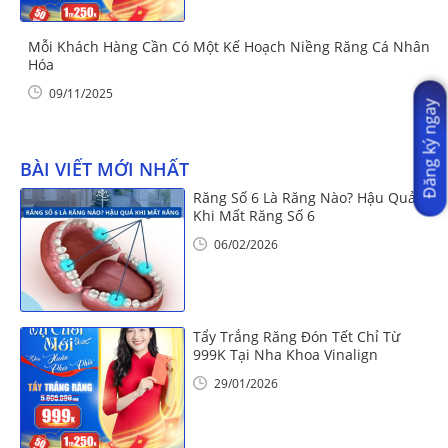
Mỗi Khách Hàng Cần Có Một Kế Hoạch Niềng Răng Cá Nhân
Hóa
09/11/2025
Đăng ký ngay
BÀI VIẾT MỚI NHẤT
Răng Số 6 Là Răng Nào? Hậu Quả
Khi Mất Răng Số 6
06/02/2026
Tẩy Trắng Răng Đón Tết Chỉ Từ
999K Tại Nha Khoa Vinalign
29/01/2026