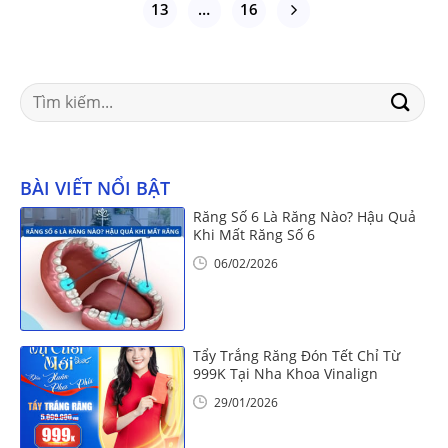
13
…
16
Search
for:
BÀI VIẾT NỔI BẬT
Răng Số 6 Là Răng Nào? Hậu Quả
Khi Mất Răng Số 6
06/02/2026
Tẩy Trắng Răng Đón Tết Chỉ Từ
999K Tại Nha Khoa Vinalign
29/01/2026