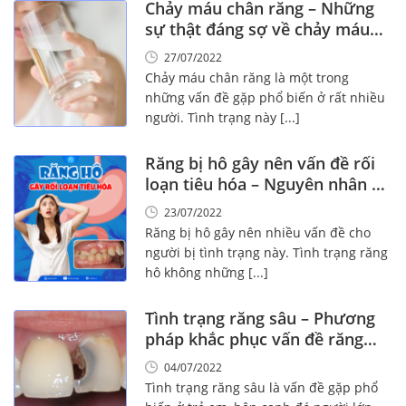
Chảy máu chân răng – Những
sự thật đáng sợ về chảy máu
chân răng?
27/07/2022
Chảy máu chân răng là một trong
những vấn đề gặp phổ biến ở rất nhiều
người. Tình trạng này [...]
Răng bị hô gây nên vấn đề rối
loạn tiêu hóa – Nguyên nhân &
giải pháp
23/07/2022
Răng bị hô gây nên nhiều vấn đề cho
người bị tình trạng này. Tình trạng răng
hô không những [...]
Tình trạng răng sâu – Phương
pháp khắc phục vấn đề răng
sâu
04/07/2022
Tình trạng răng sâu là vấn đề gặp phổ