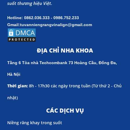
suốt thương hiệu Việt.
Hotline: 0862.036.333 - 0986.752.233
Gmail:tuvanniengrangvinalign@gmail.com
ĐỊA CHỈ NHA KHOA
Tầng 6 Tòa nhà Techcombank 73 Hoàng Cầu, Đống Đa,
Hà Nội
Thời gian:
8h - 17h30 các ngày trong tuần (
Từ thứ 2 - Chủ
nhật)
CÁC DỊCH VỤ
Niềng răng khay trong suốt