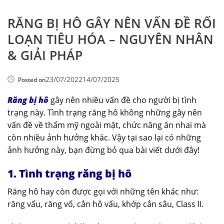
RĂNG BỊ HÔ GÂY NÊN VẤN ĐỀ RỐI
LOẠN TIÊU HÓA – NGUYÊN NHÂN
& GIẢI PHÁP
23/07/2022
14/07/2025
Posted on
Răng bị hô
gây nên nhiều vấn đề cho người bị tình
trạng này. Tình trạng răng hô không những gây nên
vấn đề về thẩm mỹ ngoài mặt, chức năng ăn nhai mà
còn nhiều ảnh hưởng khác. Vậy tại sao lại có những
ảnh hưởng này, bạn đừng bỏ qua bài viết dưới đây!
1. Tình trạng răng bị hô
Răng hô hay còn được gọi với những tên khác như:
răng vẩu, răng vổ, cắn hô vẩu, khớp cắn sâu, Class II.