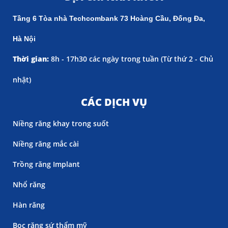
Tầng 6 Tòa nhà Techcombank 73 Hoàng Cầu, Đống Đa,
Hà Nội
Thời gian:
8h - 17h30 các ngày trong tuần (
Từ thứ 2 - Chủ
nhật)
CÁC DỊCH VỤ
Niềng răng khay trong suốt
Niềng răng mắc cài
Trồng răng Implant
Nhổ răng
Hàn răng
Bọc răng sứ thẩm mỹ