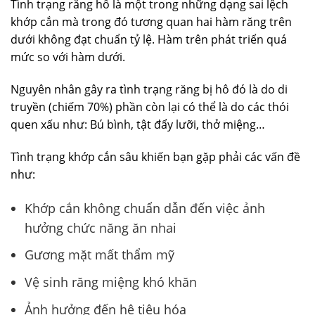
Tình trạng răng hô là một trong những dạng sai lệch
khớp cắn mà trong đó tương quan hai hàm răng trên
dưới không đạt chuẩn tỷ lệ. Hàm trên phát triển quá
mức so với hàm dưới.
Nguyên nhân gây ra tình trạng răng bị hô đó là do di
truyền (chiếm 70%) phần còn lại có thể là do các thói
quen xấu như: Bú bình, tật đẩy lưỡi, thở miệng…
Tình trạng khớp cắn sâu khiến bạn gặp phải các vấn đề
như:
Khớp cắn không chuẩn dẫn đến việc ảnh
hưởng chức năng ăn nhai
Gương mặt mất thẩm mỹ
Vệ sinh răng miệng khó khăn
Ảnh hưởng đến hệ tiêu hóa