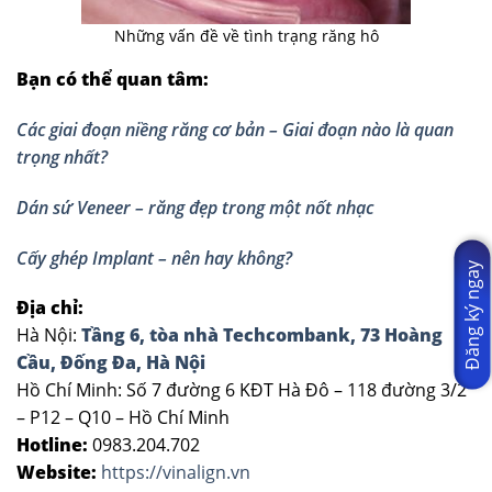
Những vấn đề về tình trạng răng hô
Bạn có thể quan tâm:
Các giai đoạn niềng răng cơ bản – Giai đoạn nào là quan
trọng nhất?
Dán sứ Veneer – răng đẹp trong một nốt nhạc
Cấy ghép Implant – nên hay không?
Đăng ký ngay
Địa chỉ:
Hà Nội:
Tầng 6, tòa nhà Techcombank, 73 Hoàng
Cầu, Đống Đa, Hà Nội
Hồ Chí Minh: Số 7 đường 6 KĐT Hà Đô – 118 đường 3/2
– P12 – Q10 – Hồ Chí Minh
Hotline:
0983.204.702
Website:
https://vinalign.vn