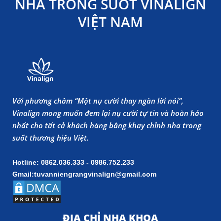
NHA TRONG SUỐT VINALIGN
VIỆT NAM
Với phương châm “Một nụ cười thay ngàn lời nói”,
Vinalign mong muốn đem lại nụ cười tự tin và hoàn hảo
nhất cho tất cả khách hàng bằng khay chỉnh nha trong
suốt thương hiệu Việt.
Hotline: 0862.036.333 - 0986.752.233
Gmail:tuvanniengrangvinalign@gmail.com
ĐỊA CHỈ NHA KHOA