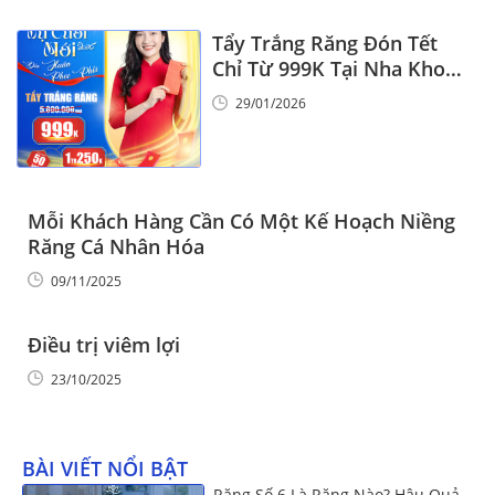
Tẩy Trắng Răng Đón Tết
Chỉ Từ 999K Tại Nha Khoa
Vinalign
29/01/2026
Mỗi Khách Hàng Cần Có Một Kế Hoạch Niềng
Răng Cá Nhân Hóa
09/11/2025
Điều trị viêm lợi
23/10/2025
BÀI VIẾT NỔI BẬT
Răng Số 6 Là Răng Nào? Hậu Quả