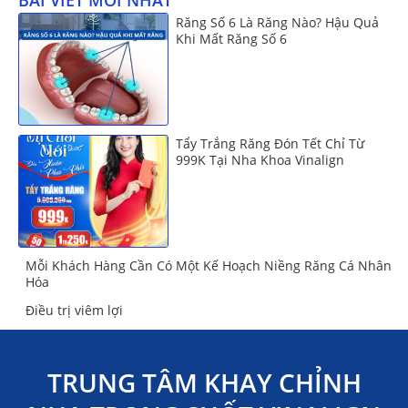
BÀI VIẾT MỚI NHẤT
Răng Số 6 Là Răng Nào? Hậu Quả
Khi Mất Răng Số 6
Tẩy Trắng Răng Đón Tết Chỉ Từ
999K Tại Nha Khoa Vinalign
Mỗi Khách Hàng Cần Có Một Kế Hoạch Niềng Răng Cá Nhân
Hóa
Điều trị viêm lợi
TRUNG TÂM KHAY CHỈNH