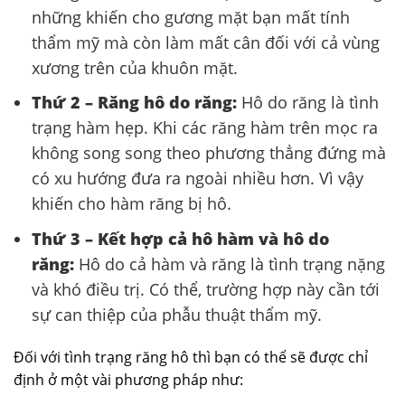
những khiến cho gương mặt bạn mất tính
thẩm mỹ mà còn làm mất cân đối với cả vùng
xương trên của khuôn mặt.
Thứ 2 – Răng hô do răng:
Hô do răng là tình
trạng hàm hẹp. Khi các răng hàm trên mọc ra
không song song theo phương thẳng đứng mà
có xu hướng đưa ra ngoài nhiều hơn. Vì vậy
khiến cho hàm răng bị hô.
Thứ 3 – Kết hợp cả hô hàm và hô do
răng:
Hô do cả hàm và răng là tình trạng nặng
và khó điều trị. Có thể, trường hợp này cần tới
sự can thiệp của phẫu thuật thẩm mỹ.
Đối với tình trạng răng hô thì bạn có thể sẽ được chỉ
định ở một vài phương pháp như: