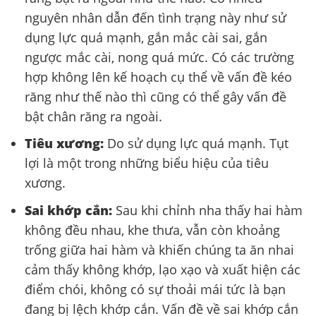
nguyên nhân dẫn đến tình trạng này như sử
dụng lực quá mạnh, gắn mắc cài sai, gắn
ngược mắc cài, nong quá mức. Có các trường
hợp không lên kế hoạch cụ thể về vấn đề kéo
răng như thế nào thì cũng có thể gây vấn đề
bật chân răng ra ngoài.
Tiêu xương:
Do sử dụng lực quá mạnh. Tụt
lợi là một trong những biểu hiệu của tiêu
xương.
Sai khớp cắn:
Sau khi chỉnh nha thấy hai hàm
không đều nhau, khe thưa, vẫn còn khoảng
trống giữa hai hàm và khiến chúng ta ăn nhai
cảm thấy không khớp, lạo xạo và xuất hiện các
điểm chói, không có sự thoải mái tức là bạn
đang bị lệch khớp cắn. Vấn đề về sai khớp cắn