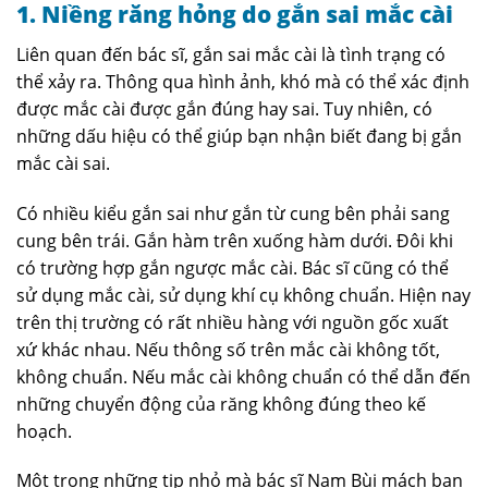
1. Niềng răng hỏng do gắn sai mắc cài
Liên quan đến bác sĩ, gắn sai mắc cài là tình trạng có
thể xảy ra. Thông qua hình ảnh, khó mà có thể xác định
được mắc cài được gắn đúng hay sai. Tuy nhiên, có
những dấu hiệu có thể giúp bạn nhận biết đang bị gắn
mắc cài sai.
Có nhiều kiểu gắn sai như gắn từ cung bên phải sang
cung bên trái. Gắn hàm trên xuống hàm dưới. Đôi khi
có trường hợp gắn ngược mắc cài. Bác sĩ cũng có thể
sử dụng mắc cài, sử dụng khí cụ không chuẩn. Hiện nay
trên thị trường có rất nhiều hàng với nguồn gốc xuất
xứ khác nhau. Nếu thông số trên mắc cài không tốt,
không chuẩn. Nếu mắc cài không chuẩn có thể dẫn đến
những chuyển động của răng không đúng theo kế
hoạch.
Một trong những tip nhỏ mà bác sĩ Nam Bùi mách bạn