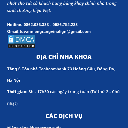
nhất cho tất cả khách hàng bằng khay chỉnh nha trong
suốt thương hiệu Việt.
Hotline: 0862.036.333 - 0986.752.233
Gmail:tuvanniengrangvinalign@gmail.com
ĐỊA CHỈ NHA KHOA
Tầng 6 Tòa nhà Techcombank 73 Hoàng Cầu, Đống Đa,
Hà Nội
Thời gian:
8h - 17h30 các ngày trong tuần (
Từ thứ 2 - Chủ
nhật)
CÁC DỊCH VỤ
Niềng răng khay trong suốt