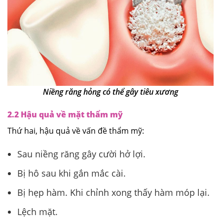
Niềng răng hỏng có thể gây tiêu xương
2.2 Hậu quả về mặt thẩm mỹ
Thứ hai, hậu quả về vấn đề thẩm mỹ:
Sau niềng răng gây cười hở lợi.
Bị hô sau khi gắn mắc cài.
Bị hẹp hàm. Khi chỉnh xong thấy hàm móp lại.
Lệch mặt.