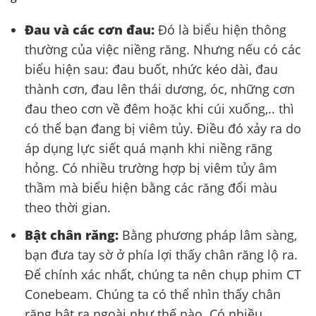
Đau và các cơn đau:
Đó là biểu hiện thông
thường của việc niềng răng. Nhưng nếu có các
biểu hiện sau: đau buốt, nhức kéo dài, đau
thành cơn, đau lên thái dương, óc, những cơn
đau theo cơn về đêm hoặc khi cúi xuống,.. thì
có thể bạn đang bị viêm tủy. Điều đó xảy ra do
áp dụng lực siết quá mạnh khi niềng răng
hỏng. Có nhiều trường hợp bị viêm tủy âm
thầm mà biểu hiện bằng các răng đổi màu
theo thời gian.
Bật chân răng:
Bằng phương pháp lâm sàng,
bạn đưa tay sờ ở phía lợi thấy chân răng lộ ra.
Để chính xác nhất, chúng ta nên chụp phim CT
Conebeam. Chúng ta có thể nhìn thấy chân
răng bật ra ngoài như thế nào. Có nhiều