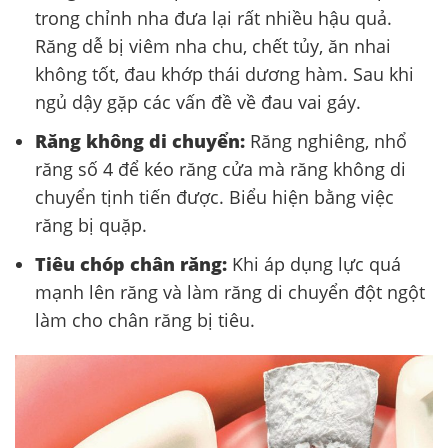
trong chỉnh nha đưa lại rất nhiều hậu quả.
Răng dễ bị viêm nha chu, chết tủy, ăn nhai
không tốt, đau khớp thái dương hàm. Sau khi
ngủ dậy gặp các vấn đề về đau vai gáy.
Răng không di chuyển:
Răng nghiêng, nhổ
răng số 4 để kéo răng cửa mà răng không di
chuyển tịnh tiến được. Biểu hiện bằng việc
răng bị quặp.
Tiêu chóp chân răng:
Khi áp dụng lực quá
mạnh lên răng và làm răng di chuyển đột ngột
làm cho chân răng bị tiêu.