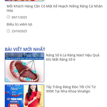
Mỗi Khách Hàng Cần Có Một Kế Hoạch Niềng Răng Cá Nhân
Hóa
09/11/2025
Điều trị viêm lợi
23/10/2025
BÀI VIẾT MỚI NHẤT
Răng Số 6 Là Răng Nào? Hậu Quả
Khi Mất Răng Số 6
Tẩy Trắng Răng Đón Tết Chỉ Từ
999K Tại Nha Khoa Vinalign