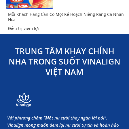
Mỗi Khách Hàng Cần Có Một Kế Hoạch Niềng Răng Cá Nhân
Hóa
Điều trị viêm lợi
TRUNG TÂM KHAY CHỈNH
NHA TRONG SUỐT VINALIGN
VIỆT NAM
Với phương châm “Một nụ cười thay ngàn lời nói”,
Vinalign mong muốn đem lại nụ cười tự tin và hoàn hảo