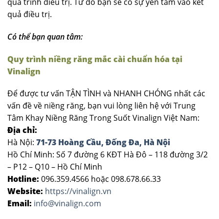
quá trình điều trị. Từ đó bạn sẽ có sự yên tâm vào kết
quả điều trị.
Có thể bạn quan tâm:
Quy trình niềng răng mắc cài chuẩn hóa tại
Vinalign
Để được tư vấn TẬN TÌNH và NHANH CHÓNG nhất các
vấn đề về niềng răng, bạn vui lòng liên hệ với Trung
Tâm Khay Niềng Răng Trong Suốt Vinalign Việt Nam:
Địa chỉ:
Hà Nội:
71-73 Hoàng Cầu, Đống Đa, Hà Nội
Hồ Chí Minh: Số 7 đường 6 KĐT Hà Đô – 118 đường 3/2
– P12 – Q10 – Hồ Chí Minh
Hotline:
096.359.4566 hoặc 098.678.66.33
Website:
https://vinalign.vn
Email:
info@vinalign.com