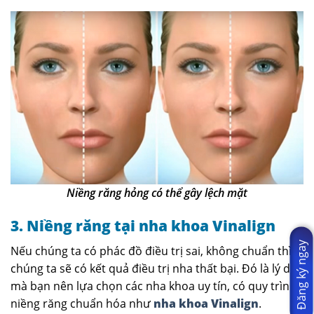
Niềng răng hỏng có thể gây lệch mặt
3. Niềng răng tại nha khoa Vinalign
Đăng ký ngay
Nếu chúng ta có phác đồ điều trị sai, không chuẩn thì
chúng ta sẽ có kết quả điều trị nha thất bại. Đó là lý do
mà bạn nên lựa chọn các nha khoa uy tín, có quy trình
niềng răng chuẩn hóa như
nha khoa Vinalign
.