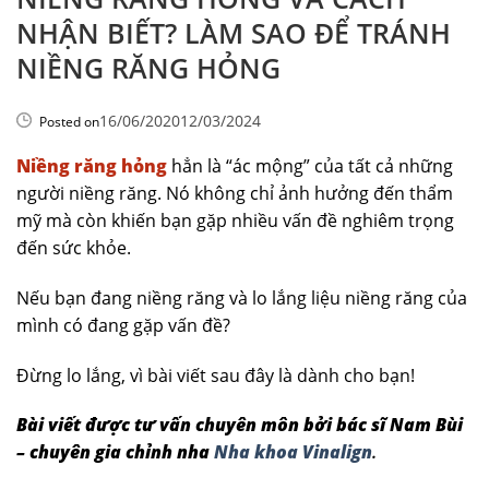
NHẬN BIẾT? LÀM SAO ĐỂ TRÁNH
NIỀNG RĂNG HỎNG
16/06/2020
12/03/2024
Posted on
Niềng răng hỏng
hẳn là “ác mộng” của tất cả những
người niềng răng. Nó không chỉ ảnh hưởng đến thẩm
mỹ mà còn khiến bạn gặp nhiều vấn đề nghiêm trọng
đến sức khỏe.
Nếu bạn đang niềng răng và lo lắng liệu niềng răng của
mình có đang gặp vấn đề?
Đừng lo lắng, vì bài viết sau đây là dành cho bạn!
Bài viết được tư vấn chuyên môn bởi bác sĩ Nam Bùi
– chuyên gia chỉnh nha
Nha khoa Vinalign
.