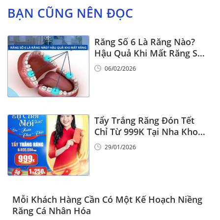
BẠN CŨNG NÊN ĐỌC
Răng Số 6 Là Răng Nào?
Hậu Quả Khi Mất Răng Số
6
06/02/2026
Tẩy Trắng Răng Đón Tết
Chỉ Từ 999K Tại Nha Khoa
Vinalign
29/01/2026
Mỗi Khách Hàng Cần Có Một Kế Hoạch Niềng
Răng Cá Nhân Hóa