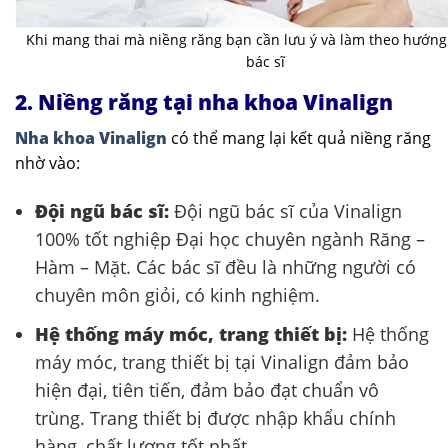
Khi mang thai mà niềng răng bạn cần lưu ý và làm theo hướng
bác sĩ
2. Niềng răng tại nha khoa Vinalign
Nha khoa Vinalign
có thể mang lại kết quả niềng răng
nhờ vào:
Đội ngũ bác sĩ:
Đội ngũ bác sĩ của Vinalign
100% tốt nghiệp Đại học chuyên ngành Răng –
Hàm – Mặt. Các bác sĩ đều là những người có
chuyên môn giỏi, có kinh nghiệm.
Hệ thống máy móc, trang thiết bị:
Hệ thống
máy móc, trang thiết bị tại Vinalign đảm bảo
hiện đại, tiên tiến, đảm bảo đạt chuẩn vô
trùng. Trang thiết bị được nhập khẩu chính
hàng, chất lượng tốt nhất.