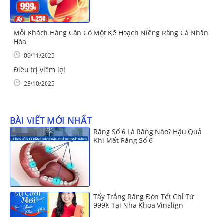
Mỗi Khách Hàng Cần Có Một Kế Hoạch Niềng Răng Cá Nhân
Hóa
09/11/2025
Điều trị viêm lợi
23/10/2025
BÀI VIẾT MỚI NHẤT
Răng Số 6 Là Răng Nào? Hậu Quả
Khi Mất Răng Số 6
Tẩy Trắng Răng Đón Tết Chỉ Từ
999K Tại Nha Khoa Vinalign