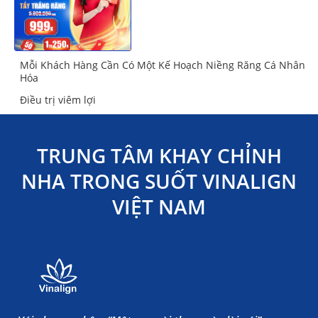
Mỗi Khách Hàng Cần Có Một Kế Hoạch Niềng Răng Cá Nhân
Hóa
Điều trị viêm lợi
TRUNG TÂM KHAY CHỈNH
NHA TRONG SUỐT VINALIGN
VIỆT NAM