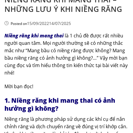
NHỮNG LƯU Ý KHI NIỀNG RĂNG
15/09/2022
14/07/2025
Posted on
Niềng răng khi mang thai
là 1 chủ đề được rất nhiều
người quan tâm. Mọi người thường sẽ có những thắc
mắc như “Mang bầu có niềng răng được không? Mang
bầu niềng răng có ảnh hưởng gì không?…” Vậy mời bạn
cùng đọc và tìm hiểu thông tin kiến thức tại bài viết này
nhé!
Mời bạn đọc!
1. Niềng răng khi mang thai có ảnh
hưởng gì không?
Niềng răng là phương pháp sử dụng các khí cụ để nắn
chỉnh răng và dịch chuyển răng về đúng vị trí khớp cắn.