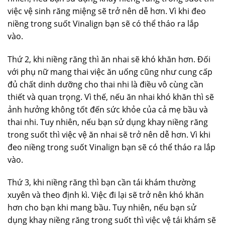
việc vệ sinh răng miệng sẽ trở nên dễ hơn. Vì khi đeo
niềng trong suốt Vinalign bạn sẽ có thể tháo ra lắp
vào.
Thứ 2, khi niềng răng thì ăn nhai sẽ khó khăn hơn. Đối
với phụ nữ mang thai việc ăn uống cũng như cung cấp
đủ chất dinh dưỡng cho thai nhi là điều vô cùng cần
thiết và quan trọng. Vì thế, nếu ăn nhai khó khăn thì sẽ
ảnh hưởng không tốt đến sức khỏe của cả mẹ bầu và
thai nhi. Tuy nhiên, nếu bạn sử dụng khay niềng răng
trong suốt thì việc vệ ăn nhai sẽ trở nên dễ hơn. Vì khi
đeo niềng trong suốt Vinalign bạn sẽ có thể tháo ra lắp
vào.
Thứ 3, khi niềng răng thì bạn cần tái khám thường
xuyên và theo định kì. Việc đi lại sẽ trở nên khó khăn
hơn cho bạn khi mang bầu. Tuy nhiên, nếu bạn sử
dụng khay niềng răng trong suốt thì việc vệ tái khám sẽ