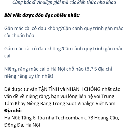
Cùng bác sĩ Vinalign giải mã các kiến thức nha khoa
Bài viết được đón đọc nhiều nhất:
Gắn mắc cài có đau không?Cận cảnh quy trình gắn mắc
cài chuẩn hóa
Gắn mắc cài có đau không?Cận cảnh quy trình gắn mắc
cài
Niềng răng mắc cài ở Hà Nội chỗ nào tốt? 5 địa chỉ
niềng răng uy tín nhất!
Để được tư vấn TẬN TÌNH và NHANH CHÓNG nhất các
vấn đề về niềng răng, bạn vui lòng liên hệ với Trung
Tâm Khay Niềng Răng Trong Suốt Vinalign Việt Nam:
Địa chỉ:
Hà Nội: Tầng 6, tòa nhà Techcombank, 73 Hoàng Cầu,
Đống Đa, Hà Nội