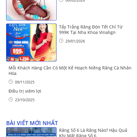
06/02/2026
Tẩy Trắng Răng Đón Tết Chỉ Từ
999K Tại Nha Khoa Vinalign
29/01/2026
Mỗi Khách Hàng Cần Có Một Kế Hoạch Niềng Răng Cá Nhân
Hóa
09/11/2025
Điều trị viêm lợi
23/10/2025
BÀI VIẾT MỚI NHẤT
Răng Số 6 Là Răng Nào? Hậu Quả
Khi Mất Răng Số 6