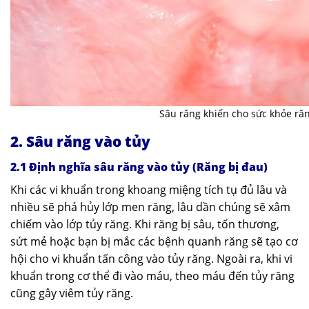
Sâu răng khiến cho sức khỏe ră
2. Sâu răng vào tủy
2.1 Định nghĩa sâu răng vào tủy (Răng bị đau)
Khi các vi khuẩn trong khoang miệng tích tụ đủ lâu và
nhiều sẽ phá hủy lớp men răng, lâu dần chúng sẽ xâm
chiếm vào lớp tủy răng. Khi răng bị sâu, tổn thương,
sứt mẻ hoặc bạn bị mắc các bệnh quanh răng sẽ tạo cơ
hội cho vi khuẩn tấn công vào tủy răng. Ngoài ra, khi vi
khuẩn trong cơ thể đi vào máu, theo máu đến tủy răng
cũng gây viêm tủy răng.