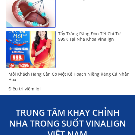
Tẩy Trắng Răng Đón Tết Chỉ Từ
999K Tại Nha Khoa Vinalign
Mỗi Khách Hàng Cần Có Một Kế Hoạch Niềng Răng Cá Nhân
Hóa
Điều trị viêm lợi
TRUNG TÂM KHAY CHỈNH
NHA TRONG SUỐT VINALIGN
VIỆT NAM