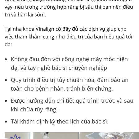
vậy, nếu trong trường hợp răng bị sâu thì bạn nên điều
trị và hàn lại sớm.
Tại nha khoa Vinalign có đầy đủ các dịch vụ giúp cho
việc thăm khám cũng như điều trị của bạn hiệu quả tối
đa:
Không đau đớn với công nghệ máy móc hiện
đại và tay nghề bác sĩ chuyên nghiệp
Quy trình điều trị tủy chuẩn hóa, đảm bảo an
toàn cho bệnh nhân, tránh biến chứng.
Được hướng dẫn chi tiết quá trình trước và sau
khi chữa tủy răng.
Tái khám định kỳ theo lịch của bác sĩ.