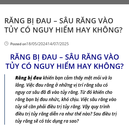
RĂNG BỊ ĐAU – SÂU RĂNG VÀO
TỦY CÓ NGUY HIỂM HAY KHÔNG?
18/05/2024
14/07/2025
Posted on
RĂNG BỊ ĐAU – SÂU RĂNG VÀO
TỦY CÓ NGUY HIỂM HAY KHÔNG?
Răng bị đau
khiến bạn cảm thấy mệt mỏi và lo
lắng. Việc đau răng ở những vị trí răng sâu có
nguy cơ sâu đã đi vào tủy răng. Từ đó khiến cho
răng bạn bị đau nhức, khó chịu. Việc sâu răng vào
tủy sẽ cần phải điều trị tủy răng. Vậy quy trình
điều trị tủy răng diễn ra như thế nào? Sau điều trị
tủy răng sẽ có tác dụng ra sao?