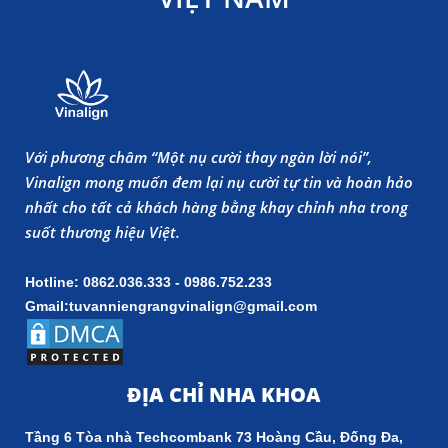
Với phương châm “Một nụ cười thay ngàn lời nói”,
Vinalign mong muốn đem lại nụ cười tự tin và hoàn hảo
nhất cho tất cả khách hàng bằng khay chỉnh nha trong
suốt thương hiệu Việt.
Hotline: 0862.036.333 - 0986.752.233
Gmail:tuvanniengrangvinalign@gmail.com
ĐỊA CHỈ NHA KHOA
Tầng 6 Tòa nhà Techcombank 73 Hoàng Cầu, Đống Đa,