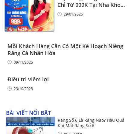
Chỉ Từ 999K Tại Nha Khoa
Vinalign
29/01/2026
Mỗi Khách Hàng Cần Có Một Kế Hoạch Niềng
Răng Cá Nhân Hóa
09/11/2025
Điều trị viêm lợi
23/10/2025
BÀI VIẾT NỔI BẬT
Răng Số 6 Là Răng Nào? Hậu Quả
Khi Mất Răng Số 6