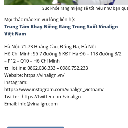
Sức khỏe răng miệng sẽ tốt nếu như bạn qu
Mọi thắc mắc xin vui lòng liên hệ:
Trung Tâm Khay Niềng Răng Trong Suốt Vinalign
Việt Nam
Hà Nội: 71-73 Hoàng Cầu, Đống Đa, Hà Nội
Hồ Chí Minh: Số 7 đường 6 KĐT Hà Đô – 118 đường 3/2
– P12 – Q10 – Hồ Chí Minh
☎️ Hotline: 0862.036.333 – 0986.752.233
Website: https://vinalign.vn/
Instagram:
https://www.instagram.com/vinalign_vietnam/
Twitter: https://twitter.com/vinalign
Email: info@vinalign.com