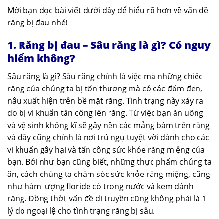
Mời bạn đọc bài viết dưới đây để hiểu rõ hơn về vấn đề
răng bị đau nhé!
1. Răng bị đau – Sâu răng là gì? Có nguy
hiểm không?
Sâu răng là gì? Sâu răng chính là việc mà những chiếc
răng của chúng ta bị tổn thương mà có các đốm đen,
nâu xuất hiện trên bề mặt răng. Tình trạng này xảy ra
do bị vi khuẩn tấn công lên răng. Từ việc bạn ăn uống
và vệ sinh không kĩ sẽ gây nên các mảng bám trên răng
và đây cũng chính là nơi trú ngụ tuyệt vời dành cho các
vi khuẩn gây hại và tấn công sức khỏe răng miệng của
bạn. Bởi như bạn cũng biết, những thực phẩm chúng ta
ăn, cách chúng ta chăm sóc sức khỏe răng miệng, cũng
như hàm lượng floride có trong nước và kem đánh
răng. Đồng thời, vấn đề di truyền cũng không phải là 1
lý do ngoại lệ cho tình trạng răng bị sâu.