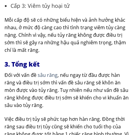
Cấp 3: Viêm tủy hoại tử
Mỗi cấp độ sẽ có những biểu hiện và ảnh hưởng khác
nhau, ở mức độ càng cao thì tình trạng viêm tủy càng
nặng. Chính vì vậy, nếu tủy răng không được điều trị
sớm thì sẽ gây ra những hậu quả nghiêm trọng, thậm
chí là mất răng.
3. Tổng kết
Đối với vấn đề
sâu răng
, nếu ngay từ đầu được hàn
răng và điều trị sớm thì vấn đề sâu răng sẽ khôn ăn
mòn được vào tủy răng. Tuy nhiên nếu như vấn đề sâu
răng không được điều trị sớm sẽ khiến cho vi khuẩn ăn
sâu vào tủy răng.
Việc điều trị tủy sẽ phức tạp hơn hàn răng. Đồng thời
răng sau điều trị tủy cũng sẽ khiến cho tuổi thọ của
răng không được tốt bằng 1 chiếc răng bình thường. Vì