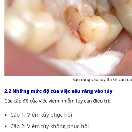
Sâu răng vào tủy thì sẽ cần đi
2.2 Những mức độ của việc sâu răng vào tủy
Các cấp độ của việc viêm nhiễm tủy cần điều trị:
Cấp 1: Viêm tủy phục hồi
Cấp 2: Viêm tủy không phục hồi