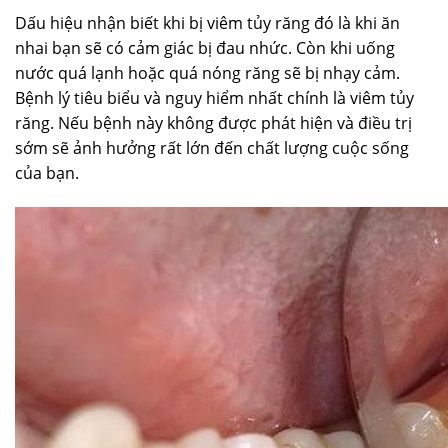
Dấu hiệu nhận biết khi bị viêm tủy răng đó là khi ăn
nhai bạn sẽ có cảm giác bị đau nhức. Còn khi uống
nước quá lạnh hoặc quá nóng răng sẽ bị nhạy cảm.
Bệnh lý tiêu biểu và nguy hiểm nhất chính là viêm tủy
răng. Nếu bệnh này không được phát hiện và điều trị
sớm sẽ ảnh hưởng rất lớn đến chất lượng cuộc sống
của bạn.