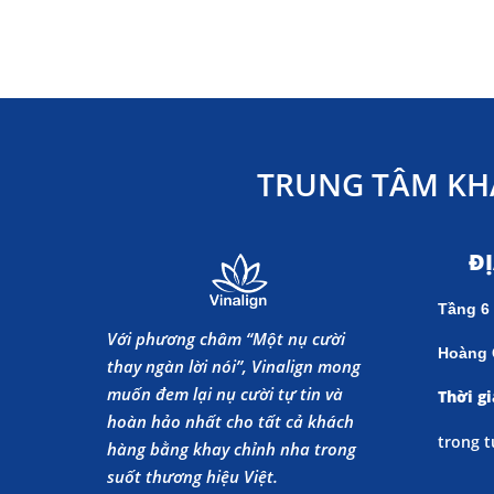
TRUNG TÂM KH
Đ
Tầng 6
Với phương châm “Một nụ cười
Hoàng 
thay ngàn lời nói”, Vinalign mong
muốn đem lại nụ cười tự tin và
Thời gi
hoàn hảo nhất cho tất cả khách
trong t
hàng bằng khay chỉnh nha trong
suốt thương hiệu Việt.