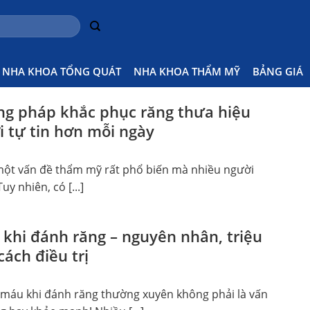
NHA KHOA TỔNG QUÁT
NHA KHOA THẨM MỸ
BẢNG GIÁ
g pháp khắc phục răng thưa hiệu
i tự tin hơn mỗi ngày
một vấn đề thẩm mỹ rất phổ biến mà nhiều người
uy nhiên, có [...]
khi đánh răng – nguyên nhân, triệu
ách điều trị
 máu khi đánh răng thường xuyên không phải là vấn