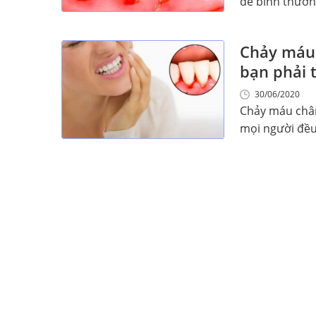
đề bình thường
Chảy máu 
bạn phải t
30/06/2020
Chảy máu chân
mọi người đều g