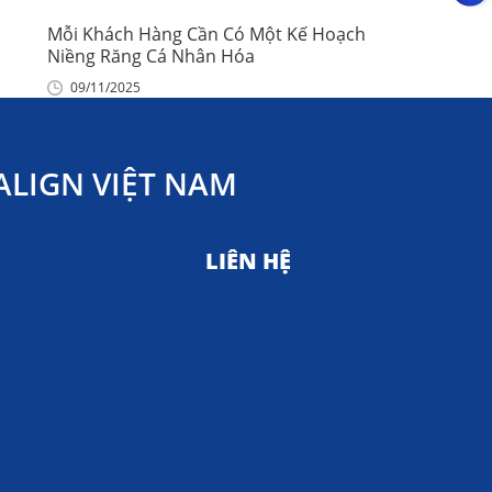
Mỗi Khách Hàng Cần Có Một Kế Hoạch
Niềng Răng Cá Nhân Hóa
09/11/2025
LIGN VIỆT NAM
LIÊN HỆ