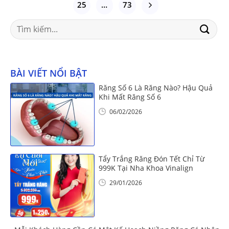
25
…
73
Search
for:
BÀI VIẾT NỔI BẬT
Răng Số 6 Là Răng Nào? Hậu Quả
Khi Mất Răng Số 6
06/02/2026
Tẩy Trắng Răng Đón Tết Chỉ Từ
999K Tại Nha Khoa Vinalign
29/01/2026