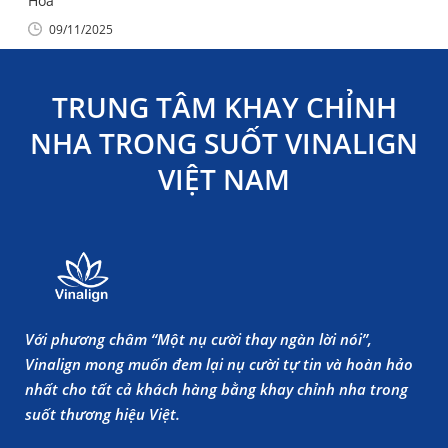
Hóa
09/11/2025
TRUNG TÂM KHAY CHỈNH
NHA TRONG SUỐT VINALIGN
VIỆT NAM
Với phương châm “Một nụ cười thay ngàn lời nói”,
Vinalign mong muốn đem lại nụ cười tự tin và hoàn hảo
nhất cho tất cả khách hàng bằng khay chỉnh nha trong
suốt thương hiệu Việt.