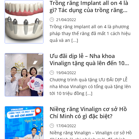
Trồng răng Implant all on 4 là
gì? Tác dụng của trồng răng
Implant
21/04/2022
Trồng răng Implant all on 4 là phương
pháp thay thế răng đã mất 1 cách hiệu
quả và an [...]
Ưu đãi dịp lễ – Nha khoa
Vinalign tặng quà lên đến 10
triệu đồng!
19/04/2022
Chương trình quà tặng ƯU ĐÃI DỊP LỄ
nha khoa Vinalign có tổng quà tặng lên
tới 10 triệu đồng [...]
Niềng răng Vinalign cơ sở Hồ
Chí Minh có gì đặc biệt?
17/04/2022
Niềng răng Vinalign – Vinalign cơ sở Hồ