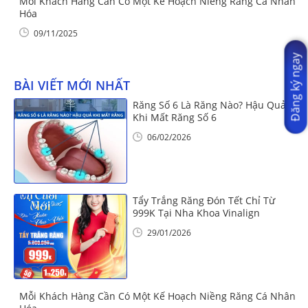
Mỗi Khách Hàng Cần Có Một Kế Hoạch Niềng Răng Cá Nhân
Hóa
09/11/2025
Đăng ký ngay
BÀI VIẾT MỚI NHẤT
Răng Số 6 Là Răng Nào? Hậu Quả
Khi Mất Răng Số 6
06/02/2026
Tẩy Trắng Răng Đón Tết Chỉ Từ
999K Tại Nha Khoa Vinalign
29/01/2026
Mỗi Khách Hàng Cần Có Một Kế Hoạch Niềng Răng Cá Nhân