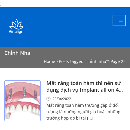
;
Skip
to
content
Chỉnh Nha
Home
Posts tagged "chỉnh nha"
Page 22
Mất răng toàn hàm thì nên sử
dụng dịch vụ Implant all on 4
không?
23/04/2022
Mất răng toàn hàm thường gặp ở đối
tượng là những người già hoặc những
trường hợp do bị tai [...]