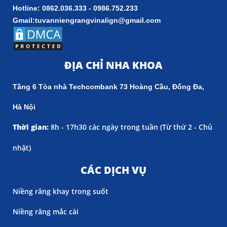
Hotline: 0862.036.333 - 0986.752.233
Gmail:tuvanniengrangvinalign@gmail.com
ĐỊA CHỈ NHA KHOA
Tầng 6 Tòa nhà Techcombank 73 Hoàng Cầu, Đống Đa,
Hà Nội
Thời gian:
8h - 17h30 các ngày trong tuần (
Từ thứ 2 - Chủ
nhật)
CÁC DỊCH VỤ
Niềng răng khay trong suốt
Niềng răng mắc cài