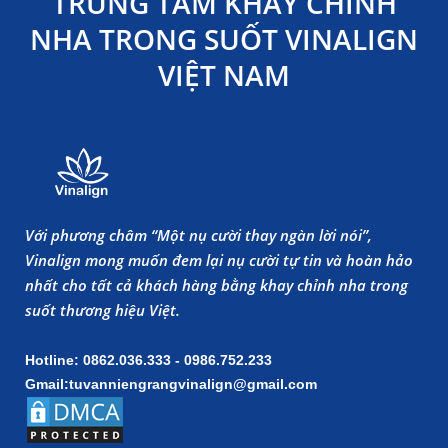
TRUNG TÂM KHAY CHỈNH
NHA TRONG SUỐT VINALIGN
VIỆT NAM
Với phương châm “Một nụ cười thay ngàn lời nói”,
Vinalign mong muốn đem lại nụ cười tự tin và hoàn hảo
nhất cho tất cả khách hàng bằng khay chỉnh nha trong
suốt thương hiệu Việt.
Hotline: 0862.036.333 - 0986.752.233
Gmail:tuvanniengrangvinalign@gmail.com