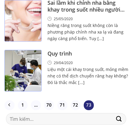
Sai lầm khi chỉnh nha bằng
khay trong suốt nhiều người
gặp phải
25/05/2020
Niềng răng trong suốt không còn là
phương pháp chỉnh nha xa lạ và đang
ngày càng phổ biến. Tuy [...]
Quy trình
29/04/2020
Liệu một cái khay trong suốt, mỏng mềm
nhẹ có thể dịch chuyển răng hay không?
Đó là thắc mắc [...]
1
…
70
71
72
73
Search
for: