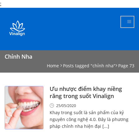
;
Skip
to
content
Chỉnh Nha
Home
Posts tagged "chỉnh nha"
Page 73
Ưu nhược điểm khay niềng
răng trong suốt Vinalign
25/05/2020
Khay trong suốt là sản phẩm của kỷ
nguyên công nghệ 4.0. Đây là phương
pháp chỉnh nha hiện đại [...]