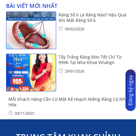
BÀI VIẾT MỚI NHẤT
Răng Số 6 Là Răng Nào? Hậu Quả
Khi Mất Răng Số 6
06/02/2026
Tẩy Trắng Răng Đón Tết Chỉ Từ
999K Tại Nha Khoa Vinalign
29/01/2026
Đăng ký ngay
Mỗi Khách Hàng Cần Có Một Kế Hoạch Niềng Răng Cá Nhân
Hóa
09/11/2025