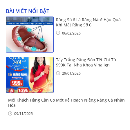
BÀI VIẾT NỔI BẬT
Răng Số 6 Là Răng Nào? Hậu Quả
Khi Mất Răng Số 6
06/02/2026
Tẩy Trắng Răng Đón Tết Chỉ Từ
999K Tại Nha Khoa Vinalign
29/01/2026
Mỗi Khách Hàng Cần Có Một Kế Hoạch Niềng Răng Cá Nhân
Hóa
09/11/2025