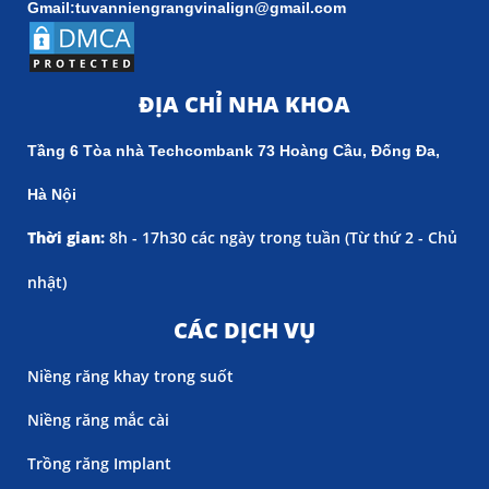
Gmail:tuvanniengrangvinalign@gmail.com
ĐỊA CHỈ NHA KHOA
Tầng 6 Tòa nhà Techcombank 73 Hoàng Cầu, Đống Đa,
Hà Nội
Thời gian:
8h - 17h30 các ngày trong tuần (
Từ thứ 2 - Chủ
nhật)
CÁC DỊCH VỤ
Niềng răng khay trong suốt
Niềng răng mắc cài
Trồng răng Implant