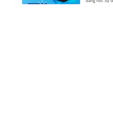
đáng nói. Sự d