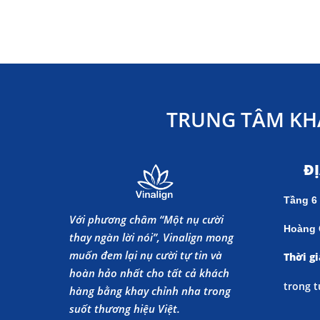
TRUNG TÂM KH
Đ
Tầng 6
Với phương châm “Một nụ cười
Hoàng 
thay ngàn lời nói”, Vinalign mong
muốn đem lại nụ cười tự tin và
Thời gi
hoàn hảo nhất cho tất cả khách
trong t
hàng bằng khay chỉnh nha trong
suốt thương hiệu Việt.