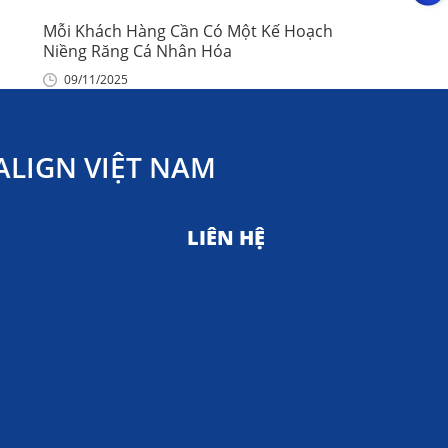
Mỗi Khách Hàng Cần Có Một Kế Hoạch
Niềng Răng Cá Nhân Hóa
09/11/2025
LIGN VIỆT NAM
LIÊN HỆ