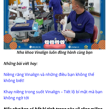
Nha khoa Vinalign luôn đồng hành cùng bạn
Những bài viết hay:
Niềng răng Vinalign và những điều bạn không thể
không biết!
Khay niềng trong suốt Vinalign – Tiết lộ bí mật mà bạn
không ngờ tới
Nếu như bạn có bất kì tình trạng nào về răng miệng