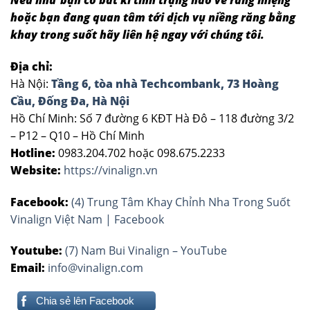
hoặc bạn đang quan tâm tới dịch vụ niềng răng bằng
khay trong suốt hãy liên hệ ngay với chúng tôi.
Địa chỉ:
Hà Nội:
Tầng 6, tòa nhà Techcombank, 73 Hoàng
Cầu, Đống Đa, Hà Nội
Hồ Chí Minh: Số 7 đường 6 KĐT Hà Đô – 118 đường 3/2
– P12 – Q10 – Hồ Chí Minh
Hotline:
0983.204.702 hoặc 098.675.2233
Website:
https://vinalign.vn
Facebook:
(4) Trung Tâm Khay Chỉnh Nha Trong Suốt
Vinalign Việt Nam | Facebook
Youtube:
(7) Nam Bui Vinalign – YouTube
Email:
info@vinalign.com
Chia sẻ lên Facebook