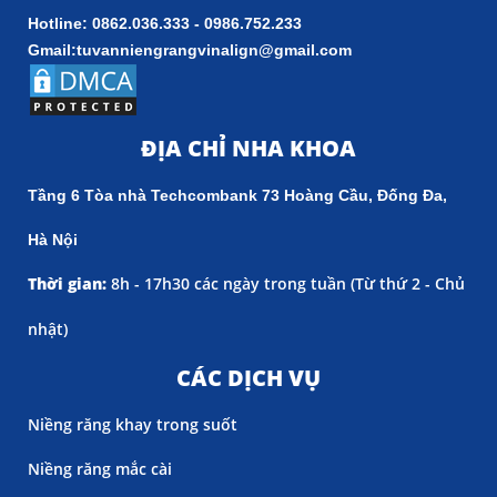
Hotline: 0862.036.333 - 0986.752.233
Gmail:tuvanniengrangvinalign@gmail.com
ĐỊA CHỈ NHA KHOA
Tầng 6 Tòa nhà Techcombank 73 Hoàng Cầu, Đống Đa,
Hà Nội
Thời gian:
8h - 17h30 các ngày trong tuần (
Từ thứ 2 - Chủ
nhật)
CÁC DỊCH VỤ
Niềng răng khay trong suốt
Niềng răng mắc cài