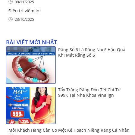
09/11/2025
Điều trị viêm lợi
23/10/2025
BÀI VIẾT MỚI NHẤT
Răng Số 6 Là Răng Nào? Hậu Quả
Khi Mất Răng Số 6
Tẩy Trắng Răng Đón Tết Chỉ Từ
999K Tại Nha Khoa Vinalign
Mỗi Khách Hàng Cần Có Một Kế Hoạch Niềng Răng Cá Nhân