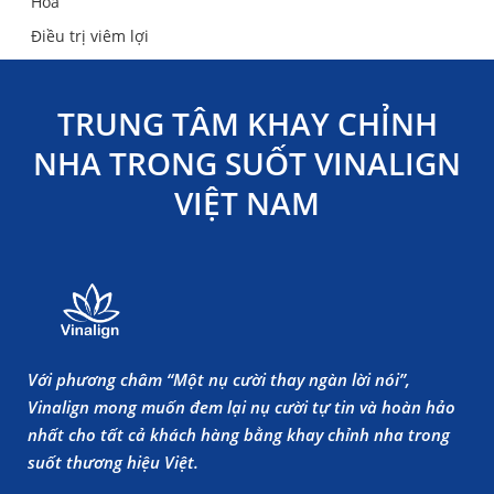
Hóa
Điều trị viêm lợi
TRUNG TÂM KHAY CHỈNH
NHA TRONG SUỐT VINALIGN
VIỆT NAM
Với phương châm “Một nụ cười thay ngàn lời nói”,
Vinalign mong muốn đem lại nụ cười tự tin và hoàn hảo
nhất cho tất cả khách hàng bằng khay chỉnh nha trong
suốt thương hiệu Việt.