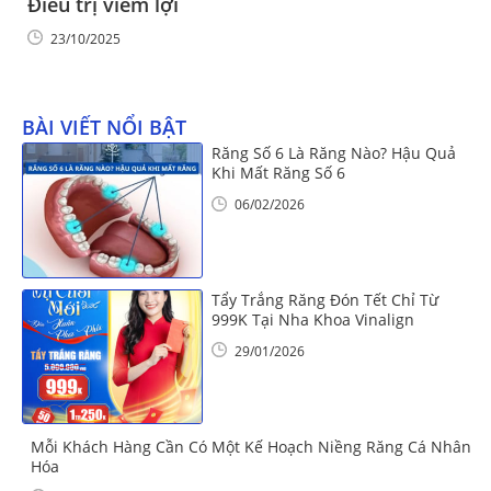
Điều trị viêm lợi
23/10/2025
BÀI VIẾT NỔI BẬT
Răng Số 6 Là Răng Nào? Hậu Quả
Khi Mất Răng Số 6
06/02/2026
Tẩy Trắng Răng Đón Tết Chỉ Từ
999K Tại Nha Khoa Vinalign
29/01/2026
Mỗi Khách Hàng Cần Có Một Kế Hoạch Niềng Răng Cá Nhân
Hóa