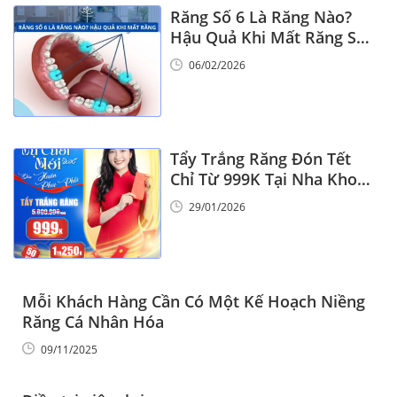
Răng Số 6 Là Răng Nào?
Hậu Quả Khi Mất Răng Số
6
06/02/2026
Tẩy Trắng Răng Đón Tết
Chỉ Từ 999K Tại Nha Khoa
Vinalign
29/01/2026
Mỗi Khách Hàng Cần Có Một Kế Hoạch Niềng
Răng Cá Nhân Hóa
09/11/2025