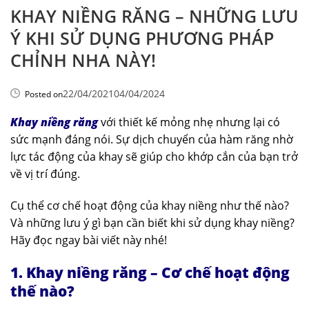
KHAY NIỀNG RĂNG – NHỮNG LƯU
Ý KHI SỬ DỤNG PHƯƠNG PHÁP
CHỈNH NHA NÀY!
22/04/2021
04/04/2024
Posted on
Khay niềng răng
với thiết kế mỏng nhẹ nhưng lại có
sức mạnh đáng nói. Sự dịch chuyển của hàm răng nhờ
lực tác động của khay sẽ giúp cho khớp cắn của bạn trở
về vị trí đúng.
Cụ thể cơ chế hoạt động của khay niềng như thế nào?
Và những lưu ý gì bạn cần biết khi sử dụng khay niềng?
Hãy đọc ngay bài viết này nhé!
1. Khay niềng răng – Cơ chế hoạt động
thế nào?