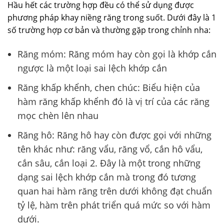
Hầu hết các trường hợp đều có thể sử dụng được
phương pháp khay niềng răng trong suốt. Dưới đây là 1
số trường hợp cơ bản và thường gặp trong chỉnh nha:
Răng móm: Răng móm hay còn gọi là khớp cắn
ngược là một loại sai lệch khớp cắn
Răng khấp khểnh, chen chúc: Biểu hiện của
hàm răng khấp khểnh đó là vị trí của các răng
mọc chèn lên nhau
Răng hô: Răng hô hay còn được gọi với những
tên khác như: răng vẩu, răng vổ, cắn hô vẩu,
cắn sâu, cắn loại 2. Đây là một trong những
dạng sai lệch khớp cắn mà trong đó tương
quan hai hàm răng trên dưới không đạt chuẩn
tỷ lệ, hàm trên phát triển quá mức so với hàm
dưới.