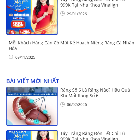
999K Tại Nha Khoa Vinalign
29/01/2026
Mỗi Khách Hàng Cần Có Một Kế Hoạch Niềng Răng Cá Nhân
Hóa
09/11/2025
BÀI VIẾT MỚI NHẤT
Răng Số 6 Là Răng Nào? Hậu Quả
Khi Mất Răng Số 6
06/02/2026
Tẩy Trắng Răng Đón Tết Chỉ Từ
999K Tại Nha Khoa Vinalign