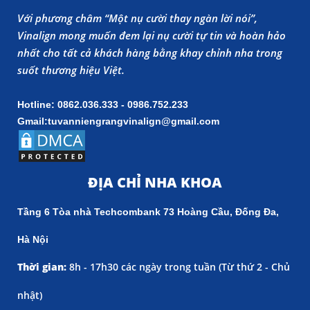
Với phương châm “Một nụ cười thay ngàn lời nói”,
Vinalign mong muốn đem lại nụ cười tự tin và hoàn hảo
nhất cho tất cả khách hàng bằng khay chỉnh nha trong
suốt thương hiệu Việt.
Hotline: 0862.036.333 - 0986.752.233
Gmail:tuvanniengrangvinalign@gmail.com
ĐỊA CHỈ NHA KHOA
Tầng 6 Tòa nhà Techcombank 73 Hoàng Cầu, Đống Đa,
Hà Nội
Thời gian:
8h - 17h30 các ngày trong tuần (
Từ thứ 2 - Chủ
nhật)