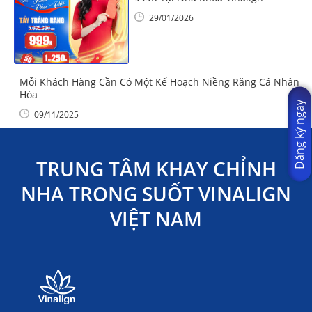
29/01/2026
Mỗi Khách Hàng Cần Có Một Kế Hoạch Niềng Răng Cá Nhân
Hóa
Đăng ký ngay
09/11/2025
TRUNG TÂM KHAY CHỈNH
NHA TRONG SUỐT VINALIGN
VIỆT NAM