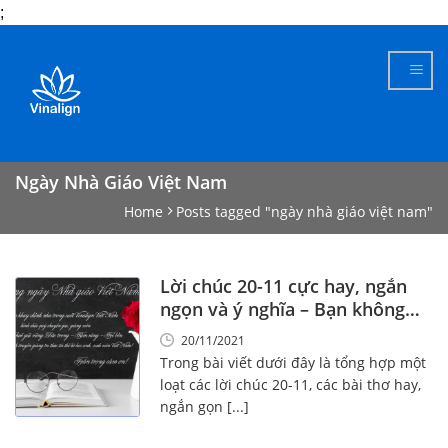
;
Skip
to
content
Ngày Nhà Giáo Việt Nam
Home
Posts tagged "ngày nhà giáo việt nam"
Lời chúc 20-11 cực hay, ngắn
ngọn và ý nghĩa – Bạn không
nên bỏ qua!
20/11/2021
Trong bài viết dưới đây là tổng hợp một
loạt các lời chúc 20-11, các bài thơ hay,
ngắn gọn [...]