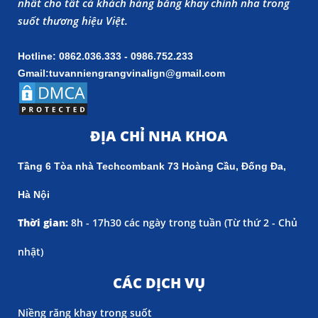
nhất cho tất cả khách hàng bằng khay chỉnh nha trong
suốt thương hiệu Việt.
Hotline: 0862.036.333 - 0986.752.233
Gmail:tuvanniengrangvinalign@gmail.com
ĐỊA CHỈ NHA KHOA
Tầng 6 Tòa nhà Techcombank 73 Hoàng Cầu, Đống Đa,
Hà Nội
Thời gian:
8h - 17h30 các ngày trong tuần (
Từ thứ 2 - Chủ
nhật)
CÁC DỊCH VỤ
Niềng răng khay trong suốt