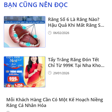
BẠN CŨNG NÊN ĐỌC
Răng Số 6 Là Răng Nào?
Hậu Quả Khi Mất Răng Số
6
06/02/2026
Tẩy Trắng Răng Đón Tết
Chỉ Từ 999K Tại Nha Khoa
Vinalign
29/01/2026
Mỗi Khách Hàng Cần Có Một Kế Hoạch Niềng
Răng Cá Nhân Hóa