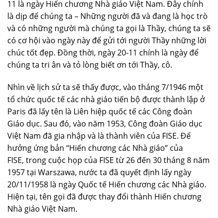
11 là ngày Hiến chương Nhà giáo Việt Nam. Đây chính
là dịp để chúng ta – Những người đã và đang là học trò
và có những người mà chúng ta gọi là Thầy, chúng ta sẽ
có cơ hội vào ngày này để gửi tới người Thầy những lời
chúc tốt đẹp. Đồng thời, ngày 20-11 chính là ngày để
chúng ta tri ân và tỏ lòng biết ơn tới Thầy, cô.
Nhìn về lịch sử ta sẽ thấy được, vào tháng 7/1946 một
tổ chức quốc tế các nhà giáo tiến bộ được thành lập ở
Paris đã lấy tên là Liên hiệp quốc tế các Công đoàn
Giáo dục. Sau đó, vào năm 1953, Công đoàn Giáo dục
Việt Nam đã gia nhập và là thành viên của FISE. Để
hưởng ứng bản “Hiến chương các Nhà giáo” của
FISE, trong cuộc họp của FISE từ 26 đến 30 tháng 8 năm
1957 tại Warszawa, nước ta đã quyết định lấy ngày
20/11/1958 là ngày Quốc tế Hiến chương các Nhà giáo.
Hiện tại, tên gọi đã được thay đổi thành Hiến chương
Nhà giáo Việt Nam.