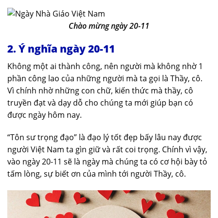
Chào mừng ngày 20-11
2. Ý nghĩa ngày 20-11
Không một ai thành công, nên người mà không nhờ 1
phần công lao của những người mà ta gọi là Thầy, cô.
Vì chính nhờ những con chữ, kiến thức mà thầy, cô
truyền đạt và dạy dỗ cho chúng ta mới giúp bạn có
được ngày hôm nay.
“Tôn sư trọng đạo” là đạo lý tốt đẹp bấy lâu nay được
người Việt Nam ta gìn giữ và rất coi trọng. Chính vì vậy,
vào ngày 20-11 sẽ là ngày mà chúng ta có cơ hội bày tỏ
tấm lòng, sự biết ơn của mình tới người Thầy, cô.