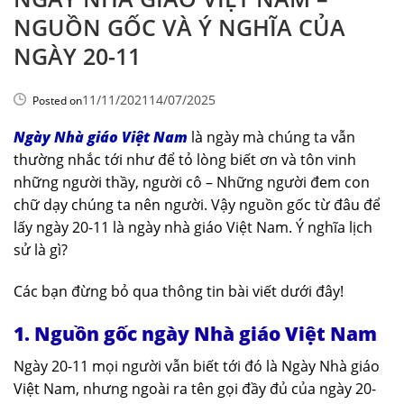
NGUỒN GỐC VÀ Ý NGHĨA CỦA
NGÀY 20-11
11/11/2021
14/07/2025
Posted on
Ngày Nhà giáo Việt Nam
là ngày mà chúng ta vẫn
thường nhắc tới như để tỏ lòng biết ơn và tôn vinh
những người thầy, người cô – Những người đem con
chữ dạy chúng ta nên người. Vậy nguồn gốc từ đâu để
lấy ngày 20-11 là ngày nhà giáo Việt Nam. Ý nghĩa lịch
sử là gì?
Các bạn đừng bỏ qua thông tin bài viết dưới đây!
1. Nguồn gốc ngày Nhà giáo Việt Nam
Ngày 20-11 mọi người vẫn biết tới đó là Ngày Nhà giáo
Việt Nam, nhưng ngoài ra tên gọi đầy đủ của ngày 20-