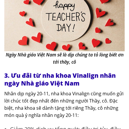
Ngày Nhà giáo Việt Nam sẽ là dịp chúng ta tỏ lòng biết ơn
tới thầy, cô
3. Ưu đãi từ nha khoa Vinalign nhân
ngày Nhà giáo Việt Nam
Nhân dịp ngày 20-11, nha khoa Vinalign cũng muốn gửi
lời chúc tốt đẹp nhất đến những người Thầy, cô. Đặc
biệt, nha khoa sẽ dành tặng tới riêng Thầy, cô những
món quà ý nghĩa nhân ngày 20-11:
Giảm 20% dịch vụ tổng quát: điều trị tủy, điều