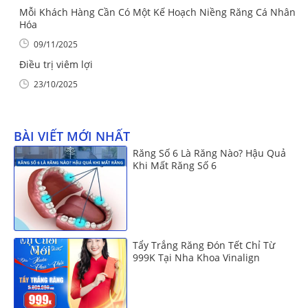
Mỗi Khách Hàng Cần Có Một Kế Hoạch Niềng Răng Cá Nhân
Hóa
09/11/2025
Điều trị viêm lợi
23/10/2025
BÀI VIẾT MỚI NHẤT
Răng Số 6 Là Răng Nào? Hậu Quả
Khi Mất Răng Số 6
Tẩy Trắng Răng Đón Tết Chỉ Từ
999K Tại Nha Khoa Vinalign