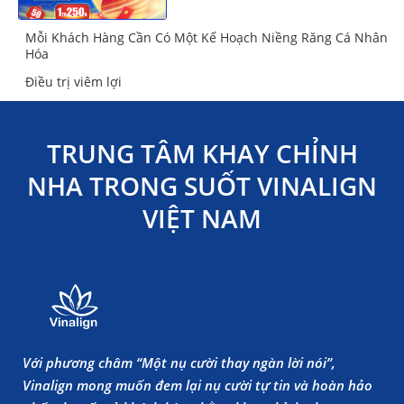
Mỗi Khách Hàng Cần Có Một Kế Hoạch Niềng Răng Cá Nhân
Hóa
Điều trị viêm lợi
TRUNG TÂM KHAY CHỈNH
NHA TRONG SUỐT VINALIGN
VIỆT NAM
Với phương châm “Một nụ cười thay ngàn lời nói”,
Vinalign mong muốn đem lại nụ cười tự tin và hoàn hảo