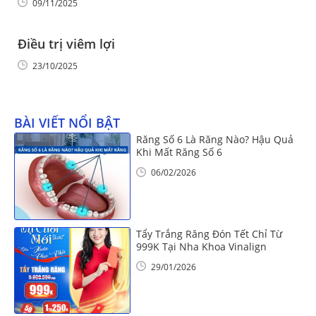
09/11/2025
Điều trị viêm lợi
23/10/2025
BÀI VIẾT NỔI BẬT
Răng Số 6 Là Răng Nào? Hậu Quả
Khi Mất Răng Số 6
06/02/2026
Tẩy Trắng Răng Đón Tết Chỉ Từ
999K Tại Nha Khoa Vinalign
29/01/2026