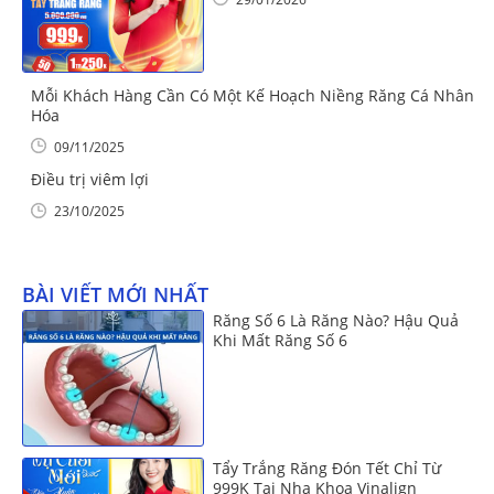
Mỗi Khách Hàng Cần Có Một Kế Hoạch Niềng Răng Cá Nhân
Hóa
09/11/2025
Điều trị viêm lợi
23/10/2025
BÀI VIẾT MỚI NHẤT
Răng Số 6 Là Răng Nào? Hậu Quả
Khi Mất Răng Số 6
Tẩy Trắng Răng Đón Tết Chỉ Từ
999K Tại Nha Khoa Vinalign