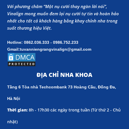
Với phương châm “Một nụ cười thay ngàn lời nói”,
Vinalign mong muốn đem lại nụ cười tự tin và hoàn hảo
nhất cho tất cả khách hàng bằng khay chỉnh nha trong
suốt thương hiệu Việt.
Hotline: 0862.036.333 - 0986.752.233
Gmail:tuvanniengrangvinalign@gmail.com
ĐỊA CHỈ NHA KHOA
Tầng 6 Tòa nhà Techcombank 73 Hoàng Cầu, Đống Đa,
Hà Nội
Thời gian:
8h - 17h30 các ngày trong tuần (
Từ thứ 2 - Chủ
nhật)