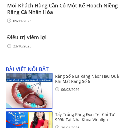
Mỗi Khách Hàng Cần Có Một Kế Hoạch Niềng
Răng Cá Nhân Hóa
09/11/2025
Điều trị viêm lợi
23/10/2025
BÀI VIẾT NỔI BẬT
Răng Số 6 Là Răng Nào? Hậu Quả
Khi Mất Răng Số 6
06/02/2026
Tẩy Trắng Răng Đón Tết Chỉ Từ
999K Tại Nha Khoa Vinalign
29/01/2026