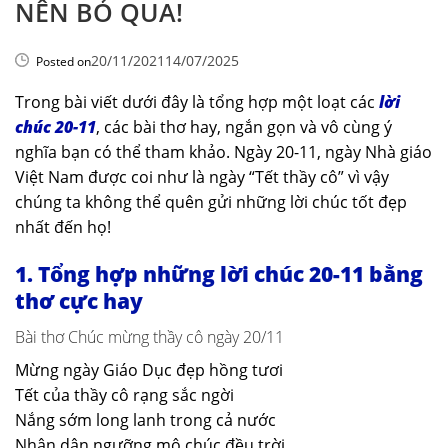
NÊN BỎ QUA!
20/11/2021
14/07/2025
Posted on
Trong bài viết dưới đây là tổng hợp một loạt các
lời
chúc 20-11
, các bài thơ hay, ngắn gọn và vô cùng ý
nghĩa bạn có thể tham khảo. Ngày 20-11, ngày Nhà giáo
Việt Nam được coi như là ngày “Tết thầy cô” vì vậy
chúng ta không thể quên gửi những lời chúc tốt đẹp
nhất đến họ!
1. Tổng hợp những lời chúc 20-11 bằng
thơ cực hay
Bài thơ Chúc mừng thầy cô ngày 20/11
Mừng ngày Giáo Dục đẹp hồng tươi
Tết của thầy cô rạng sắc ngời
Nắng sớm long lanh trong cả nước
Nhân dân ngưỡng mộ chúc đều trời