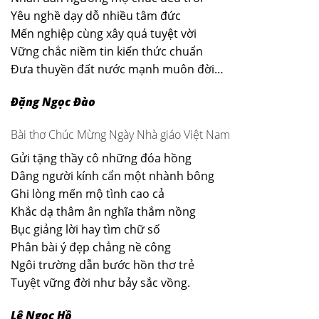
Yêu nghề dạy dỗ nhiều tâm đức
Mến nghiệp cùng xây quá tuyệt vời
Vững chắc niềm tin kiến thức chuẩn
Đưa thuyền đất nước mạnh muôn đời…
Đặng Ngọc Đào
Bài thơ Chúc Mừng Ngày Nhà giáo Việt Nam
Gửi tặng thầy cô những đóa hồng
Dâng người kính cẩn một nhành bông
Ghi lòng mến mộ tình cao cả
Khắc dạ thâm ân nghĩa thắm nồng
Bục giảng lời hay tìm chữ số
Phân bài ý đẹp chẳng nề công
Ngôi trường dẫn bước hồn thơ trẻ
Tuyệt vững đời như bảy sắc vồng.
Lê Ngọc Hồ