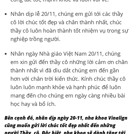
Nhân dịp lễ 20/11, chúng em gửi tới các thầy
cô lời chúc tốt đẹp và chân thành nhất, chúc
thầy cô luôn hoàn thành tốt nhiệm vụ trong sự
nghiệp trồng người.
Nhân ngày Nhà giáo Việt Nam 20/11, chúng
em xin gửi đến thầy cô những lời cảm ơn chân
thành nhất vì đã dìu dắt chúng em đến gần
hơn với chân trời kiến thức. Kính chúc thầy cô
luôn luôn mạnh khỏe và hạnh phúc để luôn
mang đến cho chúng em ngày càng nhiều bài
học hay và bổ ích.
Bên cạnh đó, nhân dịp ngày 20-11, nha khoa Vinalign
cũng muốn gửi lời chúc tốt đẹp nhất đến những
người Thầy, cô. Đặc biệt, nha khoa sẽ dành tặng tới