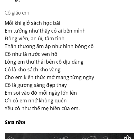
Cô giáo em
Mỗi khi giở sách học bài
Em tưởng như thấy có ai bên mình
Động viên, an ủi, tâm tình
Thân thương ấm áp như hình bóng cô
Cô như là nước ven hồ
Lòng em thư thái bên cô dịu dàng
Cô là kho sách kho vàng
Cho em kiến thức mở mang từng ngày
Cô là gương sáng đẹp thay
Em soi vào đó mỗi ngày lớn lên
Ơn cô em nhớ không quên
Yêu cô như thể mẹ hiền của em.
Sưu tầm