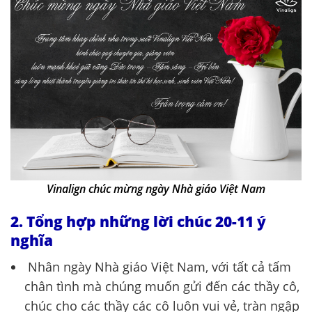
Vinalign chúc mừng ngày Nhà giáo Việt Nam
2. Tổng hợp những lời chúc 20-11 ý
nghĩa
Nhân ngày Nhà giáo Việt Nam, với tất cả tấm
chân tình mà chúng muốn gửi đến các thầy cô,
chúc cho các thầy các cô luôn vui vẻ, tràn ngập