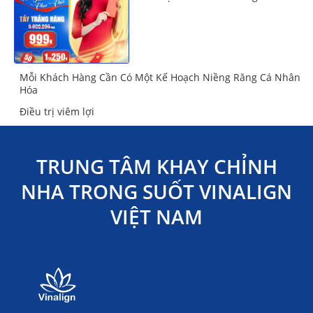
Mỗi Khách Hàng Cần Có Một Kế Hoạch Niềng Răng Cá Nhân
Hóa
Điều trị viêm lợi
TRUNG TÂM KHAY CHỈNH
NHA TRONG SUỐT VINALIGN
VIỆT NAM