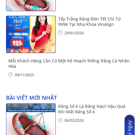
Tẩy Trắng Răng Đón Tết Chỉ Từ
999K Tại Nha Khoa Vinalign
29/01/2026
Mỗi Khách Hàng Cần Có Một Kế Hoạch Niềng Răng Cá Nhân
Hóa
09/11/2025
BÀI VIẾT MỚI NHẤT
Răng Số 6 Là Răng Nào? Hậu Quả
Khi Mất Răng Số 6
06/02/2026