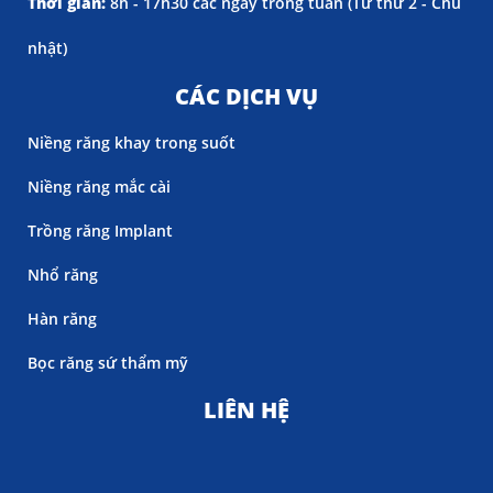
Thời gian:
8h - 17h30 các ngày trong tuần (
Từ thứ 2 - Chủ
nhật)
CÁC DỊCH VỤ
Niềng răng khay trong suốt
Niềng răng mắc cài
Trồng răng Implant
Nhổ răng
Hàn răng
Bọc răng sứ thẩm mỹ
LIÊN HỆ