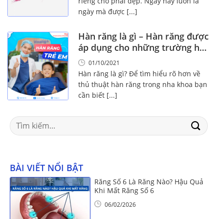
riêng cho phái đẹp. Ngày này luôn là
ngày mà được [...]
Hàn răng là gì – Hàn răng được
áp dụng cho những trường hợp
nào?
01/10/2021
Hàn răng là gì? Để tìm hiểu rõ hơn về
thủ thuật hàn răng trong nha khoa bạn
cần biết [...]
Search
for:
BÀI VIẾT NỔI BẬT
Răng Số 6 Là Răng Nào? Hậu Quả
Khi Mất Răng Số 6
06/02/2026