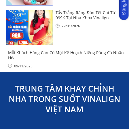
Đăng ký ngay
Tẩy Trắng Răng Đón Tết Chỉ Từ
999K Tại Nha Khoa Vinalign
29/01/2026
Mỗi Khách Hàng Cần Có Một Kế Hoạch Niềng Răng Cá Nhân
Hóa
09/11/2025
TRUNG TÂM KHAY CHỈNH
NHA TRONG SUỐT VINALIGN
VIỆT NAM