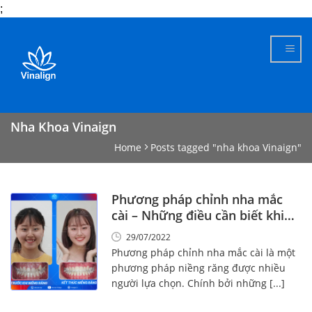
;
Skip
to
content
Nha Khoa Vinaign
Home
Posts tagged "nha khoa Vinaign"
Phương pháp chỉnh nha mắc
cài – Những điều cần biết khi
niềng!
29/07/2022
Phương pháp chỉnh nha mắc cài là một
phương pháp niềng răng được nhiều
người lựa chọn. Chính bởi những [...]