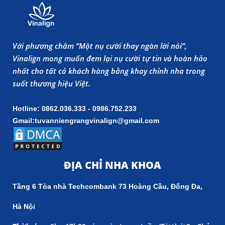
Với phương châm “Một nụ cười thay ngàn lời nói”,
Vinalign mong muốn đem lại nụ cười tự tin và hoàn hảo
nhất cho tất cả khách hàng bằng khay chỉnh nha trong
suốt thương hiệu Việt.
Hotline: 0862.036.333 - 0986.752.233
Gmail:tuvanniengrangvinalign@gmail.com
ĐỊA CHỈ NHA KHOA
Tầng 6 Tòa nhà Techcombank 73 Hoàng Cầu, Đống Đa,
Hà Nội