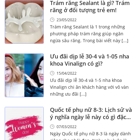
Trám răng Sealant là gì? Trám
răng ở đối tượng trẻ em!
23/05/2022
Trám răng Sealant là 1 trong những
phương pháp trám răng giúp ngăn
ngừa sâu răng. Trong bài viết này [...]
Ưu đãi dịp lễ 30-4 và 1-05 nha
khoa Vinalign có gì?
15/04/2022
Ưu đãi dịp lễ 30-4 và 1-5 nha khoa
Vinalign chi ân khách hàng với vô vàn
những ưu đãi [...]
Quốc tế phụ nữ 8-3: Lịch sử và
ý nghĩa ngày lễ này có gì đặc
biệt?
07/03/2022
Ngày Quốc tế phụ nữ 8-3 là ngày dành