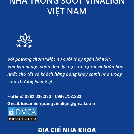
NHA TRONG SUỐT VINALIGN
VIỆT NAM
Với phương châm “Một nụ cười thay ngàn lời nói”,
Vinalign mong muốn đem lại nụ cười tự tin và hoàn hảo
nhất cho tất cả khách hàng bằng khay chỉnh nha trong
suốt thương hiệu Việt.
Hotline: 0862.036.333 - 0986.752.233
Gmail:tuvanniengrangvinalign@gmail.com
ĐỊA CHỈ NHA KHOA