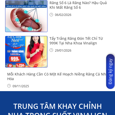
Răng Số 6 Là Răng Nào? Hậu Quả
Khi Mất Răng Số 6
06/02/2026
Tẩy Trắng Răng Đón Tết Chỉ Từ
999K Tại Nha Khoa Vinalign
29/01/2026
Đăng ký ngay
Mỗi Khách Hàng Cần Có Một Kế Hoạch Niềng Răng Cá Nhân
Hóa
09/11/2025
TRUNG TÂM KHAY CHỈNH