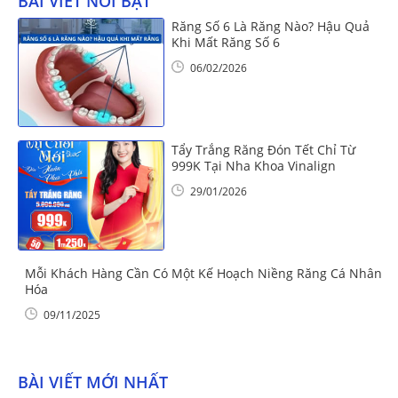
BÀI VIẾT NỔI BẬT
Răng Số 6 Là Răng Nào? Hậu Quả
Khi Mất Răng Số 6
06/02/2026
Tẩy Trắng Răng Đón Tết Chỉ Từ
999K Tại Nha Khoa Vinalign
29/01/2026
Mỗi Khách Hàng Cần Có Một Kế Hoạch Niềng Răng Cá Nhân
Hóa
09/11/2025
BÀI VIẾT MỚI NHẤT