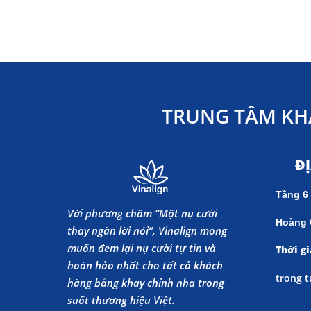
TRUNG TÂM KH
Đ
Tầng 6
Với phương châm “Một nụ cười
Hoàng 
thay ngàn lời nói”, Vinalign mong
muốn đem lại nụ cười tự tin và
Thời gi
hoàn hảo nhất cho tất cả khách
trong t
hàng bằng khay chỉnh nha trong
suốt thương hiệu Việt.