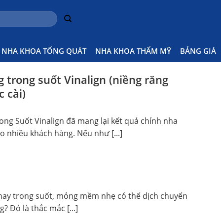
NHA KHOA TỔNG QUÁT
NHA KHOA THẨM MỸ
BẢNG GIÁ
 trong suốt Vinalign (niềng răng
 cài)
ong Suốt Vinalign đã mang lại kết quả chỉnh nha
 nhiều khách hàng. Nếu như [...]
khay trong suốt, mỏng mềm nhẹ có thể dịch chuyển
? Đó là thắc mắc [...]