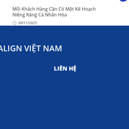
Mỗi Khách Hàng Cần Có Một Kế Hoạch
Niềng Răng Cá Nhân Hóa
09/11/2025
LIGN VIỆT NAM
LIÊN HỆ