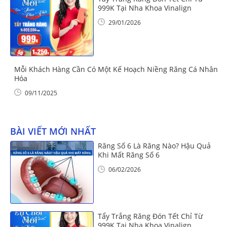
999K Tại Nha Khoa Vinalign
29/01/2026
Mỗi Khách Hàng Cần Có Một Kế Hoạch Niềng Răng Cá Nhân
Hóa
09/11/2025
BÀI VIẾT MỚI NHẤT
Răng Số 6 Là Răng Nào? Hậu Quả
Khi Mất Răng Số 6
06/02/2026
Tẩy Trắng Răng Đón Tết Chỉ Từ
999K Tại Nha Khoa Vinalign