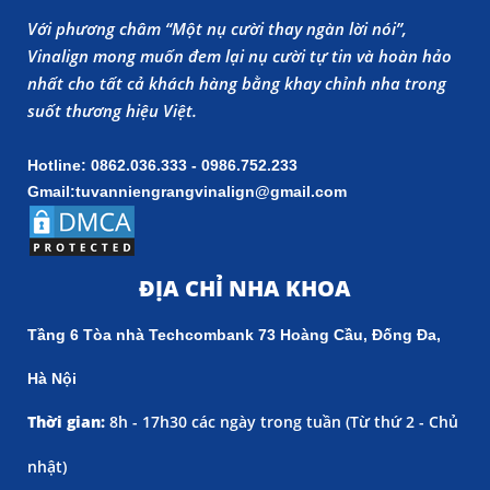
Với phương châm “Một nụ cười thay ngàn lời nói”,
Vinalign mong muốn đem lại nụ cười tự tin và hoàn hảo
nhất cho tất cả khách hàng bằng khay chỉnh nha trong
suốt thương hiệu Việt.
Hotline: 0862.036.333 - 0986.752.233
Gmail:tuvanniengrangvinalign@gmail.com
ĐỊA CHỈ NHA KHOA
Tầng 6 Tòa nhà Techcombank 73 Hoàng Cầu, Đống Đa,
Hà Nội
Thời gian:
8h - 17h30 các ngày trong tuần (
Từ thứ 2 - Chủ
nhật)