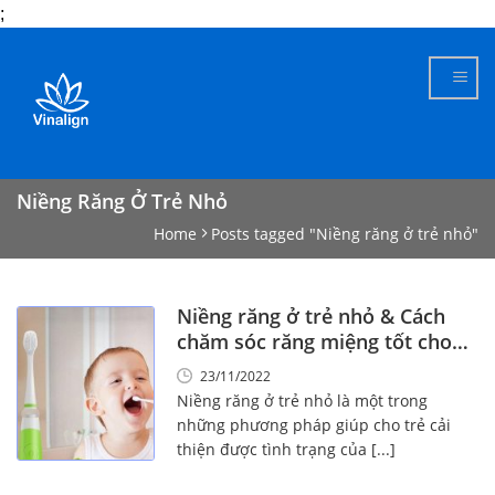
;
Skip
to
content
Niềng Răng Ở Trẻ Nhỏ
Home
Posts tagged "Niềng răng ở trẻ nhỏ"
Niềng răng ở trẻ nhỏ & Cách
chăm sóc răng miệng tốt cho
trẻ
23/11/2022
Niềng răng ở trẻ nhỏ là một trong
những phương pháp giúp cho trẻ cải
thiện được tình trạng của [...]