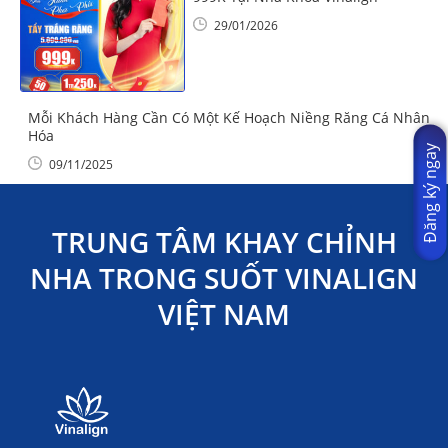
29/01/2026
Mỗi Khách Hàng Cần Có Một Kế Hoạch Niềng Răng Cá Nhân
Hóa
Đăng ký ngay
09/11/2025
TRUNG TÂM KHAY CHỈNH
NHA TRONG SUỐT VINALIGN
VIỆT NAM