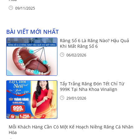
09/11/2025
BÀI VIẾT MỚI NHẤT
Răng Số 6 Là Răng Nào? Hậu Quả
Khi Mất Răng Số 6
06/02/2026
Tẩy Trắng Răng Đón Tết Chỉ Từ
999K Tại Nha Khoa Vinalign
29/01/2026
Mỗi Khách Hàng Cần Có Một Kế Hoạch Niềng Răng Cá Nhân
Hóa