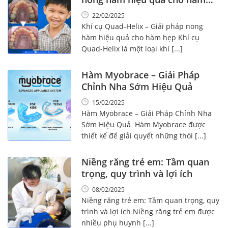
hẹp
22/02/2025
Khí cụ Quad-Helix – Giải pháp nong
hàm hiệu quả cho hàm hẹp Khí cụ
Quad-Helix là một loại khí [...]
Hàm Myobrace – Giải Pháp
Chỉnh Nha Sớm Hiệu Quả
15/02/2025
Hàm Myobrace – Giải Pháp Chỉnh Nha
Sớm Hiệu Quả Hàm Myobrace được
thiết kế để giải quyết những thói [...]
Niềng răng trẻ em: Tầm quan
trọng, quy trình và lợi ích
08/02/2025
Niềng răng trẻ em: Tầm quan trọng, quy
trình và lợi ích Niềng răng trẻ em được
nhiều phụ huynh [...]