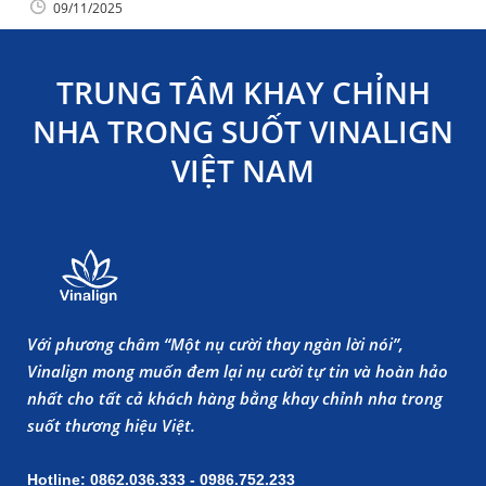
09/11/2025
TRUNG TÂM KHAY CHỈNH
NHA TRONG SUỐT VINALIGN
VIỆT NAM
Với phương châm “Một nụ cười thay ngàn lời nói”,
Vinalign mong muốn đem lại nụ cười tự tin và hoàn hảo
nhất cho tất cả khách hàng bằng khay chỉnh nha trong
suốt thương hiệu Việt.
Hotline: 0862.036.333 - 0986.752.233