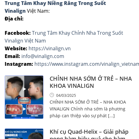
Trung Tâm Khay Niềng Răng Trong Suốt
Vinalign
Việt Nam:
Địa chỉ:
Facebook:
Trung Tâm Khay Chỉnh Nha Trong Suốt
Vinalign Việt Nam
Website:
https://vinalign.vn
Email:
info@vinalign.com
Instagram:
https://www.instagram.com/vinalign_vietna
CHỈNH NHA SỚM Ở TRẺ – NHA
KHOA VINALIGN
04/03/2025
CHỈNH NHA SỚM Ở TRẺ – NHA KHOA
VINALIGN Chỉnh nha sớm là phương
pháp can thiệp vào sự phát [...]
Khí cụ Quad-Helix – Giải pháp
nong hàm hiệu quả cho hàm