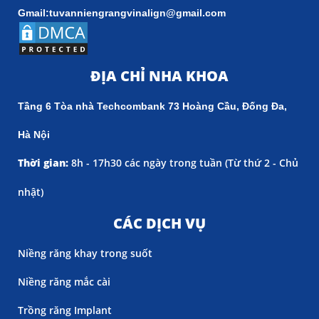
Gmail:tuvanniengrangvinalign@gmail.com
ĐỊA CHỈ NHA KHOA
Tầng 6 Tòa nhà Techcombank 73 Hoàng Cầu, Đống Đa,
Hà Nội
Thời gian:
8h - 17h30 các ngày trong tuần (
Từ thứ 2 - Chủ
nhật)
CÁC DỊCH VỤ
Niềng răng khay trong suốt
Niềng răng mắc cài
Trồng răng Implant