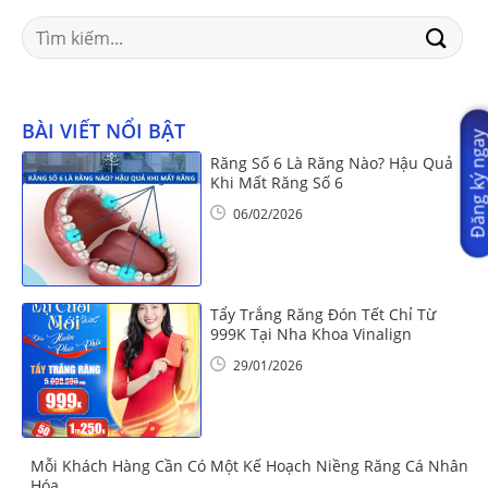
Search
for:
BÀI VIẾT NỔI BẬT
Đăng ký nga
Răng Số 6 Là Răng Nào? Hậu Quả
Khi Mất Răng Số 6
06/02/2026
Tẩy Trắng Răng Đón Tết Chỉ Từ
999K Tại Nha Khoa Vinalign
29/01/2026
Mỗi Khách Hàng Cần Có Một Kế Hoạch Niềng Răng Cá Nhân
Hóa