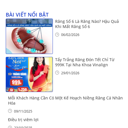
BÀI VIẾT NỔI BẬT
Răng Số 6 Là Răng Nào? Hậu Quả
Khi Mất Răng Số 6
06/02/2026
Tẩy Trắng Răng Đón Tết Chỉ Từ
999K Tại Nha Khoa Vinalign
29/01/2026
Mỗi Khách Hàng Cần Có Một Kế Hoạch Niềng Răng Cá Nhân
Hóa
09/11/2025
Điều trị viêm lợi
23/10/2025