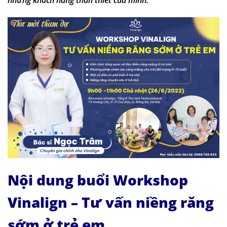
Nội dung buổi Workshop
Vinalign – Tư vấn niềng răng
sớm ở trẻ em