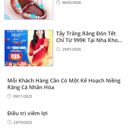
6
06/02/2026
Tẩy Trắng Răng Đón Tết
Chỉ Từ 999K Tại Nha Khoa
Vinalign
29/01/2026
Mỗi Khách Hàng Cần Có Một Kế Hoạch Niềng
Răng Cá Nhân Hóa
09/11/2025
Điều trị viêm lợi
23/10/2025