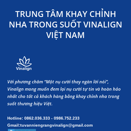
TRUNG TÂM KHAY CHỈNH
NHA TRONG SUỐT VINALIGN
VIỆT NAM
Với phương châm “Một nụ cười thay ngàn lời nói”,
Vinalign mong muốn đem lại nụ cười tự tin và hoàn hảo
nhất cho tất cả khách hàng bằng khay chỉnh nha trong
suốt thương hiệu Việt.
Hotline: 0862.036.333 - 0986.752.233
Gmail:tuvanniengrangvinalign@gmail.com