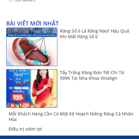
BÀI VIẾT MỚI NHẤT
Răng Số 6 Là Răng Nào? Hậu Quả
Khi Mất Răng Số 6
Tẩy Trắng Răng Đón Tết Chỉ Từ
999K Tại Nha Khoa Vinalign
Mỗi Khách Hàng Cần Có Một Kế Hoạch Niềng Răng Cá Nhân
Hóa
Điều trị viêm lợi