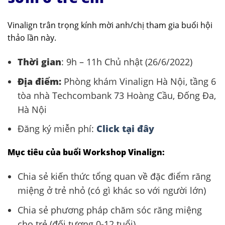
Vinalign trân trọng kính mời anh/chị tham gia buổi hội
thảo lần này.
Thời gian
: 9h – 11h Chủ nhật (26/6/2022)
Địa điểm:
Phòng khám Vinalign Hà Nội, tầng 6
tòa nhà Techcombank 73 Hoàng Cầu, Đống Đa,
Hà Nội
Đăng ký miễn phí:
Click tại đây
Mục tiêu của buổi Workshop Vinalign:
Chia sẻ kiến thức tổng quan về đặc điểm răng
miệng ở trẻ nhỏ (có gì khác so với người lớn)
Chia sẻ phương pháp chăm sóc răng miệng
cho trẻ (đối tượng 0-12 tuổi)