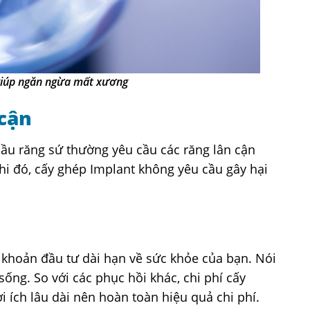
giúp ngăn ngừa mất xương
 cận
u răng sứ thường yêu cầu các răng lân cận
i đó, cấy ghép Implant không yêu cầu gây hại
t khoản đầu tư dài hạn về sức khỏe của bạn. Nói
sống. So với các phục hồi khác, chi phí cấy
i ích lâu dài nên hoàn toàn hiệu quả chi phí.