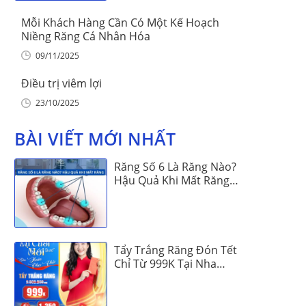
Mỗi Khách Hàng Cần Có Một Kế Hoạch
Niềng Răng Cá Nhân Hóa
09/11/2025
Điều trị viêm lợi
23/10/2025
BÀI VIẾT MỚI NHẤT
Răng Số 6 Là Răng Nào?
Hậu Quả Khi Mất Răng
Số 6
Tẩy Trắng Răng Đón Tết
Chỉ Từ 999K Tại Nha
Khoa Vinalign