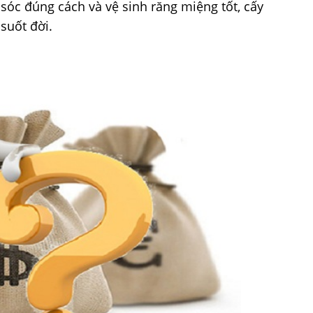
óc đúng cách và vệ sinh răng miệng tốt, cấy
 suốt đời.