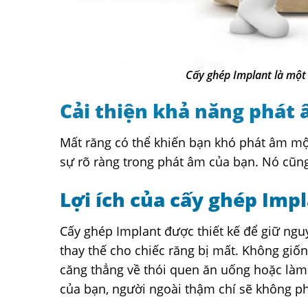
Cấy ghép Implant là một
Cải thiện khả năng phát
Mất răng có thể khiến bạn khó phát âm một
sự rõ ràng trong phát âm của bạn. Nó cũng
Lợi ích của cấy ghép Impl
Cấy ghép Implant được thiết kế để giữ nguy
thay thế cho chiếc răng bị mất. Không giố
căng thẳng về thói quen ăn uống hoặc làm 
của bạn, người ngoài thậm chí sẽ không p