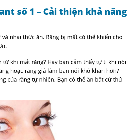
ant số 1 – Cải thiện khả năng
 và nhai thức ăn. Răng bị mất có thể khiến cho
ơn.
 từ khi mất răng? Hay bạn cảm thấy tự ti khi nói
răng hoặc răng giả làm bạn nói khó khăn hơn?
g của răng tự nhiên. Bạn có thể ăn bất cứ thứ