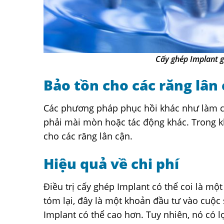
Cấy ghép Implant 
Bảo tồn cho các răng lân
Các phương pháp phục hồi khác như làm cầ
phải mài mòn hoặc tác động khác. Trong kh
cho các răng lân cận.
Hiệu quả về chi phí
Điều trị cấy ghép Implant có thể coi là mộ
tóm lại, đây là một khoản đầu tư vào cuộc 
Implant có thể cao hơn. Tuy nhiên, nó có lợ