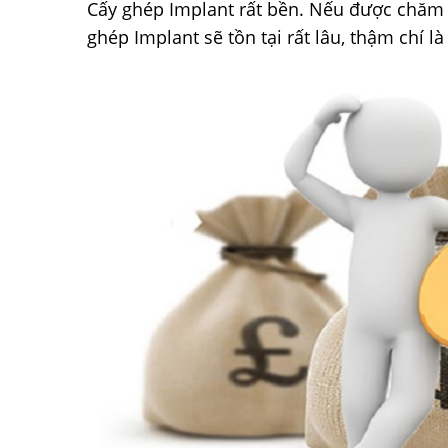
Cấy ghép Implant rất bền. Nếu được chăm s
ghép Implant sẽ tồn tại rất lâu, thậm chí là