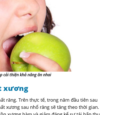
p cải thiện khả năng ăn nhai
t xương
t răng. Trên thực tế, trong năm đầu tiên sau
t xương sau nhổ răng sẽ tăng theo thời gian.
tồn xương hàm và giảm đáng kể sự tái hấp thu