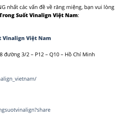
nhất các vấn đề về răng miệng, bạn vui lòng
rong Suốt Vinalign Việt Nam
:
 Vinalign Việt Nam
8 đường 3/2 – P12 – Q10 – Hồ Chí Minh
align_vietnam/
ngsuotvinalign?share