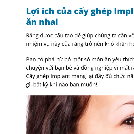
Lợi ích của cấy ghép Impl
ăn nhai
Răng được cấu tạo để giúp chúng ta cắn vỡ
nhiệm vụ này của răng trở nên khó khăn h
Bạn có phải từ bỏ một số món ăn yêu thích
chuyện với bạn bè và đồng nghiệp vì mất 
Cấy ghép Implant mang lại đầy đủ chức năn
gì, bất kỳ khi nào bạn muốn!