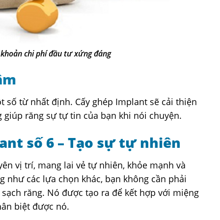
 khoản chi phí đầu tư xứng đáng
 âm
 số từ nhất định. Cấy ghép Implant sẽ cải thiện
 giúp răng sự tự tin của bạn khi nói chuyện.
ant số 6 – Tạo sự tự nhiên
ên vị trí, mang lai vẻ tự nhiên, khỏe mạnh và
ng như các lựa chọn khác, bạn không cần phải
sạch răng. Nó được tạo ra để kết hợp với miệng
hân biệt được nó.