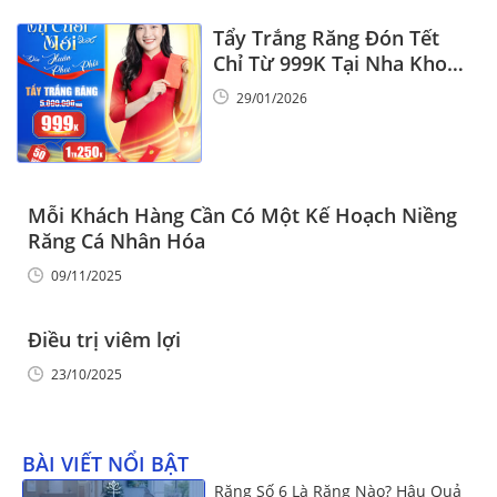
Tẩy Trắng Răng Đón Tết
Chỉ Từ 999K Tại Nha Khoa
Vinalign
29/01/2026
Mỗi Khách Hàng Cần Có Một Kế Hoạch Niềng
Răng Cá Nhân Hóa
09/11/2025
Điều trị viêm lợi
23/10/2025
BÀI VIẾT NỔI BẬT
Răng Số 6 Là Răng Nào? Hậu Quả