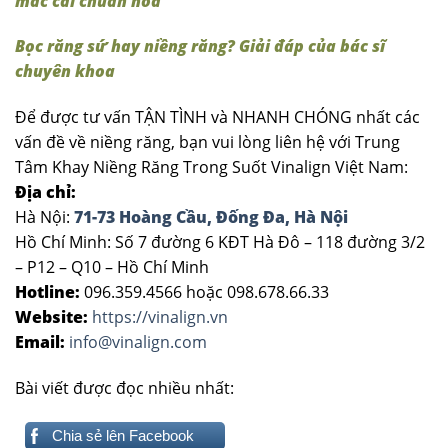
mắc cài chuẩn hóa
Bọc răng sứ hay niềng răng? Giải đáp của bác sĩ
chuyên khoa
Để được tư vấn TẬN TÌNH và NHANH CHÓNG nhất các
vấn đề về niềng răng, bạn vui lòng liên hệ với Trung
Tâm Khay Niềng Răng Trong Suốt Vinalign Việt Nam:
Địa chỉ:
Hà Nội:
71-73 Hoàng Cầu, Đống Đa, Hà Nội
Hồ Chí Minh: Số 7 đường 6 KĐT Hà Đô – 118 đường 3/2
– P12 – Q10 – Hồ Chí Minh
Hotline:
096.359.4566 hoặc 098.678.66.33
Website:
https://vinalign.vn
Email:
info@vinalign.com
Bài viết được đọc nhiều nhất:
Chia sẻ lên Facebook