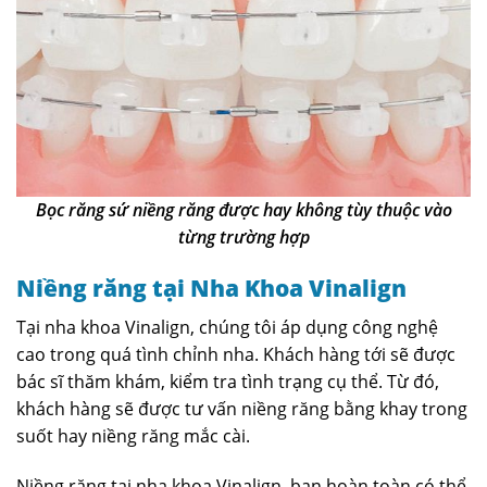
Bọc răng sứ niềng răng được hay không tùy thuộc vào
từng trường hợp
Niềng răng tại Nha Khoa Vinalign
Tại nha khoa Vinalign, chúng tôi áp dụng công nghệ
cao trong quá tình chỉnh nha. Khách hàng tới sẽ được
bác sĩ thăm khám, kiểm tra tình trạng cụ thể. Từ đó,
khách hàng sẽ được tư vấn niềng răng bằng khay trong
suốt hay niềng răng mắc cài.
Niềng răng tại nha khoa Vinalign, bạn hoàn toàn có thể