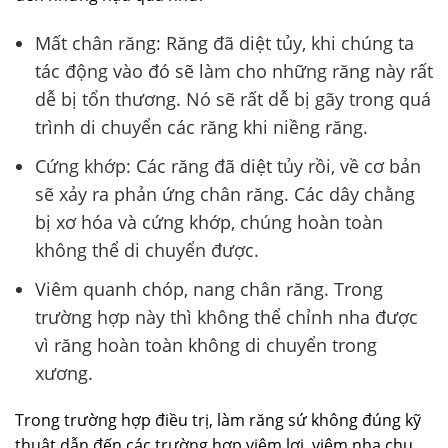
Mất chân răng: Răng đã diệt tủy, khi chúng ta
tác động vào đó sẽ làm cho những răng này rất
dễ bị tổn thương. Nó sẽ rất dễ bị gãy trong quá
trình di chuyển các răng khi niềng răng.
Cứng khớp: Các răng đã diệt tủy rồi, về cơ bản
sẽ xảy ra phản ứng chân răng. Các dây chằng
bị xơ hóa và cứng khớp, chúng hoàn toàn
không thể di chuyển được.
Viêm quanh chóp, nang chân răng. Trong
trường hợp này thì không thể chỉnh nha được
vì răng hoàn toàn không di chuyển trong
xương.
Trong trường hợp điều trị, làm răng sứ không đúng kỹ
thuật dẫn đến các trường hợp viêm lợi, viêm nha chu