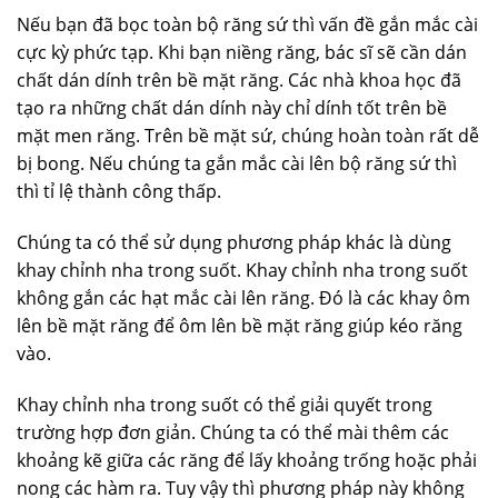
Nếu bạn đã bọc toàn bộ răng sứ thì vấn đề gắn mắc cài
cực kỳ phức tạp. Khi bạn niềng răng, bác sĩ sẽ cần dán
chất dán dính trên bề mặt răng. Các nhà khoa học đã
tạo ra những chất dán dính này chỉ dính tốt trên bề
mặt men răng. Trên bề mặt sứ, chúng hoàn toàn rất dễ
bị bong. Nếu chúng ta gắn mắc cài lên bộ răng sứ thì
thì tỉ lệ thành công thấp.
Chúng ta có thể sử dụng phương pháp khác là dùng
khay chỉnh nha trong suốt. Khay chỉnh nha trong suốt
không gắn các hạt mắc cài lên răng. Đó là các khay ôm
lên bề mặt răng để ôm lên bề mặt răng giúp kéo răng
vào.
Khay chỉnh nha trong suốt có thể giải quyết trong
trường hợp đơn giản. Chúng ta có thể mài thêm các
khoảng kẽ giữa các răng để lấy khoảng trống hoặc phải
nong các hàm ra. Tuy vậy thì phương pháp này không