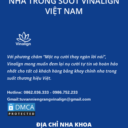
NHA TRONG SUỐT VINALIGN
VIỆT NAM
Với phương châm “Một nụ cười thay ngàn lời nói”,
Vinalign mong muốn đem lại nụ cười tự tin và hoàn hảo
nhất cho tất cả khách hàng bằng khay chỉnh nha trong
suốt thương hiệu Việt.
Hotline: 0862.036.333 - 0986.752.233
Gmail:tuvanniengrangvinalign@gmail.com
ĐỊA CHỈ NHA KHOA