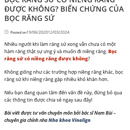
ĐƯỢC KHÔNG? BIẾN CHỨNG CỦA
BỌC RĂNG SỨ
19/06/2020
12/03/2024
Posted on
Nhiều người khi làm răng sứ xong vẫn chưa có một
hàm răng thật sự ưng ý và muốn đi niềng răng.
Bọc
răng sứ có niềng răng được không
?
Không giống như các trường hợp niềng răng khác, bọc
răng sứ khi niềng răng gặp nhiều khó khăn hơn.
Nếu bạn đang quan tâm đến vấn đề này, đừng bỏ qua
các thông tin được chia sẻ ngay sau đây!
Bài viết được tư vấn chuyên môn bởi bác sĩ Nam Bùi –
chuyên gia chỉnh nha
Nha khoa Vinalign