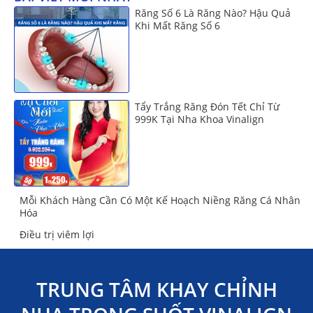
Răng Số 6 Là Răng Nào? Hậu Quả
Khi Mất Răng Số 6
Tẩy Trắng Răng Đón Tết Chỉ Từ
999K Tại Nha Khoa Vinalign
Mỗi Khách Hàng Cần Có Một Kế Hoạch Niềng Răng Cá Nhân
Hóa
Điều trị viêm lợi
TRUNG TÂM KHAY CHỈNH