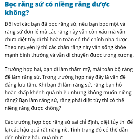
Bọc răng sứ có niềng răng được
không?
Đối với các bạn đã bọc răng sứ, nếu bạn bọc một vài
răng sứ đơn lẻ mà các răng này vẫn còn xấu mà vẫn
chưa diệt tủy đi thì hoàn toàn có thể chỉnh nha được.
Theo nguyên lý thì các chân răng này vẫn sống khỏe
mạnh bình thường và vẫn di chuyển được trong xương.
Trường hợp hai, bạn đi làm thẩm mỹ, mài toàn bộ răng
để làm răng sứ. Trong trường hợp này đây là vấn đề
đáng lưu tâm. Khi bạn đi làm răng sứ, răng bạn hô
hoặc khấp khểnh quá nhiều nhưng không muốn niềng
răng? Bạn làm răng sứ, răng phải diệt tủy thì có thể
niềng răng được không?
Các trường hợp bọc răng sứ sai chỉ định, diệt tủy thì để
lại các hậu quả rất nặng nề. Tình trạng đó có thể dẫn
đến những hậu quả như: