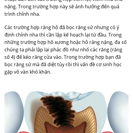
nặng. Trong trường hợp này sẽ ảnh hưởng đến quá
trình chỉnh nha.
Các trường hợp răng hô đã bọc răng sứ nhưng có ý
định chỉnh nha thì cần lập kế hoạch lại từ đầu. Trong
những trường hợp hô xương hoặc hô răng nặng, đa số
chúng ta phải lập lại phác đồ như nhổ các răng (răng
số 4) để kéo răng cửa vào. Trong trường hợp bạn đã
bọc răng sứ mà đã diệt tủy rồi thì vấn đề cơ sinh học
gặp vô vàn khó khăn.