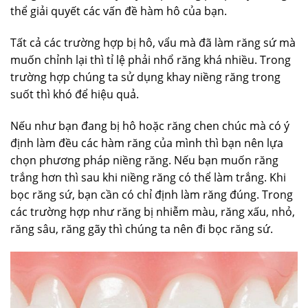
thể giải quyết các vấn đề hàm hô của bạn.
Tất cả các trường hợp bị hô, vẩu mà đã làm răng sứ mà
muốn chỉnh lại thì tỉ lệ phải nhổ răng khá nhiều. Trong
trường hợp chúng ta sử dụng khay niềng răng trong
suốt thì khó để hiệu quả.
Nếu như bạn đang bị hô hoặc răng chen chúc mà có ý
định làm đều các hàm răng của mình thì bạn nên lựa
chọn phương pháp niềng răng. Nếu bạn muốn răng
trắng hơn thì sau khi niềng răng có thể làm trắng. Khi
bọc răng sứ, bạn cần có chỉ định làm răng đúng. Trong
các trường hợp như răng bị nhiễm màu, răng xấu, nhỏ,
răng sâu, răng gãy thì chúng ta nên đi bọc răng sứ.