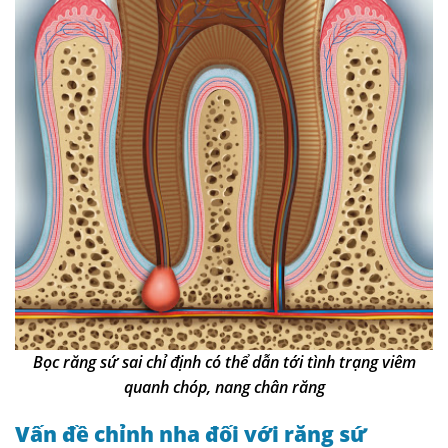
Bọc răng sứ sai chỉ định có thể dẫn tới tình trạng viêm
quanh chóp, nang chân răng
Vấn đề chỉnh nha đối với răng sứ