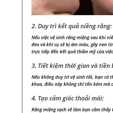
2. Duy trì kết quả niềng răng:
Nếu việc vệ sinh răng miệng sau khi n
đeo và khí cụ sẽ bị ám màu, gây nen t
trực tiếp đến kết quả thẩm mỹ của việc
3. Tiết kiệm thời gian và tiền 
Nếu không duy trì vệ sinh tốt, bạn có t
khoa, điều này không chỉ tốn kém mà c
4. Tạo cảm giác thoải mái:
Răng miệng sạch sẽ làm bạn cảm thấy t