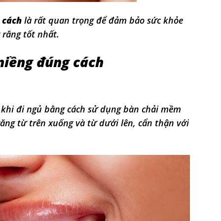
 cách
là rất quan trọng để đảm bảo sức khỏe
 răng tốt nhất.
niềng đúng cách
c khi đi ngủ bằng cách sử dụng bàn chải mềm
ăng từ trên xuống và từ dưới lên, cẩn thận với