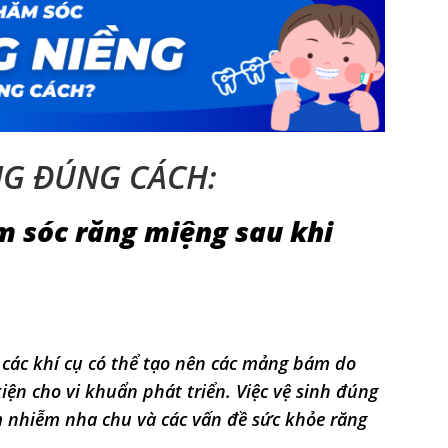
NG ĐÚNG CÁCH:
ăm sóc răng miệng sau khi
 các khí cụ có thể tạo nên các mảng bám do
iện cho vi khuẩn phát triển. Việc vệ sinh đúng
m nhiễm nha chu và các vấn đề sức khỏe răng