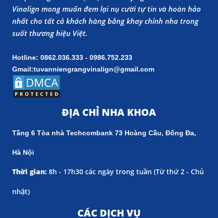
Vinalign mong muốn đem lại nụ cười tự tin và hoàn hảo
nhất cho tất cả khách hàng bằng khay chỉnh nha trong
suốt thương hiệu Việt.
Hotline: 0862.036.333 - 0986.752.233
Gmail:tuvanniengrangvinalign@gmail.com
ĐỊA CHỈ NHA KHOA
Tầng 6 Tòa nhà Techcombank 73 Hoàng Cầu, Đống Đa,
Hà Nội
Thời gian:
8h - 17h30 các ngày trong tuần (
Từ thứ 2 - Chủ
nhật)
CÁC DỊCH VỤ