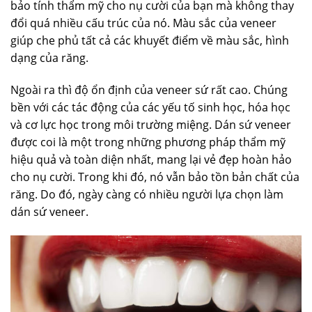
bảo tính thẩm mỹ cho nụ cười của bạn mà không thay
đổi quá nhiều cấu trúc của nó. Màu sắc của veneer
giúp che phủ tất cả các khuyết điểm về màu sắc, hình
dạng của răng.
Ngoài ra thì độ ổn định của veneer sứ rất cao. Chúng
bền với các tác động của các yếu tố sinh học, hóa học
và cơ lực học trong môi trường miệng. Dán sứ veneer
được coi là một trong những phương pháp thẩm mỹ
hiệu quả và toàn diện nhất, mang lại vẻ đẹp hoàn hảo
cho nụ cười. Trong khi đó, nó vẫn bảo tồn bản chất của
răng. Do đó, ngày càng có nhiều người lựa chọn làm
dán sứ veneer.