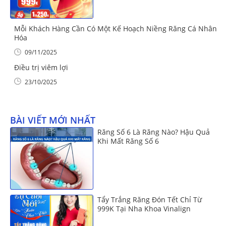
Mỗi Khách Hàng Cần Có Một Kế Hoạch Niềng Răng Cá Nhân
Hóa
09/11/2025
Điều trị viêm lợi
23/10/2025
BÀI VIẾT MỚI NHẤT
Răng Số 6 Là Răng Nào? Hậu Quả
Khi Mất Răng Số 6
Tẩy Trắng Răng Đón Tết Chỉ Từ
999K Tại Nha Khoa Vinalign