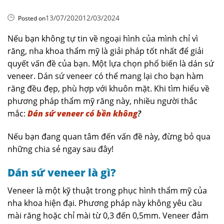
13/07/2020
12/03/2024
Posted on
Nếu bạn không tự tin về ngoại hình của mình chỉ vì
răng, nha khoa thẩm mỹ là giải pháp tốt nhất để giải
quyết vấn đề của bạn. Một lựa chọn phổ biến là dán sứ
veneer. Dán sứ veneer có thể mang lại cho bạn hàm
răng đều đẹp, phù hợp với khuôn mặt. Khi tìm hiểu về
phương pháp thẩm mỹ răng này, nhiều người thắc
mắc:
Dán sứ veneer có bền không
?
Nếu bạn đang quan tâm đến vấn đề này, đừng bỏ qua
những chia sẻ ngay sau đây!
Dán sứ veneer là gì?
Veneer là một kỹ thuật trong phục hình thẩm mỹ của
nha khoa hiện đại. Phương pháp này không yêu cầu
mài răng hoặc chỉ mài từ 0,3 đến 0,5mm. Veneer đảm