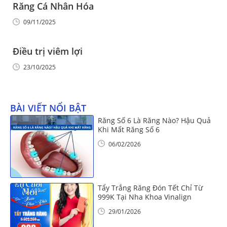
Răng Cá Nhân Hóa
09/11/2025
Điều trị viêm lợi
23/10/2025
BÀI VIẾT NỔI BẬT
Răng Số 6 Là Răng Nào? Hậu Quả
Khi Mất Răng Số 6
06/02/2026
Tẩy Trắng Răng Đón Tết Chỉ Từ
999K Tại Nha Khoa Vinalign
29/01/2026