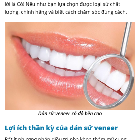
lời là Có! Nếu như bạn lựa chọn được loại sứ chất
lượng, chính hãng và biết cách chăm sóc đúng cách.
Dán sứ veneer có độ bền cao
Lợi ích thần kỳ của dán sứ veneer
Rất ít phương pháp điều trị nha khoa thẩm mỹ cung