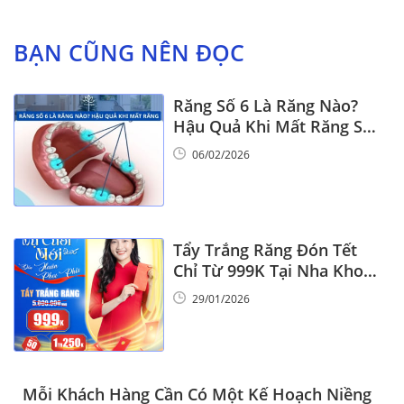
BẠN CŨNG NÊN ĐỌC
Răng Số 6 Là Răng Nào?
Hậu Quả Khi Mất Răng Số
6
06/02/2026
Tẩy Trắng Răng Đón Tết
Chỉ Từ 999K Tại Nha Khoa
Vinalign
29/01/2026
Mỗi Khách Hàng Cần Có Một Kế Hoạch Niềng