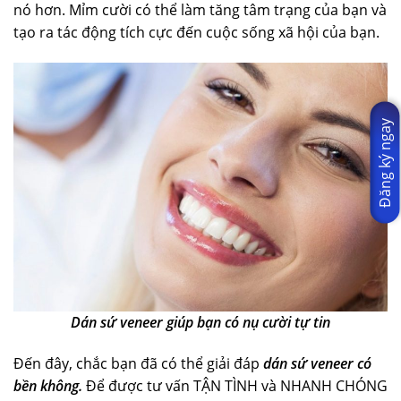
nó hơn. Mỉm cười có thể làm tăng tâm trạng của bạn và
tạo ra tác động tích cực đến cuộc sống xã hội của bạn.
Đăng ký ngay
Dán sứ veneer giúp bạn có nụ cười tự tin
Đến đây, chắc bạn đã có thể giải đáp
dán sứ veneer có
bền không.
Để được tư vấn TẬN TÌNH và NHANH CHÓNG