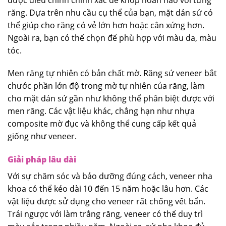
răng. Dựa trên nhu cầu cụ thể của bạn, mặt dán sứ có
thể giúp cho răng có vẻ lớn hơn hoặc cân xứng hơn.
Ngoài ra, bạn có thể chọn để phù hợp với màu da, màu
tóc.
Men răng tự nhiên có bản chất mờ. Răng sứ veneer bắt
chước phần lớn độ trong mờ tự nhiên của răng, làm
cho mặt dán sứ gần như không thể phân biệt được với
men răng. Các vật liệu khác, chẳng hạn như nhựa
composite mờ đục và không thể cung cấp kết quả
giống như veneer.
Giải pháp lâu dài
Với sự chăm sóc và bảo dưỡng đúng cách, veneer nha
khoa có thể kéo dài 10 đến 15 năm hoặc lâu hơn. Các
vật liệu được sử dụng cho veneer rất chống vết bẩn.
Trái ngược với làm trắng răng, veneer có thể duy trì