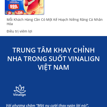
Mỗi Khách Hàng Cần Có Một Kế Hoạch Niềng Răng Cá Nhân
Hóa
Điều trị viêm lợi
TRUNG TÂM KHAY CHỈNH
NHA TRONG SUỐT VINALIGN
VIỆT NAM
Với phương châm “Một nụ cười thay ngàn lời nói”,