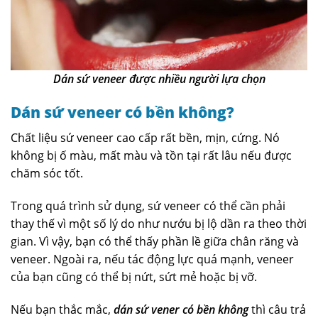
Dán sứ veneer được nhiều người lựa chọn
Dán sứ veneer có bền không?
Chất liệu sứ veneer cao cấp rất bền, mịn, cứng. Nó
không bị ố màu, mất màu và tồn tại rất lâu nếu được
chăm sóc tốt.
Trong quá trình sử dụng, sứ veneer có thể cần phải
thay thế vì một số lý do như nướu bị lộ dần ra theo thời
gian. Vì vậy, bạn có thể thấy phần lề giữa chân răng và
veneer. Ngoài ra, nếu tác động lực quá mạnh, veneer
của bạn cũng có thể bị nứt, sứt mẻ hoặc bị vỡ.
Nếu bạn thắc mắc,
dán sứ vener có bền không
thì câu trả