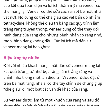
cấp kết quả toàn diện và lợi ích thẩm mỹ mà veneer có
thể mang lại. Veneer có thể sửa các sai sót bề mặt như
vết nứt. Nó cũng có thể che giấu các vết bẩn do nhiễm
tetracycline, không thể điều trị bằng các quy trình làm
trắng răng truyền thống. Veneer cũng có thể thay đổi
hình dạng của răng cho những bệnh nhân có răng nhỏ,
mòn, hình dạng không đều. Các lợi ích mà dán sứ
veneer mang lại bao gồm:
Hiệu ứng tự nhiên
Đối với nhiều khách hàng, mặt dán sứ veneer mang lại
kết quả tương tự như bọc răng, làm trắng răng và
chỉnh nha trong một lần điều trị. Vì veneer được đặt ở
trên bề mặt răng, nha sĩ có thể tùy chỉnh để chúng giúp
“che giấu” đi một loạt các vấn đề khác của răng.
Sứ veneer được làm từ một khuôn của răng và sau đó
được điều chỉnh chính xác để khớp hoàn hảo với từng