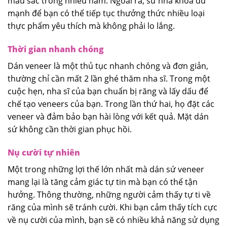
màu sắc trong nhiều năm. Ngoài ra, sứ nha khoa đủ
mạnh để bạn có thể tiếp tục thưởng thức nhiều loại
thực phẩm yêu thích mà không phải lo lắng.
Thời gian nhanh chóng
Dán veneer là một thủ tục nhanh chóng và đơn giản,
thường chỉ cần mất 2 lần ghé thăm nha sĩ. Trong một
cuộc hẹn, nha sĩ của bạn chuẩn bị răng và lấy dấu để
chế tạo veneers của bạn. Trong lần thứ hai, họ đặt các
veneer và đảm bảo bạn hài lòng với kết quả. Mặt dán
sứ không cần thời gian phục hồi.
Nụ cười tự nhiên
Một trong những lợi thế lớn nhất mà dán sứ veneer
mang lại là tăng cảm giác tự tin mà bạn có thể tận
hưởng. Thông thường, những người cảm thấy tự ti về
răng của mình sẽ tránh cười. Khi bạn cảm thấy tích cực
về nụ cười của mình, bạn sẽ có nhiều khả năng sử dụng