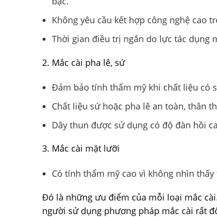
bạc.
Không yêu cầu kết hợp công nghệ cao tr
Thời gian điều trị ngắn do lực tác dụng
2. Mắc cài pha lê, sứ
Đảm bảo tính thẩm mỹ khi chất liệu có 
Chất liệu sứ hoặc pha lê an toàn, thân th
Dây thun được sử dụng có độ đàn hồi ca
3. Mắc cài mặt lưỡi
Có tính thẩm mỹ cao vì không nhìn thấy 
Đó là những ưu điểm của mỗi loại mắc cài
người sử dụng phương pháp mắc cài rất đ