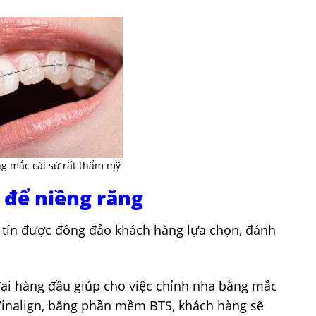
g mắc cài sứ rất thẩm mỹ
n để niềng răng
y tín được đông đảo khách hàng lựa chọn, đánh
đại hàng đầu giúp cho việc chỉnh nha bằng mắc
 Vinalign, bằng phần mềm BTS, khách hàng sẽ