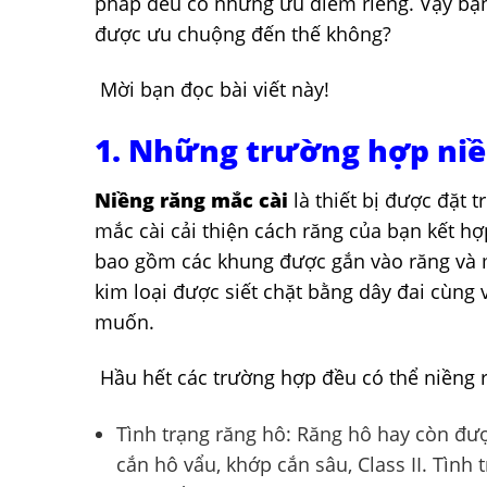
pháp đều có những ưu điểm riêng. Vậy bạn
được ưu chuộng đến thế không?
Mời bạn đọc bài viết này!
1. Những trường hợp ni
Niềng răng mắc cài
là thiết bị được đặt 
mắc cài cải thiện cách răng của bạn kết h
bao gồm các khung được gắn vào răng và m
kim loại được siết chặt bằng dây đai cùng 
muốn.
Hầu hết các trường hợp đều có thể niềng 
Tình trạng răng hô: Răng hô hay còn đượ
cắn hô vẩu, khớp cắn sâu, Class II. Tình