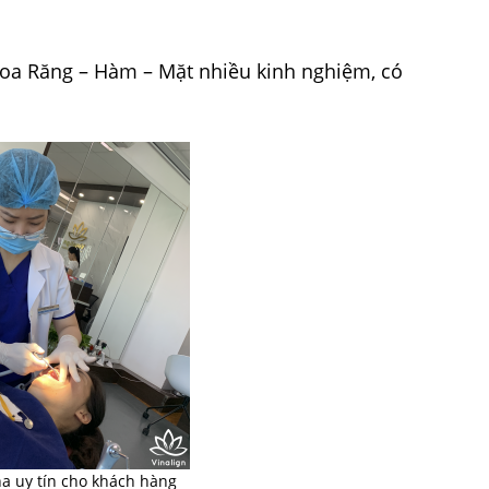
hoa Răng – Hàm – Mặt nhiều kinh nghiệm, có
a uy tín cho khách hàng