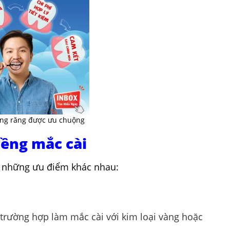
ng răng được ưu chuộng
iềng mắc cài
ó những ưu điểm khác nhau:
ừ trường hợp làm mắc cài với kim loại vàng hoặc