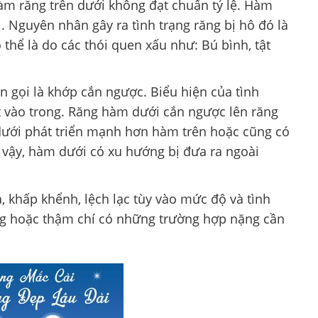
m răng trên dưới không đạt chuẩn tỷ lệ. Hàm
. Nguyên nhân gây ra tình trạng răng bị hô đó là
 thể là do các thói quen xấu như: Bú bình, tật
gọi là khớp cắn ngược. Biểu hiện của tình
t vào trong. Răng hàm dưới cắn ngược lên răng
ưới phát triển mạnh hơn hàm trên hoặc cũng có
 vậy, hàm dưới có xu hướng bị đưa ra ngoài
a, khấp khểnh, lệch lạc tùy vào mức độ và tình
ăng hoặc thậm chí có những trường hợp nặng cần