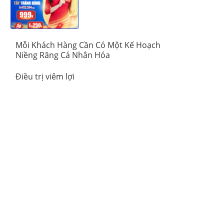
Khoa Vinalign
Mỗi Khách Hàng Cần Có Một Kế Hoạch
Niềng Răng Cá Nhân Hóa
Điều trị viêm lợi