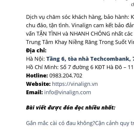
c
Dịch vụ chăm sóc khách hàng, bảo hành: K
chu đáo, tận tình. Vinalign cam kết bảo đ
vấn TẬN TÌNH và NHANH CHÓNG nhất các vấn
Trung Tâm Khay Niềng Răng Trong Suốt Vi
Địa chỉ:
Hà Nội:
Tầng 6, tòa nhà Techcombank, 
Hồ Chí Minh: Số 7 đường 6 KĐT Hà Đô – 11
Hotline:
0983.204.702
Website:
https://vinalign.vn
Email:
info@vinalign.com
Bài viết được đón đọc nhiều nhất:
Gắn mắc cài có đau không?Cận cảnh quy t