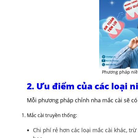
Phương pháp niề
2. Ưu điểm của các loại n
Mỗi phương pháp chỉnh nha mắc cài sẽ c
Mắc cài truyền thống:
Chi phí rẻ hơn các loại mắc cài khác, tr