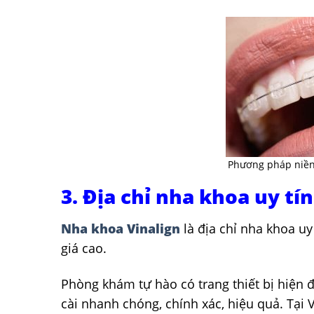
Phương pháp niền
3. Địa chỉ nha khoa uy tí
Nha khoa Vinalign
là địa chỉ nha khoa u
giá cao.
Phòng khám tự hào có trang thiết bị hiện 
cài nhanh chóng, chính xác, hiệu quả. Tại