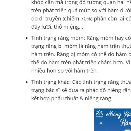
khớp cắn mà trong đó tương quan hai hà
trên phát triển quá mức so với hàm dưới
do di truyền (chiếm 70%) phần còn lại có
đẩy lưỡi, thở miệng…
Tình trạng răng móm: Răng móm hay còn 
trạng răng bị móm là răng hàm trên thụ
hàm trên. Răng bị móm có thể do hàm d
thể do hàm trên phát triển chậm hơn. Vì
nhiều hơn so với hàm trên.
Tình trạng khác: Các tình trạng răng thư
trạng bác sĩ sẽ đưa ra phác đồ niềng r
kết hợp phẫu thuật & niềng răng.