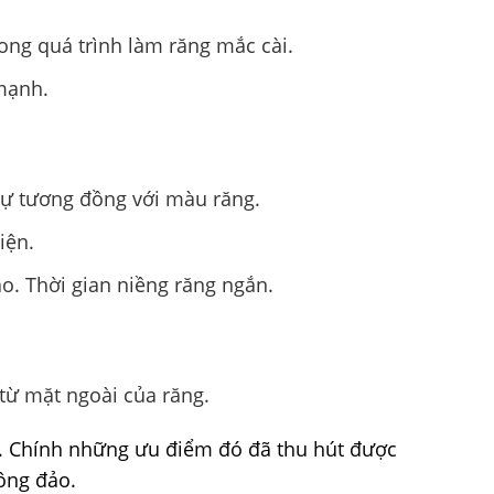
ong quá trình làm răng mắc cài.
 mạnh.
sự tương đồng với màu răng.
iện.
o. Thời gian niềng răng ngắn.
từ mặt ngoài của răng.
. Chính những ưu điểm đó đã thu hút được
ông đảo.