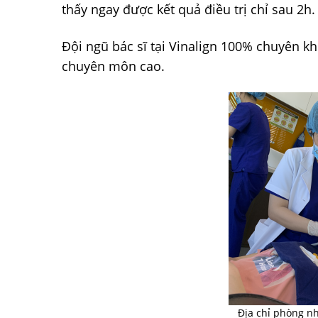
thấy ngay được kết quả điều trị chỉ sau 2h.
Đội ngũ bác sĩ tại Vinalign 100% chuyên k
chuyên môn cao.
Địa chỉ phòng nh