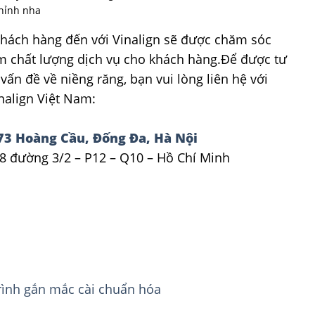
hỉnh nha
hách hàng đến với Vinalign sẽ được chăm sóc
ảm chất lượng dịch vụ cho khách hàng.Để được tư
 đề về niềng răng, bạn vui lòng liên hệ với
nalign Việt Nam:
73 Hoàng Cầu, Đống Đa, Hà Nội
8 đường 3/2 – P12 – Q10 – Hồ Chí Minh
rình gắn mắc cài chuẩn hóa