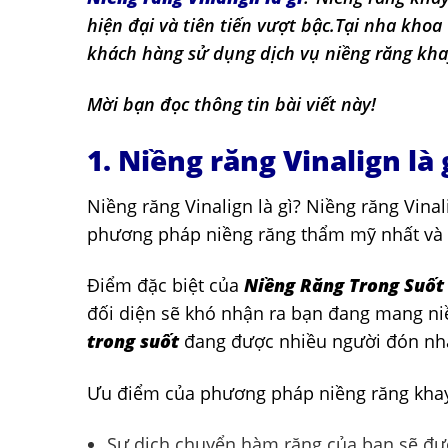
hiện đại và tiên tiến vượt bậc.Tại nha khoa
khách hàng sử dụng dịch vụ niềng răng khay
Mời bạn đọc thông tin bài viết này!
1. Niềng răng Vinalign là 
Niềng răng Vinalign là gì? Niềng răng Vina
phương pháp niềng răng thẩm mỹ nhất và 
Điểm đặc biệt của
Niềng Răng Trong Suốt
đối diện sẽ khó nhận ra bạn đang mang ni
trong suốt
đang được nhiều người đón nh
Ưu điểm của phương pháp niềng răng khay 
Sự dịch chuyển hàm răng của bạn sẽ đư