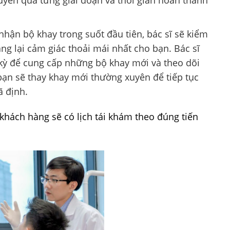
nhận bộ khay trong suốt đầu tiên, bác sĩ sẽ kiểm
g lại cảm giác thoải mái nhất cho bạn. Bác sĩ
 kỳ để cung cấp những bộ khay mới và theo dõi
, bạn sẽ thay khay mới thường xuyên để tiếp tục
ã định.
 khách hàng sẽ có lịch tái khám theo đúng tiến