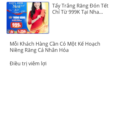
Tẩy Trắng Răng Đón Tết
Chỉ Từ 999K Tại Nha
Khoa Vinalign
Mỗi Khách Hàng Cần Có Một Kế Hoạch
Niềng Răng Cá Nhân Hóa
Điều trị viêm lợi