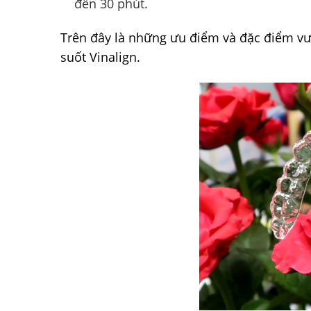
đến 30 phút.
Trên đây là những ưu điểm và đặc điểm vư
suốt Vinalign.