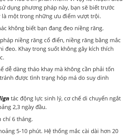
 sử dụng phương pháp này, bạn sẽ biết trước
y là một trong những ưu điểm vượt trội.
hác không biết bạn đang đeo niềng răng.
 pháp niềng răng cổ điển, niềng răng bằng mắc
hi đeo. Khay trong suốt không gây kích thích
c.
thể dễ dàng tháo khay mà không cần phải tốn
tránh được tình trạng hóp má do suy dinh
lign
tác động lực sinh lý, cơ chế di chuyển ngắt
oảng 2,3 ngày đầu.
m chí 6 tháng.
khoảng 5-10 phút. Hệ thống mắc cài dài hơn 20