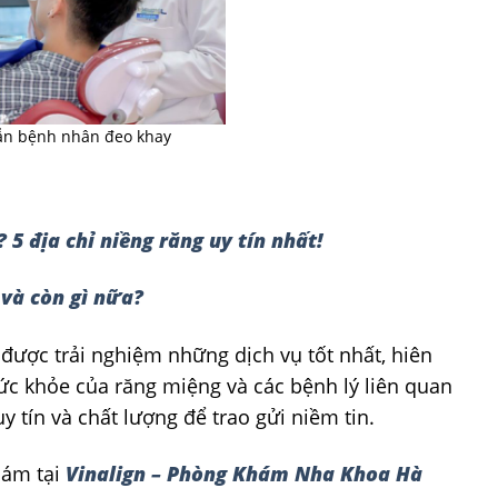
ẫn bệnh nhân đeo khay
5 địa chỉ niềng răng uy tín nhất!
 và còn gì nữa?
 được trải nghiệm những dịch vụ tốt nhất, hiên
sức khỏe của răng miệng và các bệnh lý liên quan
 tín và chất lượng để trao gửi niềm tin.
hám tại
Vinalign – Phòng Khám Nha Khoa Hà