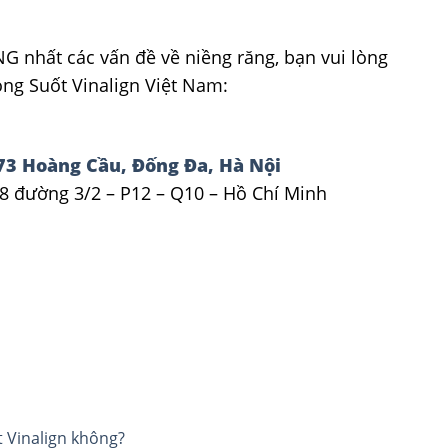
nhất các vấn đề về niềng răng, bạn vui lòng
ng Suốt Vinalign Việt Nam:
73 Hoàng Cầu, Đống Đa, Hà Nội
8 đường 3/2 – P12 – Q10 – Hồ Chí Minh
 Vinalign không?