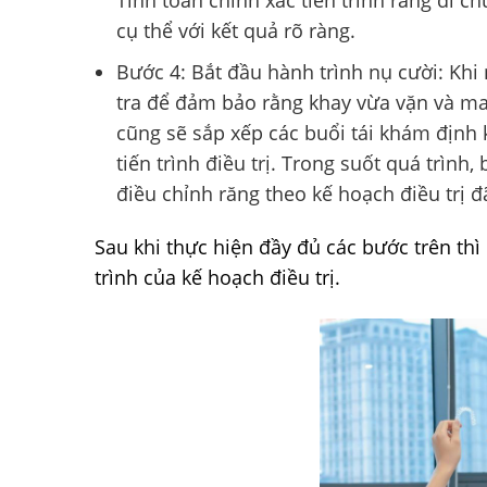
cụ thể với kết quả rõ ràng.
Bước 4: Bắt đầu hành trình nụ cười: Khi 
tra để đảm bảo rằng khay vừa vặn và man
cũng sẽ sắp xếp các buổi tái khám định
tiến trình điều trị. Trong suốt quá trình
điều chỉnh răng theo kế hoạch điều trị đ
Sau khi thực hiện đầy đủ các bước trên thì
trình của kế hoạch điều trị.