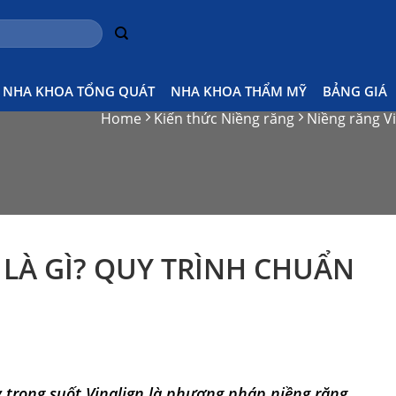
NHA KHOA TỔNG QUÁT
NHA KHOA THẨM MỸ
BẢNG GIÁ
Home
Kiến thức Niềng răng
Niềng răng Vin
 LÀ GÌ? QUY TRÌNH CHUẨN
y trong suốt Vinalign là phương pháp niềng răng