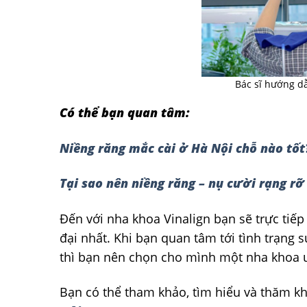
Bác sĩ hướng d
Có thể bạn quan tâm:
Niềng răng mắc cài ở Hà Nội chỗ nào tốt? 
Tại sao nên niềng răng – nụ cười rạng rỡ
Đến với nha khoa Vinalign bạn sẽ trực tiếp
đại nhất. Khi bạn quan tâm tới tình trạng 
thì bạn nên chọn cho mình một nha khoa uy
Bạn có thể tham khảo, tìm hiểu và thăm k