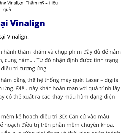
ng Vinalign: Thẩm mỹ – Hiệu
quả
ại Vinalign
ại Vinalign:
iến hành thăm khám và chụp phim đầy đủ để nắm
m, cung hàm,… Từ đó nhận định được tình trạng
điều trị tương ứng.
hàm bằng thế hệ thống máy quét Laser – digital
ứng. Điều này khác hoàn toàn với quá trình lấy
này có thể xuất ra các khay mẫu hàm dạng điện
n mềm kế hoạch điều trị 3D: Căn cứ vào mẫu
 kế hoạch điều trị trên phần mềm chuyên khoa.
huyển qua từng giai đoạn và thời gian hoàn thành