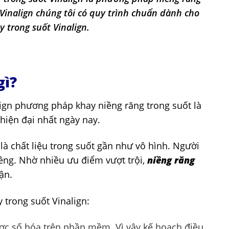
 Vinalign chúng tôi có quy trình chuẩn dành cho
 trong suốt Vinalign.
gì?
lign phương pháp khay niềng răng trong suốt là
hiện đại nhất ngày nay.
là chất liệu trong suốt gần như vô hình. Người
ềng. Nhờ nhiều ưu điểm vượt trội,
niềng răng
ận.
trong suốt Vinalign:
ợc số hóa trên phần mềm. Vì vậy kế hoạch điều