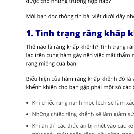
được cho những trường hợp nào?
Mời bạn đọc thông tin bài viết dưới đây nh
1. Tình trạng răng khấp
Thế nào là răng khấp khểnh? Tình trạng r
lạc trên cung hàm gây nên việc mất thẩm 
răng miệng của bạn.
Biểu hiện của hàm răng khấp khểnh đó là v
khểnh khiến cho bạn gặp phải một số các b
Khi chiếc răng nanh mọc lệch sẽ làm xáo
Những chiếc răng khểnh sẽ làm giảm sứ
Khi ăn thì các thức ăn bị nhét vào các k