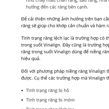
như chảy máu chân răng, sâu răng, nha c
hưởng đến các răng bên cạnh.
Để cải thiện những ảnh hưởng trên bạn cầ
răng sẽ giúp cho khớp cắn chuẩn và hàm r
Tình trạng răng lệch lạc là trường hợp có
trong suốt Vinalign. Đây cũng là trường hợ
răng trong suốt Vinalign dùng để niềng ră
hiệu quả.
Đối với phương pháp niềng răng Vinalign t
được. Cụ thể các trường hợp mà Vinalign 
Tình trạng răng bị hô
Tình trạng răng bị móm