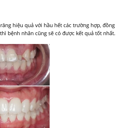
răng hiệu quả với hầu hết các trường hợp, đồng
g thì bệnh nhân cũng sẽ có được kết quả tốt nhất.