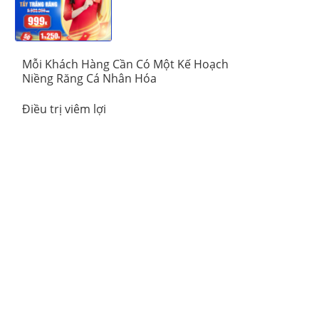
Khoa Vinalign
Mỗi Khách Hàng Cần Có Một Kế Hoạch
Niềng Răng Cá Nhân Hóa
Điều trị viêm lợi