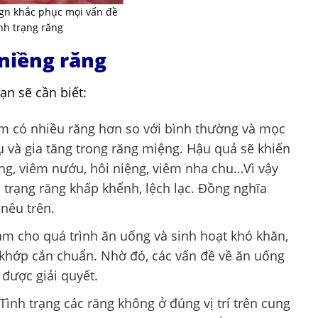
ign khắc phục mọi vấn đề
ình trạng răng
 niềng răng
ạn sẽ cần biết:
m có nhiều răng hơn so với bình thường và mọc
 tụ và gia tăng trong răng miệng. Hậu quả sẽ khiến
ng, viêm nướu, hôi niệng, viêm nha chu…Vì vậy
h trạng răng khấp khểnh, lệch lạc. Đồng nghĩa
nêu trên.
làm cho quá trình ăn uống và sinh hoạt khó khăn,
 khớp cắn chuẩn. Nhờ đó, các vấn đề về ăn uống
 được giải quyết.
Tình trạng các răng không ở đúng vị trí trên cung