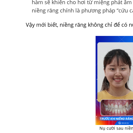
hàm sẽ khiến cho hơi từ miệng phát âm 
niềng răng chính là phương pháp “cứu c
Vậy mới biết, niềng răng không chỉ để có n
Nụ cười sau niề