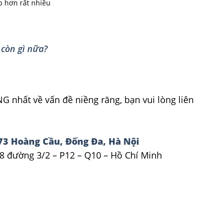
p hơn rất nhiều
 còn gì nữa?
nhất về vấn đề niềng răng, bạn vui lòng liên
73 Hoàng Cầu, Đống Đa, Hà Nội
8 đường 3/2 – P12 – Q10 – Hồ Chí Minh