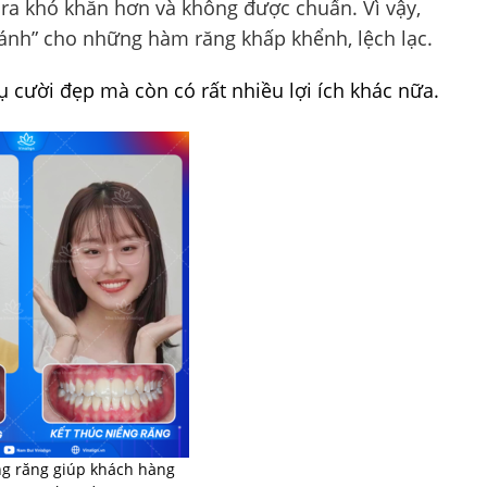
ra khó khăn hơn và không được chuẩn. Vì vậy,
ánh” cho những hàm răng khấp khểnh, lệch lạc.
ụ cười đẹp mà còn có rất nhiều lợi ích khác nữa.
ng răng giúp khách hàng