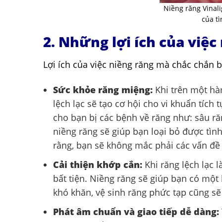
Niềng răng Vinal
của t
2. Những lợi ích của việc
Lợi ích của việc niềng răng mà chắc chắn b
Sức khỏe răng miệng:
Khi trên một hà
lệch lạc sẽ tạo cơ hội cho vi khuẩn tích
cho bạn bị các bệnh về răng như: sâu ră
niềng răng sẽ giúp bạn loại bỏ được tìn
rằng, bạn sẽ không mắc phải các vấn đề 
Cải thiện khớp cắn:
Khi răng lệch lạc 
bất tiện. Niềng răng sẽ giúp bạn có một
khó khăn, vệ sinh răng phức tạp cũng sẽ
Phát âm chuẩn và giao tiếp dễ dàng: