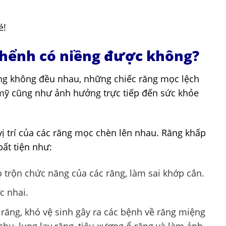
é!
 khểnh có niềng được không?
ăng không đều nhau, những chiếc răng mọc lệch
mỹ cũng như ảnh hưởng trực tiếp đến sức khỏe
ị trí của các răng mọc chèn lên nhau. Răng khấp
ất tiện như:
 trộn chức năng của các răng, làm sai khớp cắn.
c nhai.
ẽ răng, khó vệ sinh gây ra các bệnh về răng miệng