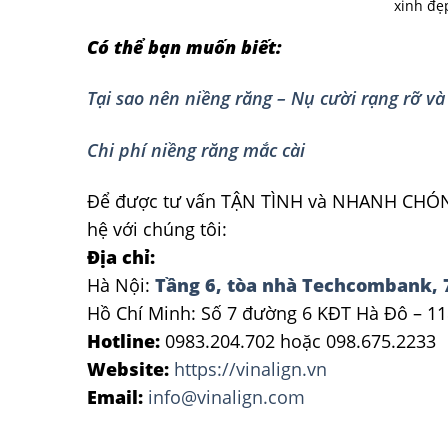
xinh đẹ
Có thể bạn muốn biết:
Tại sao nên niềng răng – Nụ cười rạng rỡ và
Chi phí niềng răng mắc cài
Để được tư vấn TẬN TÌNH và NHANH CHÓNG 
hệ với chúng tôi:
Địa chỉ:
Hà Nội:
Tầng 6, tòa nhà Techcombank, 
Hồ Chí Minh: Số 7 đường 6 KĐT Hà Đô – 11
Hotline:
0983.204.702 hoặc 098.675.2233
Website:
https://vinalign.vn
Email:
info@vinalign.com