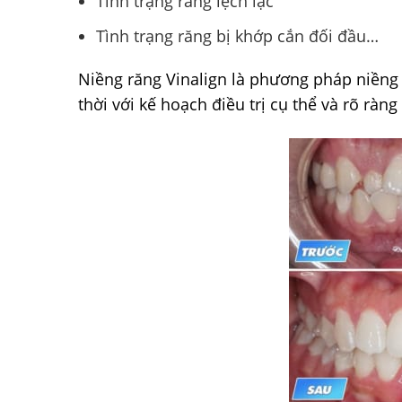
Tình trạng răng lệch lạc
Tình trạng răng bị khớp cắn đối đầu…
Niềng răng Vinalign là phương pháp niềng 
thời với kế hoạch điều trị cụ thể và rõ ràn