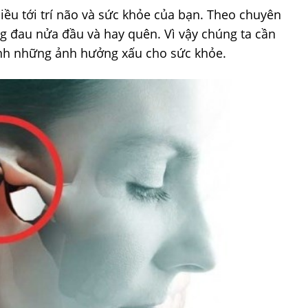
ều tới trí não và sức khỏe của bạn. Theo chuyên
g đau nửa đầu và hay quên. Vì vậy chúng ta cần
ránh những ảnh hưởng xấu cho sức khỏe.