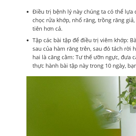
Điều trị bệnh lý này chúng ta có thể lự
chọc rửa khớp, nhổ răng, trồng răng giả
tiên hơn cả.
Tập các bài tập để điều trị viêm khớp: 
sau của hàm răng trên, sau đó tách rời h
hai là căng cằm: Tư thế ưỡn ngực, đưa 
thực hành bài tập này trong 10 ngày, bạ