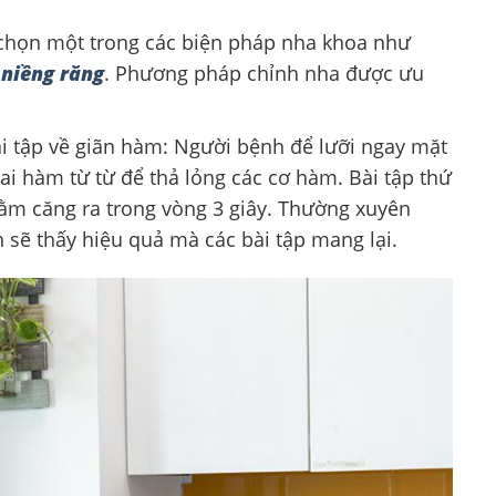
a chọn một trong các biện pháp nha khoa như
,
niềng răng
. Phương pháp chỉnh nha được ưu
Bài tập về giãn hàm: Người bệnh để lưỡi ngay mặt
ai hàm từ từ để thả lỏng các cơ hàm. Bài tập thứ
cằm căng ra trong vòng 3 giây. Thường xuyên
n sẽ thấy hiệu quả mà các bài tập mang lại.