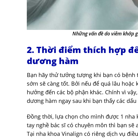
Những vấn đề do viêm khớp g
2. Thời điểm thích hợp đ
dương hàm
Bạn hãy thử tưởng tượng khi bạn có bệnh t
sớm sẽ càng tốt. Bởi nếu để quá lâu hoặc k
hưởng đến các bộ phận khác. Chính vì vậy, 
dương hàm ngay sau khi bạn thấy các dấu 
Đồng thời, lựa chọn cho mình được 1 nha k
tay nghề bác sĩ có chuyên môn thì bạn sẽ a
Tại nha khoa Vinalign có riêng dịch vụ đi