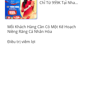
Chỉ Từ 999K Tại Nha
Khoa Vinalign
Mỗi Khách Hàng Cần Có Một Kế Hoạch
Niềng Răng Cá Nhân Hóa
Điều trị viêm lợi