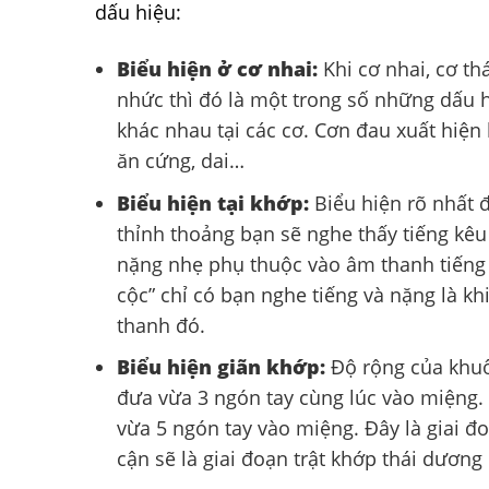
dấu hiệu:
Biểu hiện ở cơ nhai:
Khi cơ nhai, cơ t
nhức thì đó là một trong số những dấu h
khác nhau tại các cơ. Cơn đau xuất hiện 
ăn cứng, dai…
Biểu hiện tại khớp:
Biểu hiện rõ nhất đ
thỉnh thoảng bạn sẽ nghe thấy tiếng kêu
nặng nhẹ phụ thuộc vào âm thanh tiếng k
cộc” chỉ có bạn nghe tiếng và nặng là 
thanh đó.
Biểu hiện giãn khớp:
Độ rộng của khuô
đưa vừa 3 ngón tay cùng lúc vào miệng. 
vừa 5 ngón tay vào miệng. Đây là giai đ
cận sẽ là giai đoạn trật khớp thái dương