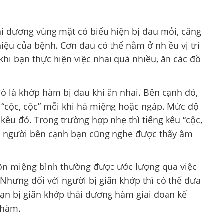
hái dương vùng mặt có biểu hiện bị đau mỏi, căng
iệu của bệnh. Cơn đau có thể nằm ở nhiều vị trí
khi bạn thực hiện việc nhai quá nhiều, ăn các đồ
ó là khớp hàm bị đau khi ăn nhai. Bên cạnh đó,
 “cộc, cộc” mỗi khi há miệng hoặc ngáp. Mức độ
êu đó. Trong trường hợp nhẹ thì tiếng kêu “cộc,
khi người bên cạnh bạn cũng nghe được thấy âm
n miệng bình thường được ước lượng qua việc
Nhưng đối với người bị giãn khớp thì có thể đưa
oạn bị giãn khớp thái dương hàm giai đoạn kế
 hàm.