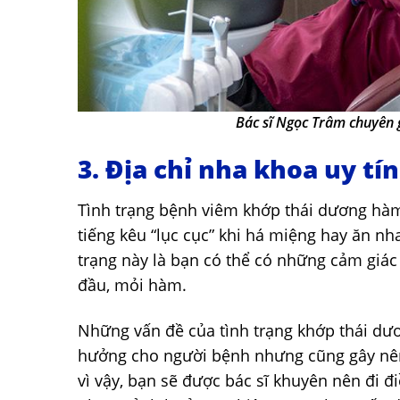
Bác sĩ Ngọc Trâm chuyên 
3. Địa chỉ nha khoa uy tín
Tình trạng bệnh viêm khớp thái dương hàm
tiếng kêu “lục cục” khi há miệng hay ăn nh
trạng này là bạn có thể có những cảm giác
đầu, mỏi hàm.
Những vấn đề của tình trạng khớp thái dư
hưởng cho người bệnh nhưng cũng gây nên
vì vậy, bạn sẽ được bác sĩ khuyên nên đi đ