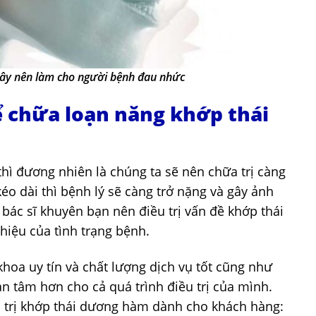
ây nên làm cho người bệnh đau nhức
ể chữa loạn năng khớp thái
hì đương nhiên là chúng ta sẽ nên chữa trị càng
éo dài thì bệnh lý sẽ càng trở nặng và gây ảnh
bác sĩ khuyên bạn nên điều trị vấn đề khớp thái
hiệu của tình trạng bệnh.
hoa uy tín và chất lượng dịch vụ tốt cũng như
n tâm hơn cho cả quá trình điều trị của mình.
ều trị khớp thái dương hàm dành cho khách hàng: