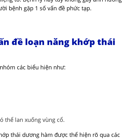
ời bệnh gặp 1 số vấn đề phức tạp.
ấn đề loạn năng khớp thái
 nhóm các biểu hiện như:
ó thể lan xuống vùng cổ.
khớp thái dương hàm được thể hiện rõ qua các