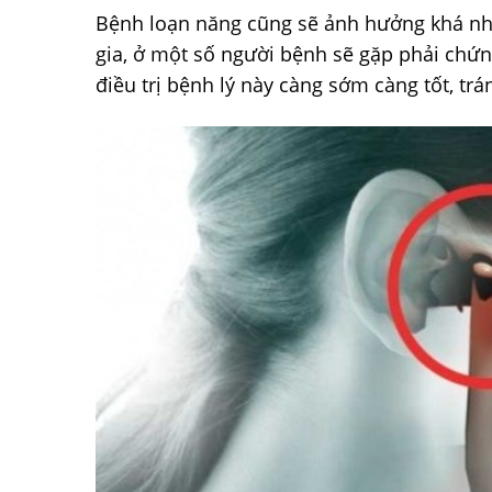
Bệnh loạn năng cũng sẽ ảnh hưởng khá nhi
gia, ở một số người bệnh sẽ gặp phải chứn
điều trị bệnh lý này càng sớm càng tốt, t