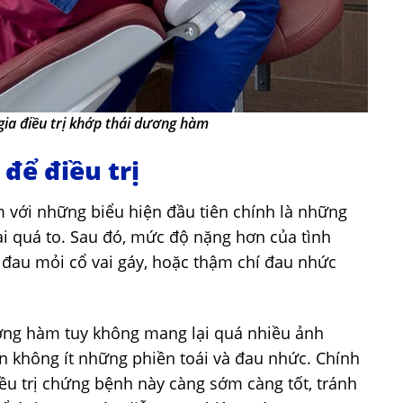
gia điều trị khớp thái dương hàm
 để điều trị
 với những biểu hiện đầu tiên chính là những
ai quá to. Sau đó, mức độ nặng hơn của tình
 đau mỏi cổ vai gáy, hoặc thậm chí đau nhức
ơng hàm tuy không mang lại quá nhiều ảnh
 không ít những phiền toái và đau nhức. Chính
iều trị chứng bệnh này càng sớm càng tốt, tránh