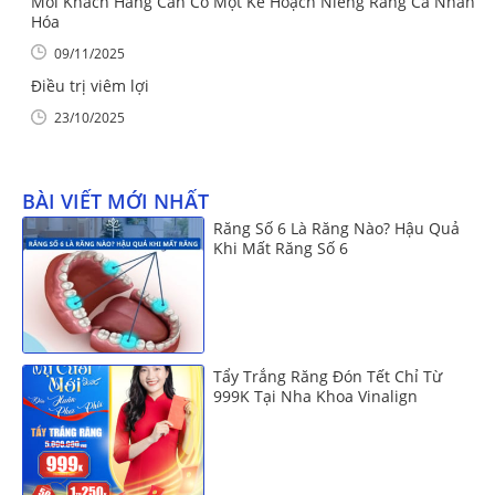
Mỗi Khách Hàng Cần Có Một Kế Hoạch Niềng Răng Cá Nhân
Hóa
09/11/2025
Điều trị viêm lợi
23/10/2025
BÀI VIẾT MỚI NHẤT
Răng Số 6 Là Răng Nào? Hậu Quả
Khi Mất Răng Số 6
Tẩy Trắng Răng Đón Tết Chỉ Từ
999K Tại Nha Khoa Vinalign