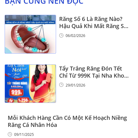
BẠN CŨNG NÊN ĐỌC
Răng Số 6 Là Răng Nào?
Hậu Quả Khi Mất Răng Số
6
06/02/2026
Tẩy Trắng Răng Đón Tết
Chỉ Từ 999K Tại Nha Khoa
Vinalign
29/01/2026
Mỗi Khách Hàng Cần Có Một Kế Hoạch Niềng
Răng Cá Nhân Hóa
09/11/2025