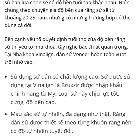
sứ bạn lựa chọn sẽ có độ bền tuổi thọ khác nhau. Nhìn
chung theo chuyên gia độ bền của răng sứ sẽ từ
khoảng 20-25 năm, nhưng có những trường hợp có thể
dùng cả đời.
Bên cạnh yếu tố quyết định tuổi thọ của độ bền răng
sứ thì yếu tố nha khoa, tây nghề bác sĩ rất quan trọng.
Tại Nha khoa Vinalign, dán sứ Veneer hoàn toàn vượt
trội nhờ vào:
Sử dụng sứ dán có chất lượng cao. Sứ được sử
dụng tại Vinalign là Bruxzir được nhập khẩu
chính hãng từ Mỹ. Loại sứ này chịu lực tốt,
cứng, độ bền cao.
Màu sắc sứ tự nhiên, đa dạng như thật. Răng
dán sứ được thiết kế theo từng khuôn răng nên
có độ tự nhiên tuyệt đối.