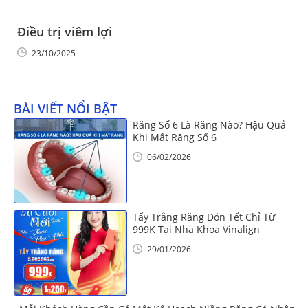
Điều trị viêm lợi
23/10/2025
BÀI VIẾT NỔI BẬT
Răng Số 6 Là Răng Nào? Hậu Quả
Khi Mất Răng Số 6
06/02/2026
Tẩy Trắng Răng Đón Tết Chỉ Từ
999K Tại Nha Khoa Vinalign
29/01/2026