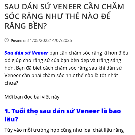
SAU DÁN SỨ VENEER CẦN CHĂM
SÓC RĂNG NHƯ THẾ NÀO ĐỂ
RĂNG BỀN?
11/05/2022
14/07/2025
Posted on
Sau dán sứ Veneer
bạn cần chăm sóc răng kĩ hơn điều
đó giúp cho răng sứ của bạn bền đẹp và trắng sáng
hơn. Bạn đã biết cách chăm sóc răng sau khi dán sứ
Veneer cần phải chăm sóc như thế nào là tốt nhất
chưa?
Mời bạn đọc bài viết này!
1. Tuổi thọ sau dán sứ Veneer là bao
lâu?
Tùy vào mỗi trường hợp cũng như loại chất liệu răng