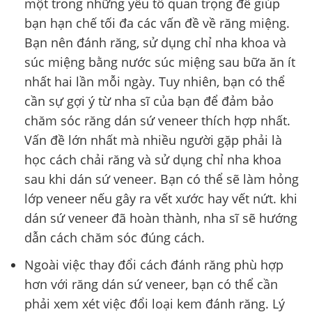
một trong những yếu tố quan trọng để giúp
bạn hạn chế tối đa các vấn đề về răng miệng.
Bạn nên đánh răng, sử dụng chỉ nha khoa và
súc miệng bằng nước súc miệng sau bữa ăn ít
nhất hai lần mỗi ngày. Tuy nhiên, bạn có thể
cần sự gợi ý từ nha sĩ của bạn để đảm bảo
chăm sóc răng dán sứ veneer thích hợp nhất.
Vấn đề lớn nhất mà nhiều người gặp phải là
học cách chải răng và sử dụng chỉ nha khoa
sau khi dán sứ veneer. Bạn có thể sẽ làm hỏng
lớp veneer nếu gây ra vết xước hay vết nứt. khi
dán sứ veneer đã hoàn thành, nha sĩ sẽ hướng
dẫn cách chăm sóc đúng cách.
Ngoài việc thay đổi cách đánh răng phù hợp
hơn với răng dán sứ veneer, bạn có thể cần
phải xem xét việc đổi loại kem đánh răng. Lý