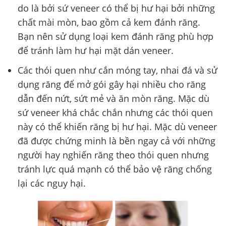
do là bởi sứ veneer có thể bị hư hại bởi những
chất mài mòn, bao gồm cả kem đánh răng.
Bạn nên sử dụng loại kem đánh răng phù hợp
để tránh làm hư hại mặt dán veneer.
Các thói quen như cắn móng tay, nhai đá và sử
dụng răng để mở gói gây hại nhiều cho răng
dẫn đến nứt, sứt mẻ và ăn mòn răng. Mặc dù
sứ veneer khá chắc chắn nhưng các thói quen
này có thể khiến răng bị hư hại. Mặc dù veneer
đã được chứng minh là bền ngay cả với những
người hay nghiến răng theo thói quen nhưng
tránh lực quá mạnh có thể bảo vệ răng chống
lại các nguy hại.