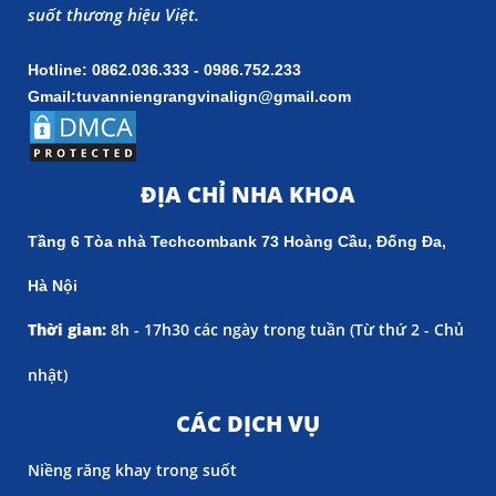
suốt thương hiệu Việt.
Hotline: 0862.036.333 - 0986.752.233
Gmail:tuvanniengrangvinalign@gmail.com
ĐỊA CHỈ NHA KHOA
Tầng 6 Tòa nhà Techcombank 73 Hoàng Cầu, Đống Đa,
Hà Nội
Thời gian:
8h - 17h30 các ngày trong tuần (
Từ thứ 2 - Chủ
nhật)
CÁC DỊCH VỤ
Niềng răng khay trong suốt