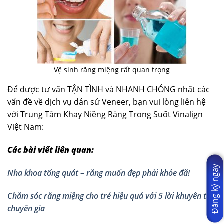
Vệ sinh răng miệng rất quan trọng
Để được tư vấn TẬN TÌNH và NHANH CHÓNG nhất các
vấn đề về dịch vụ dán sứ Veneer, bạn vui lòng liên hệ
với Trung Tâm Khay Niềng Răng Trong Suốt Vinalign
Việt Nam:
Các bài viết liên quan:
Đăng ký ngay
Nha khoa tổng quát – răng muốn đẹp phải khỏe đã!
Chăm sóc răng miệng cho trẻ hiệu quả với 5 lời khuyên từ
chuyên gia