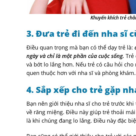
Khuyến khích trẻ ch
3. Đưa trẻ đi đến nha sĩ 
Điều quan trọng mà bạn có thể dạy trẻ là:
ngày và chỉ là một phần của cuộc sống.
Trẻ 
và bớt lo lắng hơn. Nếu trẻ có câu hỏi cho 
quen thuộc hơn với nha sĩ và phòng khám.
4. Sắp xếp cho trẻ gặp nh
Bạn nên giới thiệu nha sĩ cho trẻ trước khi
về răng miệng. Điều này giúp trẻ thoải má
là khi chúng đang lo lắng. Điều này đặc bi