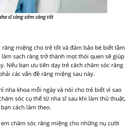
nha sĩ càng sớm càng tốt
 răng miệng cho trẻ tốt và đảm bảo bé biết tầm
 làm sạch răng trở thành mọt thói quen sẽ giúp
y. Nếu bạn ưu tiên dạy trẻ cách chăm sóc răng
 phải các vấn đề răng miệng sau này.
ỉ nha khoa mỗi ngày và nói cho trẻ biết vì sao
hăm sóc cụ thể từ nha sĩ sau khi làm thủ thuật,
 bạn cách làm theo.
rẻ em chăm sóc răng miệng cho những nụ cười