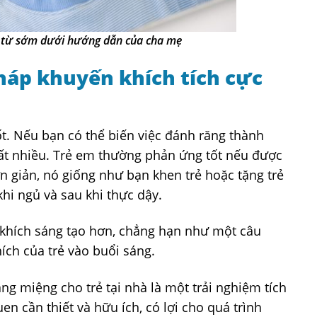
g từ sớm
dưới hướng dẫn của cha mẹ
háp khuyến khích tích cực
ốt. Nếu bạn có thể biến việc đánh răng thành
rất nhiều. Trẻ em thường phản ứng tốt nếu được
n giản, nó giống như bạn khen trẻ hoặc tặng trẻ
khi ngủ và sau khi thực dậy.
 khích sáng tạo hơn, chẳng hạn như một câu
ích của trẻ vào buổi sáng.
ng miệng cho trẻ tại nhà là một trải nghiệm tích
en cần thiết và hữu ích, có lợi cho quá trình