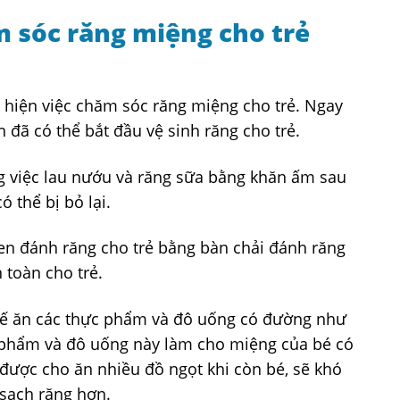
m sóc răng miệng cho trẻ
 hiện việc chăm sóc răng miệng cho trẻ. Ngay
n đã có thể bắt đầu vệ sinh răng cho trẻ.
ằng việc lau nướu và răng sữa bằng khăn ấm sau
ó thể bị bỏ lại.
quen đánh răng cho trẻ bằng bàn chải đánh răng
 toàn cho trẻ.
hế ăn các thực phẩm và đô uống có đường như
c phẩm và đô uống này làm cho miệng của bé có
 được cho ăn nhiều đồ ngọt khi còn bé, sẽ khó
 sạch răng hơn.