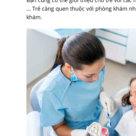
Bạn cũng có thể giới thiệu cho trẻ với các 
… Trẻ càng quen thuộc với phòng khám nha 
khám.