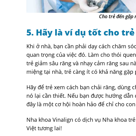
Cho trẻ đến gặp 
5. Hãy là ví dụ tốt cho trẻ
Khi ở nhà, bạn cần phải dạy cách chăm sóc
quan trọng của việc đó. Làm cho thói quen
trẻ giảm sâu răng và nhạy cảm răng sau nà
miệng tại nhà, trẻ càng ít có khả năng gặp
Hãy để trẻ xem cách bạn chải răng, dùng ch
nó lại cần thiết. Nếu bạn được hướng dẫn c
đây là một cơ hội hoàn hảo để chỉ cho con
Nha khoa Vinalign có dịch vụ Nha khoa t
Việt tương lai!