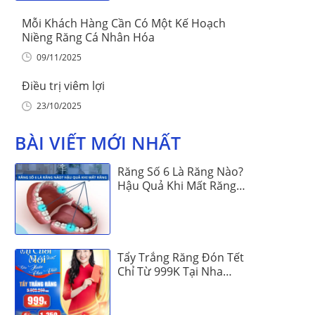
Mỗi Khách Hàng Cần Có Một Kế Hoạch
Niềng Răng Cá Nhân Hóa
09/11/2025
Điều trị viêm lợi
23/10/2025
BÀI VIẾT MỚI NHẤT
Răng Số 6 Là Răng Nào?
Hậu Quả Khi Mất Răng
Số 6
Tẩy Trắng Răng Đón Tết
Chỉ Từ 999K Tại Nha
Khoa Vinalign