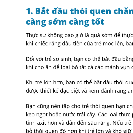
1. Bắt đầu thói quen chă
càng sớm càng tốt
Thực sự không bao giờ là quá sớm để thực
khi chiếc răng đầu tiên của trẻ mọc lên, bạ
Đối với trẻ sơ sinh, bạn có thể bắt đầu b
khi cho ăn để loại bỏ tất cả các mảnh vụn c
Khi trẻ lớn hơn, bạn có thể bắt đầu thói 
được thiết kế đặc biệt và kem đánh răng an
Bạn cũng nên tập cho trẻ thói quen hạn c
kẹo ngọt hoặc nước trái cây. Các loại thự
tính axit hơn và dẫn đến sâu răng. Nếu trẻ
bỏ thói quen đó hơn khi trẻ lớn và khó giữ