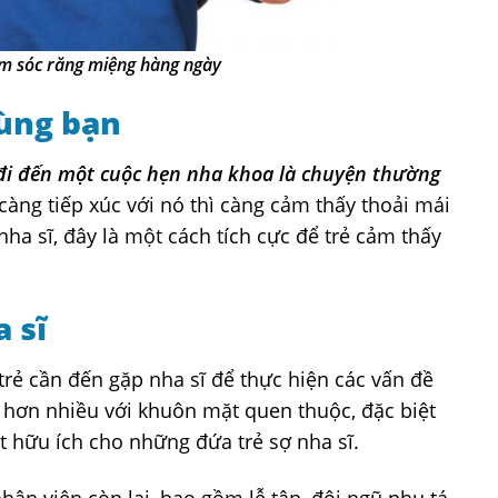
ăm sóc răng miệng hàng ngày
cùng bạn
đi đến một cuộc hẹn nha khoa là chuyện thường
càng tiếp xúc với nó thì càng cảm thấy thoải mái
nha sĩ, đây là một cách tích cực để trẻ cảm thấy
a sĩ
 trẻ cần đến gặp nha sĩ để thực hiện các vấn đề
i hơn nhiều với khuôn mặt quen thuộc, đặc biệt
ệt hữu ích cho những đứa trẻ sợ nha sĩ.