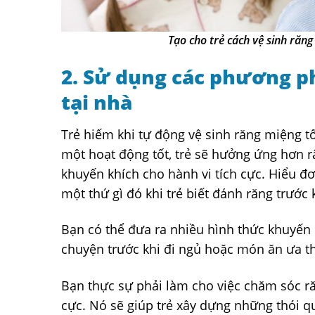
Tạo cho trẻ cách vệ sinh răn
2. Sử dụng các phương p
tại nhà
Trẻ hiếm khi tự động vệ sinh răng miệng t
một hoạt động tốt, trẻ sẽ hưởng ứng hơn 
khuyến khích cho hành vi tích cực. Hiểu đơ
một thứ gì đó khi trẻ biết đánh răng trước 
Bạn có thể đưa ra nhiều hình thức khuyến
chuyện trước khi đi ngủ hoặc món ăn ưa th
Bạn thực sự phải làm cho việc chăm sóc ră
cực. Nó sẽ giúp trẻ xây dựng những thói qu