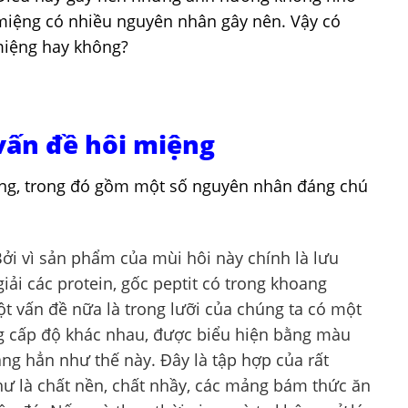
i miệng có nhiều nguyên nhân gây nên. Vậy có
 miệng hay không?
vấn đề hôi miệng
ệng, trong đó gồm một số nguyên nhân đáng chú
Bởi vì sản phẩm của mùi hôi này chính là lưu
iải các protein, gốc peptit có trong khoang
ột vấn đề nữa là trong lưỡi của chúng ta có một
g cấp độ khác nhau, được biểu hiện bằng màu
ắng hẳn như thế này. Đây là tập hợp của rất
hư là chất nền, chất nhầy, các mảng bám thức ăn