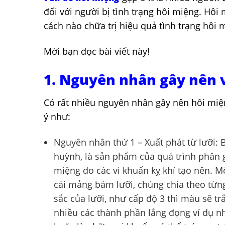
đối với người bị tình trạng hôi miệng. Hô
cách nào chữa trị hiệu quả tình trạng hôi
Mời bạn đọc bài viết này!
1. Nguyên nhân gây nên 
Có rất nhiều nguyên nhân gây nên hôi mi
ý như:
Nguyên nhân thứ 1 – Xuất phát từ lưỡi: 
huỳnh, là sản phẩm của quá trình phân g
miệng do các vi khuẩn kỵ khí tạo nên. M
cái mảng bám lưỡi, chúng chia theo từn
sắc của lưỡi, như cấp độ 3 thì màu sẽ tr
nhiều các thành phần lắng đọng ví dụ n