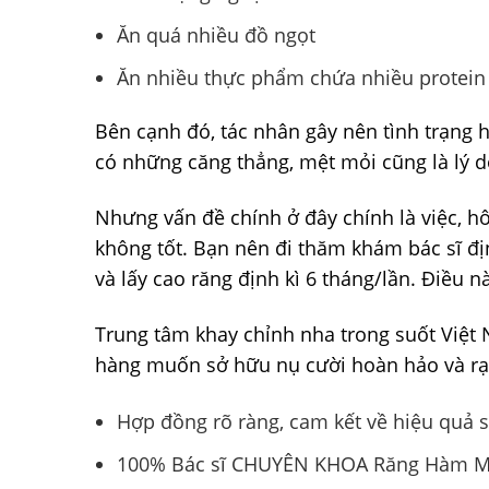
Ăn quá nhiều đồ ngọt
Ăn nhiều thực phẩm chứa nhiều protei
Bên cạnh đó, tác nhân gây nên tình trạng 
có những căng thẳng, mệt mỏi cũng là lý 
Nhưng vấn đề chính ở đây chính là việc, h
không tốt. Bạn nên đi thăm khám bác sĩ đị
và lấy cao răng định kì 6 tháng/lần. Điều n
Trung tâm khay chỉnh nha trong suốt Việt
hàng muốn sở hữu nụ cười hoàn hảo và rạ
Hợp đồng rõ ràng, cam kết về hiệu quả s
100% Bác sĩ CHUYÊN KHOA Răng Hàm Mặ