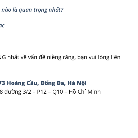
n nào là quan trọng nhất?
ạc
nhất về vấn đề niềng răng, bạn vui lòng liên
73 Hoàng Cầu, Đống Đa, Hà Nội
8 đường 3/2 – P12 – Q10 – Hồ Chí Minh