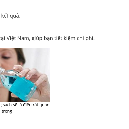
 kết quả.
i Việt Nam, giúp bạn tiết kiệm chi phí.
 sạch sẽ là điều rất quan
trọng