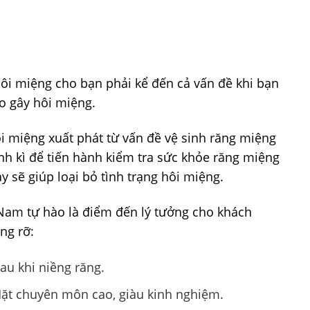
n
hôi miệng cho bạn phải kể đến cả vấn đề khi bạn
do gây hôi miệng.
ôi miệng xuất phát từ vấn đề vệ sinh răng miệng
nh kì để tiến hành kiểm tra sức khỏe răng miệng
ày sẽ giúp loại bỏ tình trạng hôi miệng.
 Nam tự hào là điểm đến lý tưởng cho khách
ng rỡ:
au khi niềng răng.
t chuyên môn cao, giàu kinh nghiệm.