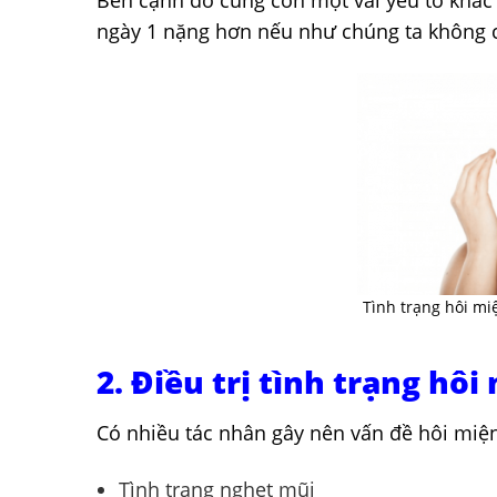
Bên cạnh đó cũng còn một vài yếu tố khác 
ngày 1 nặng hơn nếu như chúng ta không có
Tình trạng hôi mi
2. Điều trị tình trạng hô
Có nhiều tác nhân gây nên vấn đề hôi miệ
Tình trạng nghẹt mũi