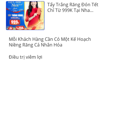
Tẩy Trắng Răng Đón Tết
Chỉ Từ 999K Tại Nha
Khoa Vinalign
Mỗi Khách Hàng Cần Có Một Kế Hoạch
Niềng Răng Cá Nhân Hóa
Điều trị viêm lợi