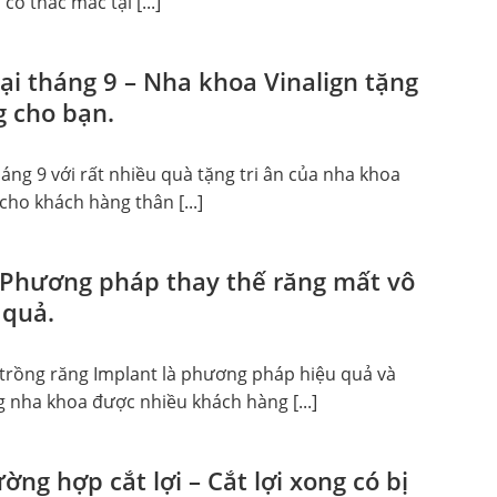
có thắc mắc tại [...]
i tháng 9 – Nha khoa Vinalign tặng
 cho bạn.
ng 9 với rất nhiều quà tặng tri ân của nha khoa
cho khách hàng thân [...]
 Phương pháp thay thế răng mất vô
 quả.
rồng răng Implant là phương pháp hiệu quả và
 nha khoa được nhiều khách hàng [...]
ng hợp cắt lợi – Cắt lợi xong có bị