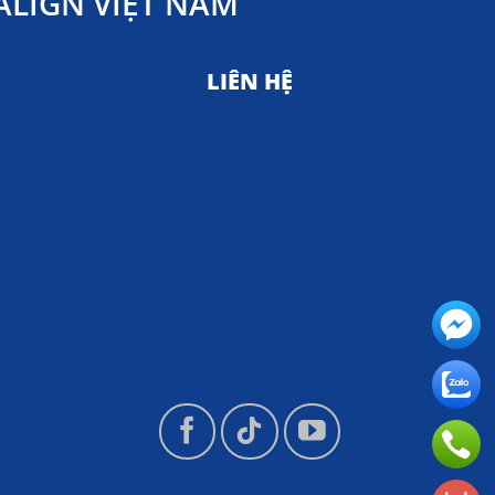
LIGN VIỆT NAM
LIÊN HỆ