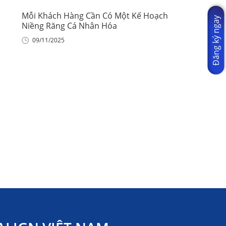
Mỗi Khách Hàng Cần Có Một Kế Hoạch
Đăng ký ngay
Niềng Răng Cá Nhân Hóa
09/11/2025