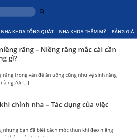
H
NHA KHOA TỔNG QUÁT
NHA KHOA THẨM MỸ
BẢNG GIÁ
 niềng răng – Niềng răng mắc cài cần
ng gì?
ng răng trong vấn đề ăn uống cũng như vệ sinh răng
mà người [...]
khi chỉnh nha – Tác dụng của việc
g nhưng bạn đã biết cách móc thun khi đeo niềng