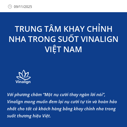
09/11/2025
TRUNG TÂM KHAY CHỈNH
NHA TRONG SUỐT VINALIGN
VIỆT NAM
Với phương châm “Một nụ cười thay ngàn lời nói”,
Vinalign mong muốn đem lại nụ cười tự tin và hoàn hảo
nhất cho tất cả khách hàng bằng khay chỉnh nha trong
suốt thương hiệu Việt.