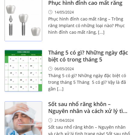
Phục hình đỉnh cao mất răng
14/05/2024
Phục hình đỉnh cao mất răng – Trồng
răng Implant có những loại nào? Phục
hình đỉnh cao mất răng, [...]
Tháng 5 có gì? Những ngày đặc
biệt có trong tháng 5
06/05/2024
Tháng 5 có gì? Những ngày đặc biệt có
trong tháng 5 Tháng 5 có gì? Vậy là đã
gần [...]
Sốt sau nhổ răng khôn –
Nguyên nhân và cách xử lý tình
trạng này!
21/04/2024
Sốt sau nhổ răng khôn – Nguyên nhân
và cách xử lý tình trạng này! Sốt sau nhổ