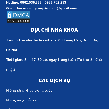
Hotline: 0862.036.333 - 0986.752.233
Gmail:tuvanniengrangvinalign@gmail.com
ĐỊA CHỈ NHA KHOA
Tầng 6 Tòa nhà Techcombank 73 Hoàng Cầu, Đống Đa,
Hà Nội
Thời gian:
8h - 17h30 các ngày trong tuần (
Từ thứ 2 - Chủ
nhật)
CÁC DỊCH VỤ
Niềng răng khay trong suốt
Niềng răng mắc cài