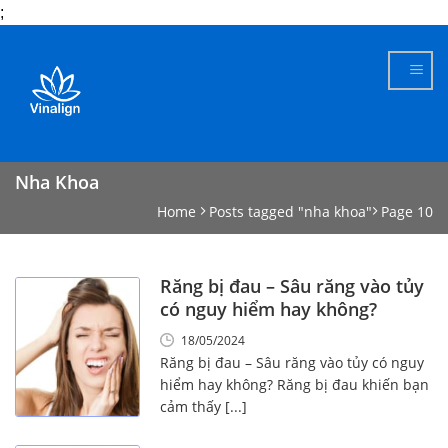
;
Skip
to
content
Nha Khoa
Home
Posts tagged "nha khoa"
Page 10
Răng bị đau – Sâu răng vào tủy
có nguy hiểm hay không?
18/05/2024
Răng bị đau – Sâu răng vào tủy có nguy
hiểm hay không? Răng bị đau khiến bạn
cảm thấy [...]