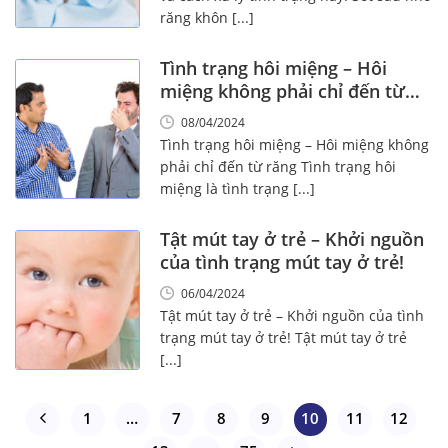
răng khôn [...]
Tình trạng hôi miệng – Hôi
miệng không phải chỉ đến từ
răng
08/04/2024
Tình trạng hôi miệng – Hôi miệng không
phải chỉ đến từ răng Tình trạng hôi
miệng là tình trạng [...]
Tật mút tay ở trẻ – Khởi nguồn
của tình trạng mút tay ở trẻ!
06/04/2024
Tật mút tay ở trẻ – Khởi nguồn của tình
trạng mút tay ở trẻ! Tật mút tay ở trẻ
[...]
1
…
7
8
9
10
11
12