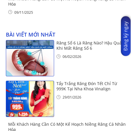
Hóa
09/11/2025
Đăng ký ngay
BÀI VIẾT MỚI NHẤT
Răng Số 6 Là Răng Nào? Hậu Quả
Khi Mất Răng Số 6
06/02/2026
Tẩy Trắng Răng Đón Tết Chỉ Từ
999K Tại Nha Khoa Vinalign
29/01/2026
Mỗi Khách Hàng Cần Có Một Kế Hoạch Niềng Răng Cá Nhân
Hóa