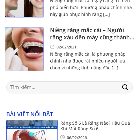
Niềng răng mắc cài ngày càng trở nên
phổ biến hơn. Phương pháp chỉnh nha
này giúp phục hình răng [...]
Niềng răng mắc cài – Người
răng xấu đến mấy cũng thành
đẹp
02/02/2021
Niềng răng mắc cài là phương pháp
chỉnh nha được rất nhiều người lựa
chọn vì những tính năng đặc [...]
Search
for:
BÀI VIẾT NỔI BẬT
Răng Số 6 Là Răng Nào? Hậu Quả
Khi Mất Răng Số 6
06/02/2026