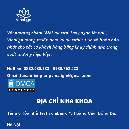
Với phương châm “Một nụ cười thay ngàn lời nói”,
Vinalign mong muốn đem lại nụ cười tự tin và hoàn hảo
nhất cho tất cả khách hàng bằng khay chỉnh nha trong
suốt thương hiệu Việt.
Hotline: 0862.036.333 - 0986.752.233
Gmail:tuvanniengrangvinalign@gmail.com
ĐỊA CHỈ NHA KHOA
Tầng 6 Tòa nhà Techcombank 73 Hoàng Cầu, Đống Đa,
Hà Nội