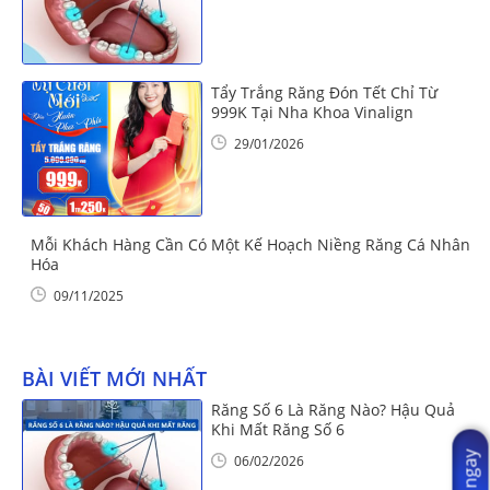
Tẩy Trắng Răng Đón Tết Chỉ Từ
999K Tại Nha Khoa Vinalign
29/01/2026
Mỗi Khách Hàng Cần Có Một Kế Hoạch Niềng Răng Cá Nhân
Hóa
09/11/2025
BÀI VIẾT MỚI NHẤT
Răng Số 6 Là Răng Nào? Hậu Quả
Khi Mất Răng Số 6
06/02/2026