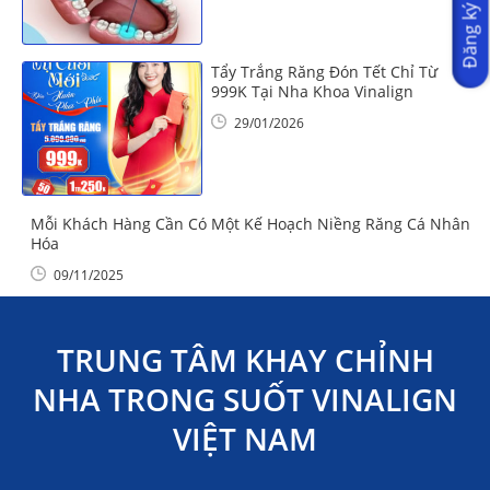
Đăng ký ngay
Tẩy Trắng Răng Đón Tết Chỉ Từ
999K Tại Nha Khoa Vinalign
29/01/2026
Mỗi Khách Hàng Cần Có Một Kế Hoạch Niềng Răng Cá Nhân
Hóa
09/11/2025
TRUNG TÂM KHAY CHỈNH
NHA TRONG SUỐT VINALIGN
VIỆT NAM