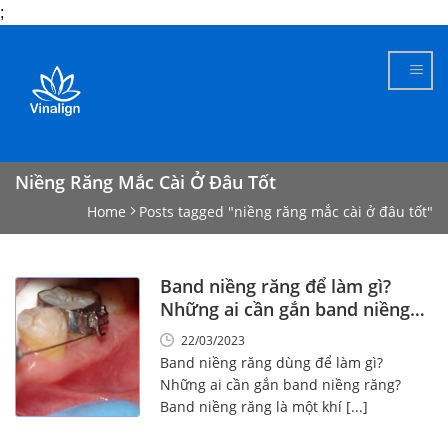
;
Skip
to
content
Niềng Răng Mắc Cài Ở Đâu Tốt
Home
Posts tagged "niềng răng mắc cài ở đâu tốt"
Band niềng răng để làm gì?
Những ai cần gắn band niềng
răng?
22/03/2023
Band niềng răng dùng để làm gì?
Những ai cần gắn band niềng răng?
Band niềng răng là một khí [...]