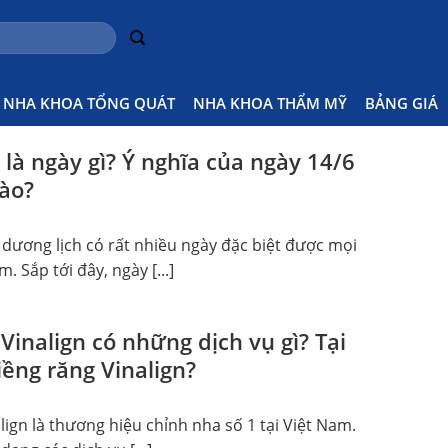
NHA KHOA TỔNG QUÁT
NHA KHOA THẨM MỸ
BẢNG GIÁ
là ngày gì? Ý nghĩa của ngày 14/6
ào?
 dương lịch có rất nhiều ngày đặc biệt được mọi
. Sắp tới đây, ngày [...]
inalign có những dịch vụ gì? Tại
iềng răng Vinalign?
ign là thương hiệu chỉnh nha số 1 tại Việt Nam.