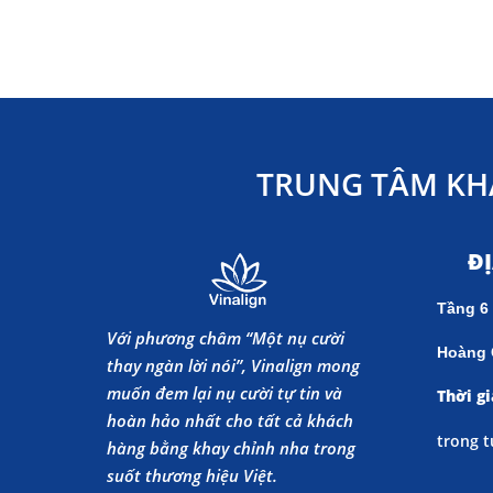
TRUNG TÂM KH
Đ
Tầng 6
Với phương châm “Một nụ cười
Hoàng 
thay ngàn lời nói”, Vinalign mong
muốn đem lại nụ cười tự tin và
Thời gi
hoàn hảo nhất cho tất cả khách
trong t
hàng bằng khay chỉnh nha trong
suốt thương hiệu Việt.