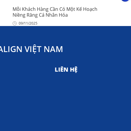
Mỗi Khách Hàng Cần Có Một Kế Hoạch
Niềng Răng Cá Nhân Hóa
09/11/2025
LIGN VIỆT NAM
LIÊN HỆ