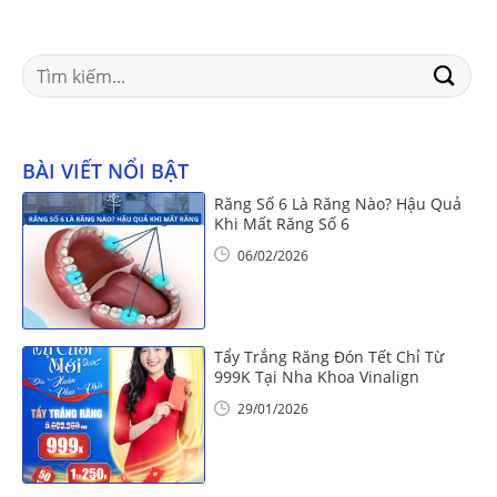
Search
for:
BÀI VIẾT NỔI BẬT
Răng Số 6 Là Răng Nào? Hậu Quả
Khi Mất Răng Số 6
06/02/2026
Tẩy Trắng Răng Đón Tết Chỉ Từ
999K Tại Nha Khoa Vinalign
29/01/2026