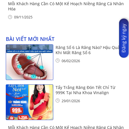
Mỗi Khách Hàng Cần Có Một Kế Hoạch Niềng Răng Cá Nhân
Hóa
09/11/2025
Đăng ký ngay
BÀI VIẾT MỚI NHẤT
Răng Số 6 Là Răng Nào? Hậu Quả
Khi Mất Răng Số 6
06/02/2026
Tẩy Trắng Răng Đón Tết Chỉ Từ
999K Tại Nha Khoa Vinalign
29/01/2026
Mỗi Khách Hàng Cần Có Một Kế Hoạch Niềng Răng Cá Nhân