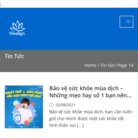
;
Skip
to
content
Tin Tức
Home
Tin tức
Page 14
Bảo vệ sức khỏe mùa dịch –
Những mẹo hay số 1 bạn nên
biết!
02/08/2021
Bảo vệ sức khỏe mùa dịch, bạn cần luôn
giữ cho mình được một sức khỏe tốt,
tinh thần vui [...]