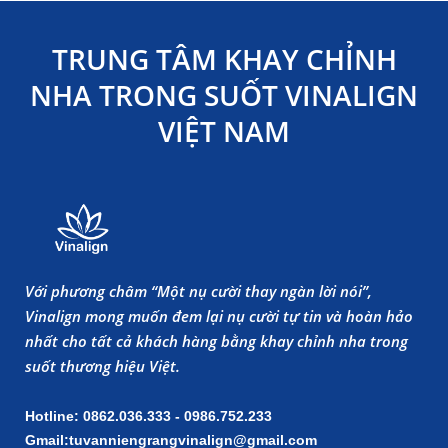
TRUNG TÂM KHAY CHỈNH
NHA TRONG SUỐT VINALIGN
VIỆT NAM
Với phương châm “Một nụ cười thay ngàn lời nói”,
Vinalign mong muốn đem lại nụ cười tự tin và hoàn hảo
nhất cho tất cả khách hàng bằng khay chỉnh nha trong
suốt thương hiệu Việt.
Hotline: 0862.036.333 - 0986.752.233
Gmail:tuvanniengrangvinalign@gmail.com