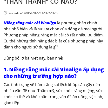
“THẦN THÁNH” CỠ NÀO?
14/05/2022
14/07/2025
Posted on
Niềng răng mắc cài Vinalign
là phương pháp chỉnh
nha phổ biến và là sự lựa chọn của đông đả mọi người.
Phương pháp niềng răng mắc cài có rất nhiều ưu điểm.
Cụ thể những tính năng đặc biệt của phương pháp này
dành cho người sử dụng là gì?
Đừng bỏ lỡ bài viết này, bạn nhé!
1. Niềng răng mắc cài Vinalign áp dụng
cho những trường hợp nào?
Các tình trạng về hàm răng sai lệch khớp cắn gây nên
nhiều vấn đề như: Thẩm mỹ, sức khỏe răng miệng, sức
khỏe cơ thể và khó khăn trong vấn đề ăn uống, vệ sinh,
giao tiếp…