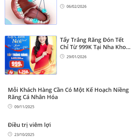
6
06/02/2026
Tẩy Trắng Răng Đón Tết
Chỉ Từ 999K Tại Nha Khoa
Vinalign
29/01/2026
Mỗi Khách Hàng Cần Có Một Kế Hoạch Niềng
Răng Cá Nhân Hóa
09/11/2025
Điều trị viêm lợi
23/10/2025