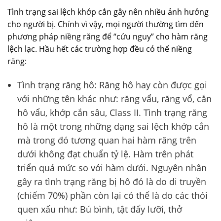
Tình trạng sai lệch khớp cắn gây nên nhiều ảnh hưởng
cho người bị. Chính vì vậy, mọi người thường tìm đến
phương pháp niềng răng để “cứu nguy” cho hàm răng
lệch lạc. Hầu hết các trường hợp đều có thể niềng
răng:
Tình trạng răng hô: Răng hô hay còn được gọi
với những tên khác như: răng vẩu, răng vổ, cắn
hô vẩu, khớp cắn sâu, Class II. Tình trạng răng
hô là một trong những dạng sai lệch khớp cắn
mà trong đó tương quan hai hàm răng trên
dưới không đạt chuẩn tỷ lệ. Hàm trên phát
triển quá mức so với hàm dưới. Nguyên nhân
gây ra tình trạng răng bị hô đó là do di truyền
(chiếm 70%) phần còn lại có thể là do các thói
quen xấu như: Bú bình, tật đẩy lưỡi, thở