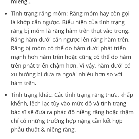
miệng…
Tình trạng răng móm: Răng móm hay còn gọi
là khớp cắn ngược. Biểu hiện của tình trạng
răng bị móm là răng hàm trên thụt vào trong.
Răng hàm dưới cắn ngược lên răng hàm trên.
Răng bị móm có thể do hàm dưới phát triển
mạnh hơn hàm trên hoặc cũng có thể do hàm
trên phát triển chậm hơn. Vì vậy, hàm dưới có
xu hướng bị đưa ra ngoài nhiều hơn so với
hàm trên.
Tình trạng khác: Các tình trạng răng thưa, khấp
khểnh, lệch lạc tùy vào mức độ và tình trạng
bác sĩ sẽ đưa ra phác đồ niềng răng hoặc thậm
chí có những trường hợp nặng cần kết hợp
phẫu thuật & niềng răng.