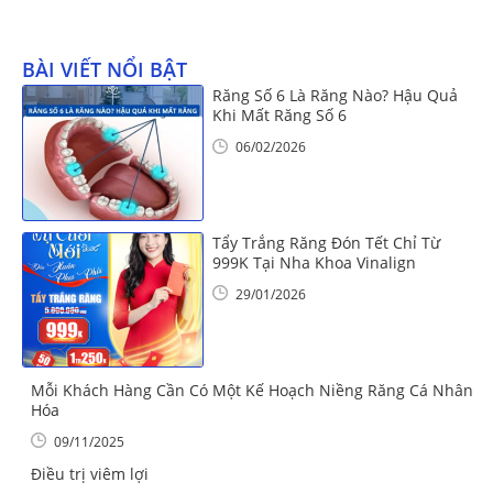
BÀI VIẾT NỔI BẬT
Răng Số 6 Là Răng Nào? Hậu Quả
Khi Mất Răng Số 6
06/02/2026
Tẩy Trắng Răng Đón Tết Chỉ Từ
999K Tại Nha Khoa Vinalign
29/01/2026
Mỗi Khách Hàng Cần Có Một Kế Hoạch Niềng Răng Cá Nhân
Hóa
09/11/2025
Điều trị viêm lợi