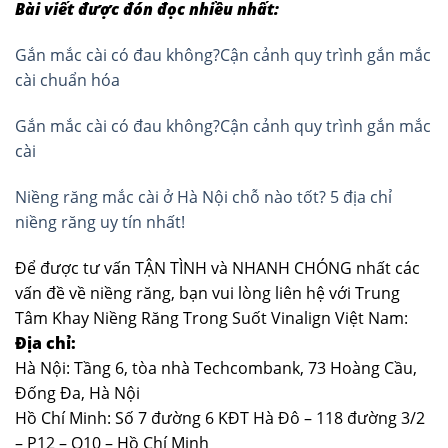
Bài viết được đón đọc nhiều nhất:
Gắn mắc cài có đau không?Cận cảnh quy trình gắn mắc
cài chuẩn hóa
Gắn mắc cài có đau không?Cận cảnh quy trình gắn mắc
cài
Niềng răng mắc cài ở Hà Nội chỗ nào tốt? 5 địa chỉ
niềng răng uy tín nhất!
Để được tư vấn TẬN TÌNH và NHANH CHÓNG nhất các
vấn đề về niềng răng, bạn vui lòng liên hệ với Trung
Tâm Khay Niềng Răng Trong Suốt Vinalign Việt Nam:
Địa chỉ:
Hà Nội: Tầng 6, tòa nhà Techcombank, 73 Hoàng Cầu,
Đống Đa, Hà Nội
Hồ Chí Minh: Số 7 đường 6 KĐT Hà Đô – 118 đường 3/2
– P12 – Q10 – Hồ Chí Minh