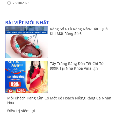
23/10/2025
BÀI VIẾT MỚI NHẤT
Răng Số 6 Là Răng Nào? Hậu Quả
Khi Mất Răng Số 6
Tẩy Trắng Răng Đón Tết Chỉ Từ
999K Tại Nha Khoa Vinalign
Mỗi Khách Hàng Cần Có Một Kế Hoạch Niềng Răng Cá Nhân
Hóa
Điều trị viêm lợi