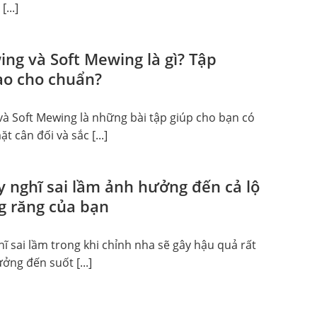
[...]
ng và Soft Mewing là gì? Tập
o cho chuẩn?
à Soft Mewing là những bài tập giúp cho bạn có
 cân đối và sắc [...]
 nghĩ sai lầm ảnh hưởng đến cả lộ
ng răng của bạn
 sai lầm trong khi chỉnh nha sẽ gây hậu quả rất
ởng đến suốt [...]