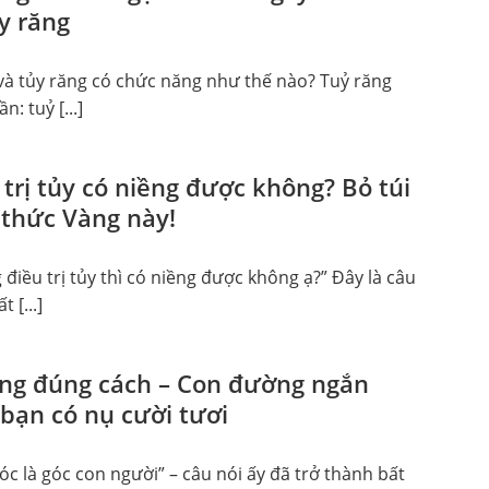
ủy răng
 và tủy răng có chức năng như thế nào? Tuỷ răng
: tuỷ [...]
trị tủy có niềng được không? Bỏ túi
 thức Vàng này!
g điều trị tủy thì có niềng được không ạ?” Đây là câu
 [...]
ăng đúng cách – Con đường ngắn
 bạn có nụ cười tươi
 tóc là góc con người” – câu nói ấy đã trở thành bất