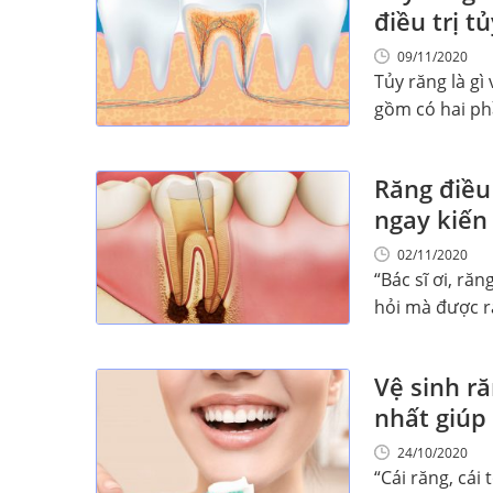
điều trị t
09/11/2020
Tủy răng là gì
gồm có hai phần
Răng điều 
ngay kiến
02/11/2020
“Bác sĩ ơi, răn
hỏi mà được rất
Vệ sinh r
nhất giúp
24/10/2020
“Cái răng, cái