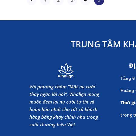
TRUNG TÂM KH
Đ
Tầng 6
Với phương châm “Một nụ cười
Hoàng 
thay ngàn lời nói”, Vinalign mong
muốn đem lại nụ cười tự tin và
Thời gi
hoàn hảo nhất cho tất cả khách
trong t
hàng bằng khay chỉnh nha trong
suốt thương hiệu Việt.