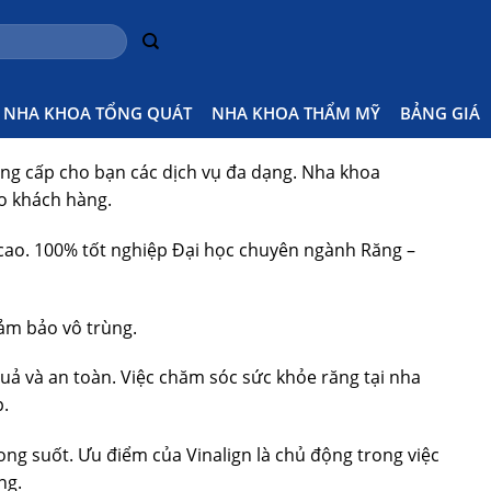
Home
Kiến
NHA KHOA TỔNG QUÁT
NHA KHOA THẨM MỸ
BẢNG GIÁ
ung cấp cho bạn các dịch vụ đa dạng. Nha khoa
ho khách hàng.
 cao. 100% tốt nghiệp Đại học chuyên ngành Răng –
 đảm bảo vô trùng.
uả và an toàn. Việc chăm sóc sức khỏe răng tại nha
p.
ong suốt. Ưu điểm của Vinalign là chủ động trong việc
ng.