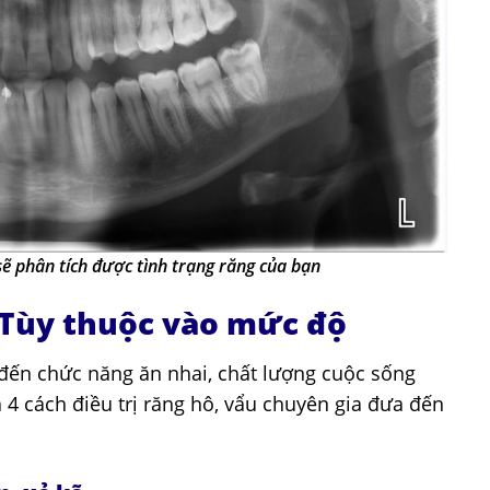
ẽ phân tích được tình trạng răng của bạn
– Tùy thuộc vào mức độ
 đến chức năng ăn nhai, chất lượng cuộc sống
4 cách điều trị răng hô, vẩu chuyên gia đưa đến