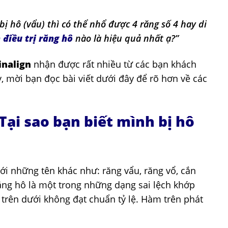
bị hô (vẩu) thì có thể nhổ được 4 răng số 4 hay di
 điều trị răng hô
nào là hiệu quả nhất ạ?”
nalign
nhận được rất nhiều từ các bạn khách
y, mời bạn đọc bài viết dưới đây để rõ hơn về các
 Tại sao bạn biết mình bị hô
i những tên khác như: răng vẩu, răng vổ, cắn
 răng hô là một trong những dạng sai lệch khớp
trên dưới không đạt chuẩn tỷ lệ. Hàm trên phát