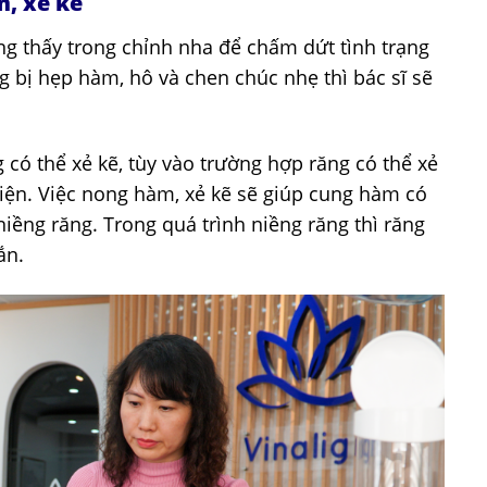
m, xẻ kẽ
ng thấy trong chỉnh nha để chấm dứt tình trạng
g bị hẹp hàm, hô và chen chúc nhẹ thì bác sĩ sẽ
có thể xẻ kẽ, tùy vào trường hợp răng có thể xẻ
hiện. Việc nong hàm, xẻ kẽ sẽ giúp cung hàm có
iềng răng. Trong quá trình niềng răng thì răng
ắn.