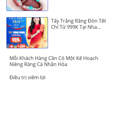
Tẩy Trắng Răng Đón Tết
Chỉ Từ 999K Tại Nha
Khoa Vinalign
Mỗi Khách Hàng Cần Có Một Kế Hoạch
Niềng Răng Cá Nhân Hóa
Điều trị viêm lợi