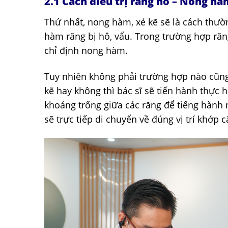
2.1 Cách điều trị răng hô – Nong hà
Thứ nhất, nong hàm, xẻ kẽ sẽ là cách thườ
hàm răng bị hô, vẩu. Trong trường hợp răn
chỉ định nong hàm.
Tuy nhiên không phải trường hợp nào cũng 
kẽ hay không thì bác sĩ sẽ tiến hành thực 
khoảng trống giữa các răng để tiếng hành n
sẽ trực tiếp di chuyển về đúng vị trí khớp c