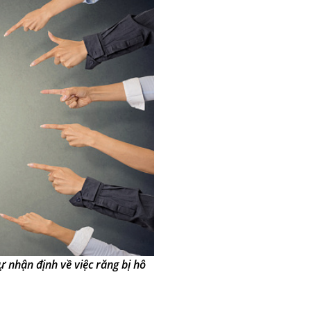
 nhận định về việc răng bị hô