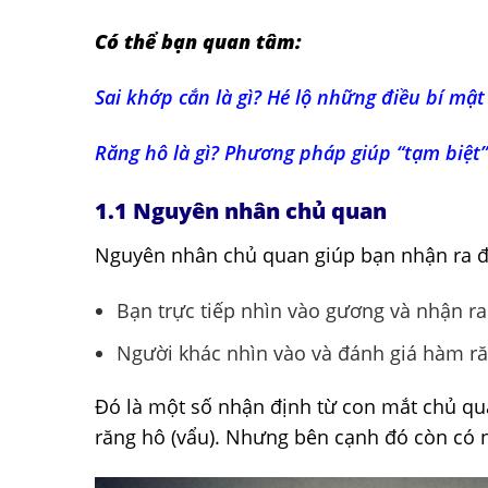
Có thể bạn quan tâm:
Sai khớp cắn là gì? Hé lộ những điều bí mậ
Răng hô là gì? Phương pháp giúp “tạm biệt
1.1 Nguyên nhân chủ quan
Nguyên nhân chủ quan giúp bạn nhận ra đư
Bạn trực tiếp nhìn vào gương và nhận ra
Người khác nhìn vào và đánh giá hàm răn
Đó là một số nhận định từ con mắt chủ qu
răng hô (vẩu). Nhưng bên cạnh đó còn có