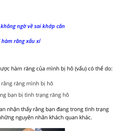
t không ngờ về sai khớp cắn
” hàm răng xấu xí
ợc hàm răng của mình bị hô (vẩu) có thể do:
 rằng răng mình bị hô
g bạn bị tình trạng răng hô
an nhận thấy rằng bạn đang trong tình trạng
 những nguyên nhân khách quan khác.