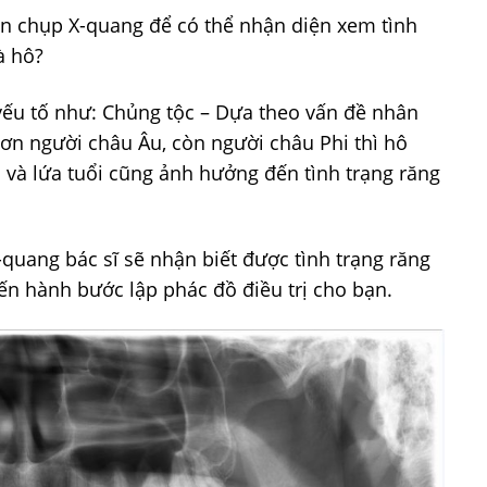
ản chụp X-quang để có thể nhận diện xem tình
à hô?
ếu tố như: Chủng tộc – Dựa theo vấn đề nhân
ơn người châu Âu, còn người châu Phi thì hô
h và lứa tuổi cũng ảnh hưởng đến tình trạng răng
-quang bác sĩ sẽ nhận biết được tình trạng răng
iến hành bước lập phác đồ điều trị cho bạn.