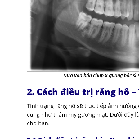
Dựa vào bản chụp x-quang bác sĩ s
2. Cách điều trị răng hô 
Tình trạng răng hô sẽ trực tiếp ảnh hưởng
cũng như thẩm mỹ gương mặt. Dưới đây là 
cho bạn.