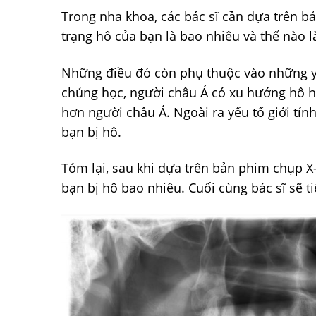
Trong nha khoa, các bác sĩ cần dựa trên b
trạng hô của bạn là bao nhiêu và thế nào l
Những điều đó còn phụ thuộc vào những y
chủng học, người châu Á có xu hướng hô h
hơn người châu Á. Ngoài ra yếu tố giới tín
bạn bị hô.
Tóm lại, sau khi dựa trên bản phim chụp X
bạn bị hô bao nhiêu. Cuối cùng bác sĩ sẽ t