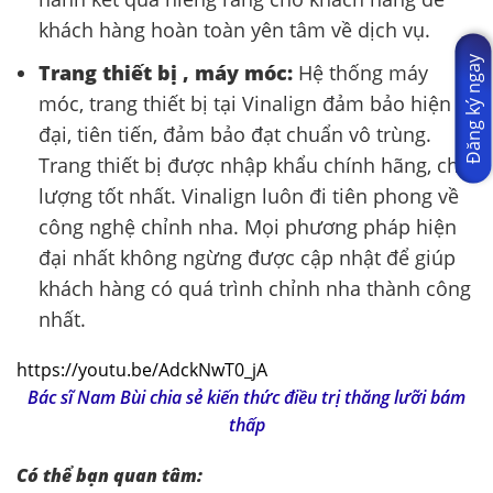
khách hàng hoàn toàn yên tâm về dịch vụ.
Đăng ký ngay
Trang thiết bị , máy móc:
Hệ thống máy
móc, trang thiết bị tại Vinalign đảm bảo hiện
đại, tiên tiến, đảm bảo đạt chuẩn vô trùng.
Trang thiết bị được nhập khẩu chính hãng, chất
lượng tốt nhất. Vinalign luôn đi tiên phong về
công nghệ chỉnh nha. Mọi phương pháp hiện
đại nhất không ngừng được cập nhật để giúp
khách hàng có quá trình chỉnh nha thành công
nhất.
https://youtu.be/AdckNwT0_jA
Bác sĩ Nam Bùi chia sẻ kiến thức điều trị thăng lưỡi bám
thấp
Có thể bạn quan tâm: