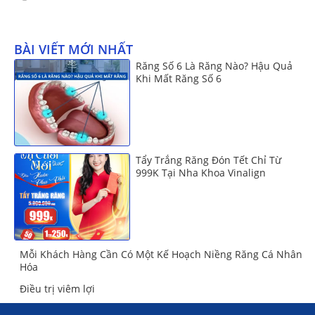
BÀI VIẾT MỚI NHẤT
Răng Số 6 Là Răng Nào? Hậu Quả
Khi Mất Răng Số 6
Tẩy Trắng Răng Đón Tết Chỉ Từ
999K Tại Nha Khoa Vinalign
Mỗi Khách Hàng Cần Có Một Kế Hoạch Niềng Răng Cá Nhân
Hóa
Điều trị viêm lợi