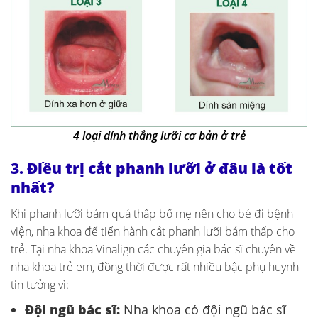
4 loại dính thắng lưỡi cơ bản ở trẻ
3. Điều trị cắt phanh lưỡi ở đâu là tốt
nhất?
Khi phanh lưỡi bám quá thấp bố mẹ nên cho bé đi bệnh
viện, nha khoa để tiến hành cắt phanh lưỡi bám thấp cho
trẻ. Tại nha khoa Vinalign các chuyên gia bác sĩ chuyên về
nha khoa trẻ em, đồng thời được rất nhiều bậc phụ huynh
tin tưởng vì:
Đội ngũ bác sĩ:
Nha khoa có đội ngũ bác sĩ