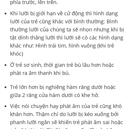
phía trước, lên trên.
Khi lưỡi bị giới hạn về cử động thì hình dạng
lưỡi của trẻ cũng khác với bình thường: Bình
thường lưỡi của chúng ta sẽ nhọn nhưng khi bị
tật dính thắng lưỡi thì lưỡi sẽ có các hình dạng
khác như: Hình trái tim, hình vuông (khi trẻ
khóc)
Ở trẻ sơ sinh, thời gian trẻ bú lâu hơn hoặc
phát ra âm thanh khi bú.
Trẻ lớn hơn bị nghiêng hàm răng dưới hoặc
giữa 2 răng cửa hàm dưới có khe hở.
Việc nói chuyện hay phát âm của trẻ cũng khó
khăn hơn. Thậm chí do lưỡi bị kéo xuống bởi
phanh lưỡi ngắn sẽ khiến trẻ phát âm sai hoặc