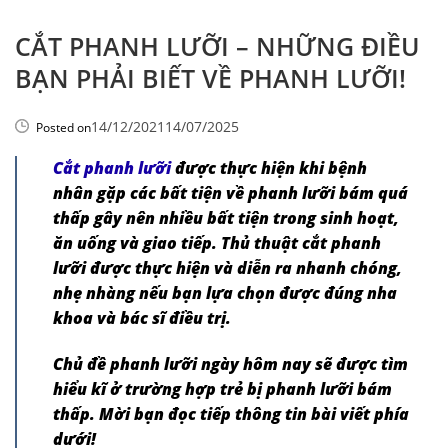
CẮT PHANH LƯỠI – NHỮNG ĐIỀU
BẠN PHẢI BIẾT VỀ PHANH LƯỠI!
14/12/2021
14/07/2025
Posted on
Cắt phanh lưỡi
được thực hiện khi bệnh
nhân gặp các bất tiện về phanh lưỡi bám quá
thấp gây nên nhiều bất tiện trong sinh hoạt,
ăn uống và giao tiếp. Thủ thuật cắt phanh
lưỡi được thực hiện và diễn ra nhanh chóng,
nhẹ nhàng nếu bạn lựa chọn được đúng nha
khoa và bác sĩ điều trị.
Chủ đề phanh lưỡi ngày hôm nay sẽ được tìm
hiểu kĩ ở trường hợp trẻ bị phanh lưỡi bám
thấp. Mời bạn đọc tiếp thông tin bài viết phía
dưới!