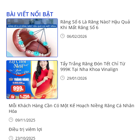
BÀI VIẾT NỔI BẬT
Răng Số 6 Là Răng Nào? Hậu Quả
Khi Mất Răng Số 6
06/02/2026
Tẩy Trắng Răng Đón Tết Chỉ Từ
999K Tại Nha Khoa Vinalign
29/01/2026
Mỗi Khách Hàng Cần Có Một Kế Hoạch Niềng Răng Cá Nhân
Hóa
09/11/2025
Điều trị viêm lợi
23/10/2025