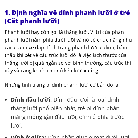
1. Định nghĩa về dính phanh lưỡi ở trẻ
(Cắt phanh lưỡi)
Phanh lưỡi hay còn gọi là thắng lưỡi. Vị trí của phần
phanh lưỡi nằm phía dưới lưỡi và nó có chức năng như
cai phanh xe đạp. Tình trạng phanh lưỡi bị dính, bám
thấp khi xét về cấu trúc lưỡi đó là việc kích thước của
thắng lưỡi bị quá ngắn so với bình thường, cấu trúc thì
dày và căng khiến cho nó kéo lưỡi xuống.
Những tình trạng bị dính phanh lưỡi cơ bản đó là:
Dính đầu lưỡi:
Dính đầu lưỡi là loại dính
thắng lưỡi phổ biến nhất, trẻ bị dính phần
màng mỏng gần đầu lưỡi, dính ở phía trước
lưỡi.
Dính ở giữa:
Dính phần giữa ở mặt dưới lưỡi.