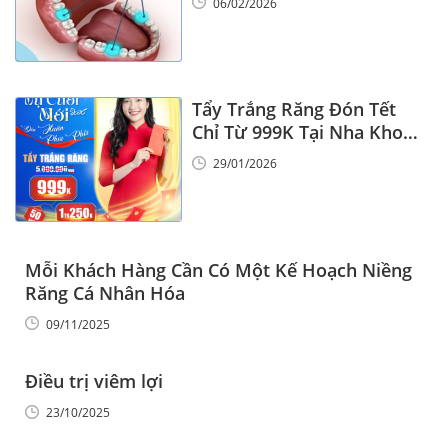
06/02/2026
Tẩy Trắng Răng Đón Tết
Chỉ Từ 999K Tại Nha Khoa
Vinalign
29/01/2026
Mỗi Khách Hàng Cần Có Một Kế Hoạch Niềng
Răng Cá Nhân Hóa
09/11/2025
Điều trị viêm lợi
23/10/2025