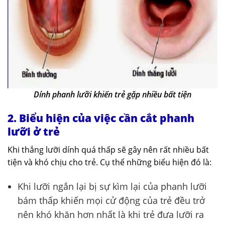
Dính phanh lưỡi khiến trẻ gặp nhiều bất tiện
2. Biểu hiện của việc cần cắt phanh
lưỡi ở trẻ
Khi thắng lưỡi dính quá thấp sẽ gây nên rất nhiều bất
tiện và khó chịu cho trẻ. Cụ thể những biểu hiện đó là:
Khi lưỡi ngắn lại bị sự kìm lại của phanh lưỡi
bám thấp khiến mọi cử động của trẻ đều trở
nên khó khăn hơn nhất là khi trẻ đưa lưỡi ra