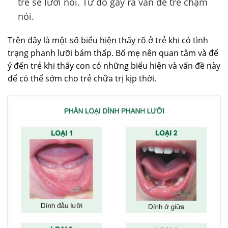
trẻ sẽ lười nói. Từ đó gây ra vấn đề trẻ chậm
nói.
Trên đây là một số biểu hiện thấy rõ ở trẻ khi có tình
trạng phanh lưỡi bám thấp. Bố mẹ nên quan tâm và để
ý đến trẻ khi thấy con có những biểu hiện và vấn đề này
để có thể sớm cho trẻ chữa trị kịp thời.