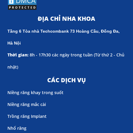
ĐỊA CHỈ NHA KHOA
Tầng 6 Tòa nhà Techcombank 73 Hoàng Cầu, Đống Đa,
Hà Nội
Thời gian:
8h - 17h30 các ngày trong tuần (
Từ thứ 2 - Chủ
nhật)
CÁC DỊCH VỤ
Niềng răng khay trong suốt
Niềng răng mắc cài
Trồng răng Implant
Nhổ răng