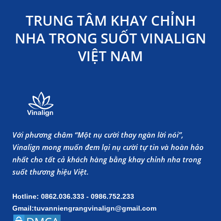
TRUNG TÂM KHAY CHỈNH
NHA TRONG SUỐT VINALIGN
VIỆT NAM
Với phương châm “Một nụ cười thay ngàn lời nói”,
Vinalign mong muốn đem lại nụ cười tự tin và hoàn hảo
nhất cho tất cả khách hàng bằng khay chỉnh nha trong
suốt thương hiệu Việt.
Hotline: 0862.036.333 - 0986.752.233
Gmail:tuvanniengrangvinalign@gmail.com