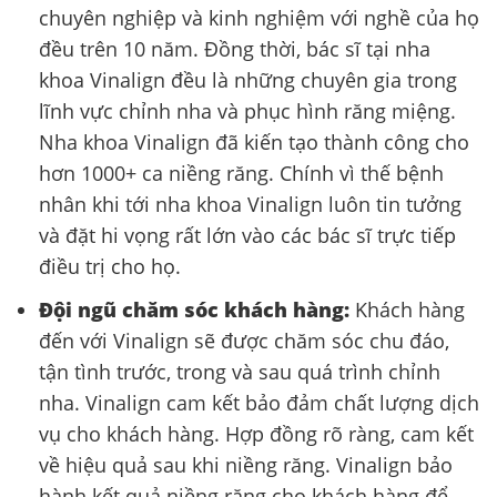
chuyên nghiệp và kinh nghiệm với nghề của họ
đều trên 10 năm. Đồng thời, bác sĩ tại nha
khoa Vinalign đều là những chuyên gia trong
lĩnh vực chỉnh nha và phục hình răng miệng.
Nha khoa Vinalign đã kiến tạo thành công cho
hơn 1000+ ca niềng răng. Chính vì thế bệnh
nhân khi tới nha khoa Vinalign luôn tin tưởng
và đặt hi vọng rất lớn vào các bác sĩ trực tiếp
điều trị cho họ.
Đội ngũ chăm sóc khách hàng:
Khách hàng
đến với Vinalign sẽ được chăm sóc chu đáo,
tận tình trước, trong và sau quá trình chỉnh
nha. Vinalign cam kết bảo đảm chất lượng dịch
vụ cho khách hàng. Hợp đồng rõ ràng, cam kết
về hiệu quả sau khi niềng răng. Vinalign bảo
hành kết quả niềng răng cho khách hàng để