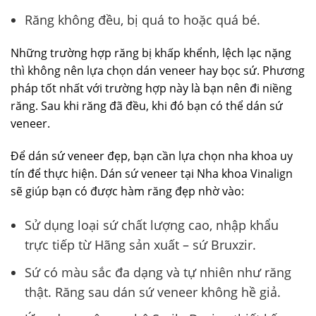
Răng không đều, bị quá to hoặc quá bé.
Những trường hợp răng bị khấp khểnh, lệch lạc nặng
thì không nên lựa chọn dán veneer hay bọc sứ. Phương
pháp tốt nhất với trường hợp này là bạn nên đi niềng
răng. Sau khi răng đã đều, khi đó bạn có thể dán sứ
veneer.
Để dán sứ veneer đẹp, bạn cần lựa chọn nha khoa uy
tín để thực hiện. Dán sứ veneer tại Nha khoa Vinalign
sẽ giúp bạn có được hàm răng đẹp nhờ vào:
Sử dụng loại sứ chất lượng cao, nhập khẩu
trực tiếp từ Hãng sản xuất – sứ Bruxzir.
Sứ có màu sắc đa dạng và tự nhiên như răng
thật. Răng sau dán sứ veneer không hề giả.