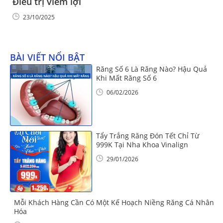
Điều trị viêm lợi
23/10/2025
BÀI VIẾT NỔI BẬT
Răng Số 6 Là Răng Nào? Hậu Quả
Khi Mất Răng Số 6
06/02/2026
Tẩy Trắng Răng Đón Tết Chỉ Từ
999K Tại Nha Khoa Vinalign
29/01/2026
Mỗi Khách Hàng Cần Có Một Kế Hoạch Niềng Răng Cá Nhân
Hóa