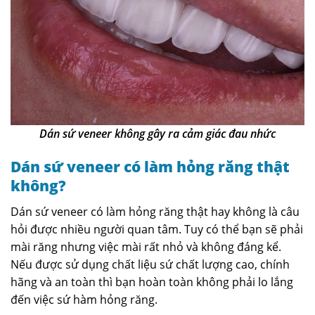
Dán sứ veneer không gây ra cảm giác đau nhức
Dán sứ veneer có làm hỏng răng thật
không?
Dán sứ veneer có làm hỏng răng thật hay không là câu
hỏi được nhiều người quan tâm. Tuy có thể bạn sẽ phải
mài răng nhưng việc mài rất nhỏ và không đáng kể.
Nếu được sử dụng chất liệu sứ chất lượng cao, chính
hãng và an toàn thì bạn hoàn toàn không phải lo lắng
đến việc sứ hàm hỏng răng.