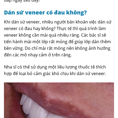
Dán sứ veneer có đau không?
Khi dán sứ veneer, nhiều người băn khoăn việc dán sứ
veneer có đau hay không? Thực tế thì quá trình làm
veneer không cần mài quá nhiều răng. Các bác sĩ sẽ
tiến hành mài một lớp rất mỏng để giúp lớp dán thêm
bền vững. Do chỉ mài rất mỏng nên không ảnh hưởng
đến các mô nhạy cảm ở trên răng.
Nha sĩ có thể sử dụng một liều lượng thuốc tê thích
hợp để loại bỏ cảm giác khó chịu khi dán sứ veneer.