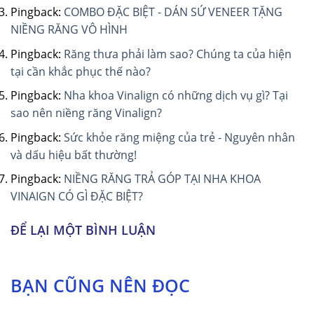
Pingback:
COMBO ĐẶC BIỆT - DÁN SỨ VENEER TẶNG
NIỀNG RĂNG VÔ HÌNH
Pingback:
Răng thưa phải làm sao? Chúng ta của hiện
tại cần khắc phục thế nào?
Pingback:
Nha khoa Vinalign có những dịch vụ gì? Tại
sao nên niềng răng Vinalign?
Pingback:
Sức khỏe răng miệng của trẻ - Nguyên nhân
và dấu hiệu bất thường!
Pingback:
NIỀNG RĂNG TRẢ GÓP TẠI NHA KHOA
VINAIGN CÓ GÌ ĐẶC BIỆT?
ĐỂ LẠI MỘT BÌNH LUẬN
BẠN CŨNG NÊN ĐỌC