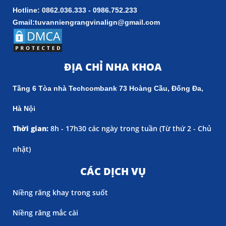
Hotline: 0862.036.333 - 0986.752.233
Gmail:tuvanniengrangvinalign@gmail.com
ĐỊA CHỈ NHA KHOA
Tầng 6 Tòa nhà Techcombank 73 Hoàng Cầu, Đống Đa,
Hà Nội
Thời gian:
8h - 17h30 các ngày trong tuần (
Từ thứ 2 - Chủ
nhật)
CÁC DỊCH VỤ
Niềng răng khay trong suốt
Niềng răng mắc cài