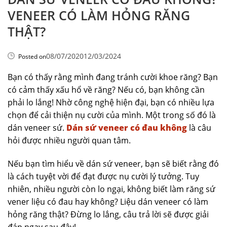
VENEER CÓ LÀM HỎNG RĂNG
THẬT?
08/07/2020
12/03/2024
Posted on
Bạn có thấy rằng mình đang tránh cười khoe răng? Bạn
có cảm thấy xấu hổ về răng? Nếu có, bạn không cần
phải lo lắng! Nhờ công nghệ hiện đại, bạn có nhiều lựa
chọn để cải thiện nụ cười của mình. Một trong số đó là
dán veneer sứ.
Dán sứ veneer có đau không
là câu
hỏi được nhiều người quan tâm.
Nếu bạn tìm hiểu về dán sứ veneer, bạn sẽ biết rằng đó
là cách tuyệt vời để đạt được nụ cười lý tưởng. Tuy
nhiên, nhiều người còn lo ngại, không biết làm răng sứ
vener liệu có đau hay không? Liệu dán veneer có làm
hỏng răng thật? Đừng lo lắng, câu trả lời sẽ được giải
đáp ngay sau đây!