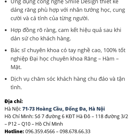
Ứng dụng công nghệ Smile Design thiết kế
dáng răng phù hợp với nhân tướng học, cung
cười và cá tính của từng người.
Hợp đồng rõ ràng, cam kết hiệu quả sau khi
dán sứ cho khách hàng.
Bác sĩ chuyên khoa có tay nghề cao, 100% tốt
nghiệp Đại học chuyên khoa Răng – Hàm –
Mặt.
Dịch vụ chăm sóc khách hàng chu đáo và tận
tình.
Địa chỉ:
Hà Nội:
71-73 Hoàng Cầu, Đống Đa, Hà Nội
Hồ Chí Minh: Số 7 đường 6 KĐT Hà Đô – 118 đường 3/2
– P12 – Q10 – Hồ Chí Minh
Hotline:
096.359.4566 – 098.678.66.33