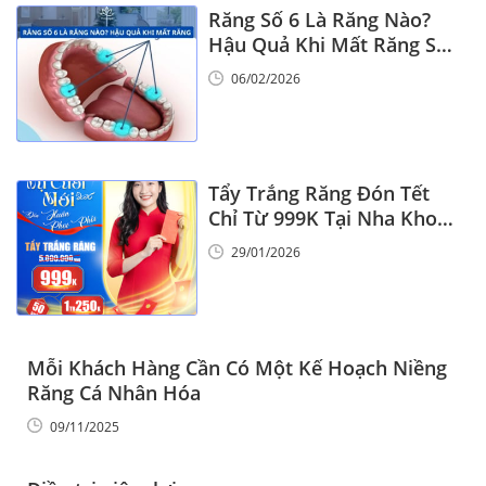
Răng Số 6 Là Răng Nào?
Hậu Quả Khi Mất Răng Số
6
06/02/2026
Tẩy Trắng Răng Đón Tết
Chỉ Từ 999K Tại Nha Khoa
Vinalign
29/01/2026
Mỗi Khách Hàng Cần Có Một Kế Hoạch Niềng
Răng Cá Nhân Hóa
09/11/2025