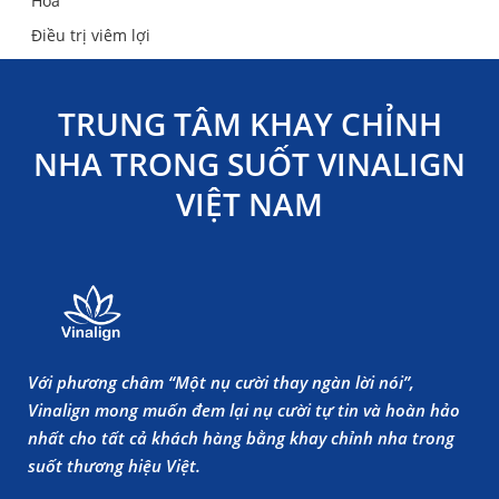
Hóa
Điều trị viêm lợi
TRUNG TÂM KHAY CHỈNH
NHA TRONG SUỐT VINALIGN
VIỆT NAM
Với phương châm “Một nụ cười thay ngàn lời nói”,
Vinalign mong muốn đem lại nụ cười tự tin và hoàn hảo
nhất cho tất cả khách hàng bằng khay chỉnh nha trong
suốt thương hiệu Việt.