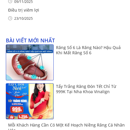
09/11/2025
Điều trị viêm lợi
23/10/2025
BÀI VIẾT MỚI NHẤT
Răng Số 6 Là Răng Nào? Hậu Quả
Khi Mất Răng Số 6
Tẩy Trắng Răng Đón Tết Chỉ Từ
999K Tại Nha Khoa Vinalign
Mỗi Khách Hàng Cần Có Một Kế Hoạch Niềng Răng Cá Nhân