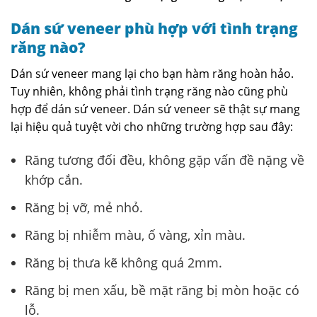
Dán sứ veneer phù hợp với tình trạng
răng nào?
Dán sứ veneer mang lại cho bạn hàm răng hoàn hảo.
Tuy nhiên, không phải tình trạng răng nào cũng phù
hợp để dán sứ veneer. Dán sứ veneer sẽ thật sự mang
lại hiệu quả tuyệt vời cho những trường hợp sau đây:
Răng tương đối đều, không gặp vấn đề nặng về
khớp cắn.
Răng bị vỡ, mẻ nhỏ.
Răng bị nhiễm màu, ố vàng, xỉn màu.
Răng bị thưa kẽ không quá 2mm.
Răng bị men xấu, bề mặt răng bị mòn hoặc có
lỗ.