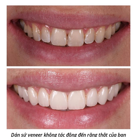
Dán sứ veneer không tác động đến răng thật của bạn