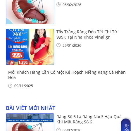
06/02/2026
Tẩy Trắng Răng Đón Tết Chỉ Từ
999K Tại Nha Khoa Vinalign
29/01/2026
Mỗi Khách Hàng Cần Có Một Kế Hoạch Niềng Răng Cá Nhân
Hóa
09/11/2025
BÀI VIẾT MỚI NHẤT
Răng Số 6 Là Răng Nào? Hậu Quả
Khi Mất Răng Số 6
06/02/2026