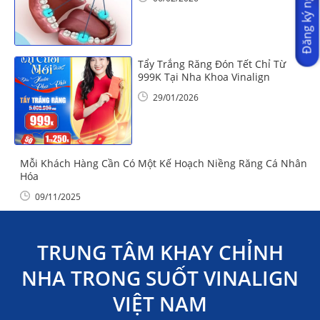
Đăng ký ngay
Tẩy Trắng Răng Đón Tết Chỉ Từ
999K Tại Nha Khoa Vinalign
29/01/2026
Mỗi Khách Hàng Cần Có Một Kế Hoạch Niềng Răng Cá Nhân
Hóa
09/11/2025
TRUNG TÂM KHAY CHỈNH
NHA TRONG SUỐT VINALIGN
VIỆT NAM