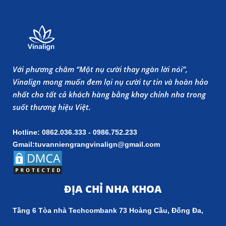
Với phương châm “Một nụ cười thay ngàn lời nói”,
Vinalign mong muốn đem lại nụ cười tự tin và hoàn hảo
nhất cho tất cả khách hàng bằng khay chỉnh nha trong
suốt thương hiệu Việt.
Hotline: 0862.036.333 - 0986.752.233
Gmail:tuvanniengrangvinalign@gmail.com
ĐỊA CHỈ NHA KHOA
Tầng 6 Tòa nhà Techcombank 73 Hoàng Cầu, Đống Đa,