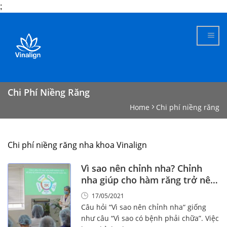
;
Skip
to
content
Chi Phí Niềng Răng
Home
Chi phí niềng răng
Chi phí niềng răng nha khoa Vinalign
Vì sao nên chỉnh nha? Chỉnh
nha giúp cho hàm răng trở nên
đẹp cỡ nào?
17/05/2021
Câu hỏi “Vì sao nên chỉnh nha“ giống
như câu “Vì sao có bệnh phải chữa”. Việc